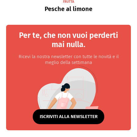
FRUTTA
Pesche al limone
Per te, che non vuoi perderti
mai nulla.
Ricevi la nostra newsletter con tutte le novità e il
meglio della settimana
ISCRIVITI ALLA NEWSLETTER