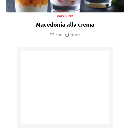
MACEDONIA
Macedonia alla crema
FACILE
1h 30m