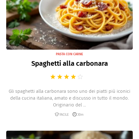
PASTA CON CARNE
Spaghetti alla carbonara
Gli spaghetti alla carbonara sono uno dei piatti più iconici
della cucina italiana, amato e discusso in tutto il mondo.
Originario del ...
FACILE
30m