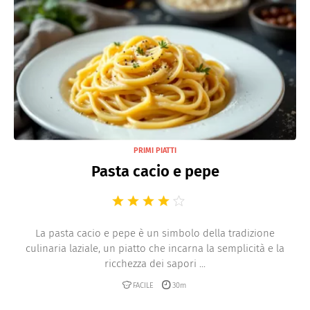
PRIMI PIATTI
Pasta cacio e pepe
La pasta cacio e pepe è un simbolo della tradizione
culinaria laziale, un piatto che incarna la semplicità e la
ricchezza dei sapori ...
FACILE
30m