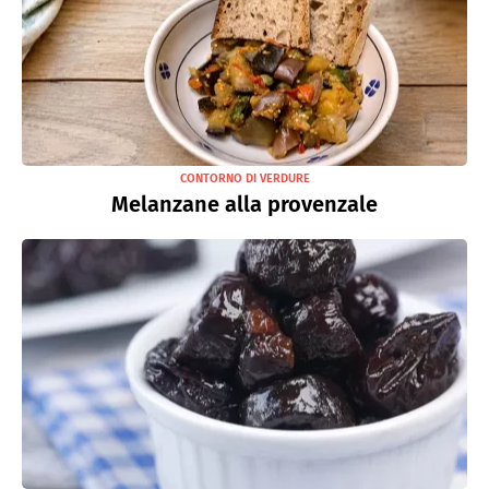
CONTORNO DI VERDURE
Melanzane alla provenzale