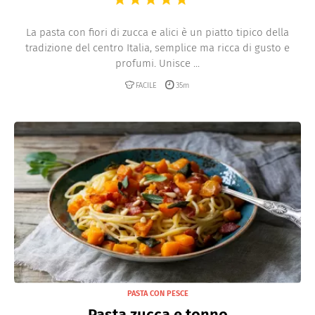
La pasta con fiori di zucca e alici è un piatto tipico della
tradizione del centro Italia, semplice ma ricca di gusto e
profumi. Unisce ...
FACILE
35m
PASTA CON PESCE
Pasta zucca e tonno