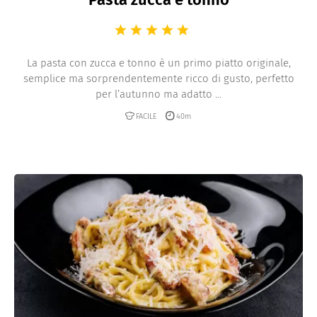
La pasta con zucca e tonno è un primo piatto originale,
semplice ma sorprendentemente ricco di gusto, perfetto
per l’autunno ma adatto ...
FACILE
40m