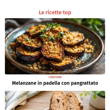
Le ricette top
CONTORNI
Melanzane in padella con pangrattato