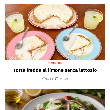
SEMIFREDDI
Torta fredda al limone senza lattosio
FACILE
3h 15m