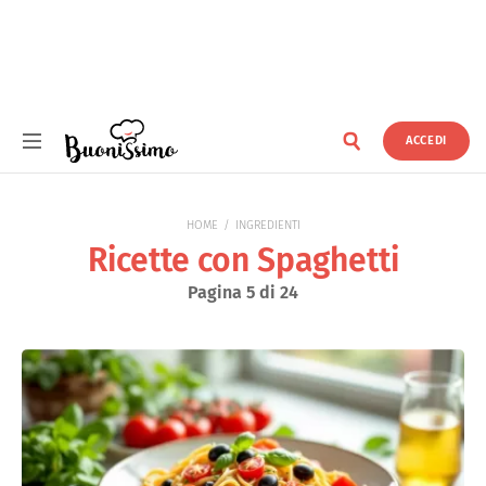
ACCEDI
Buonissimo
HOME
INGREDIENTI
Ricette con Spaghetti
Pagina 5 di 24