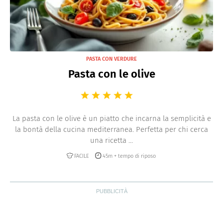
PASTA CON VERDURE
Pasta con le olive
La pasta con le olive è un piatto che incarna la semplicità e
la bontà della cucina mediterranea. Perfetta per chi cerca
una ricetta ...
FACILE
45m + tempo di riposo