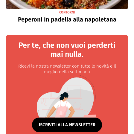
CONTORNI
Peperoni in padella alla napoletana
Per te, che non vuoi perderti
mai nulla.
Ricevi la nostra newsletter con tutte le novità e il
meglio della settimana
ISCRIVITI ALLA NEWSLETTER