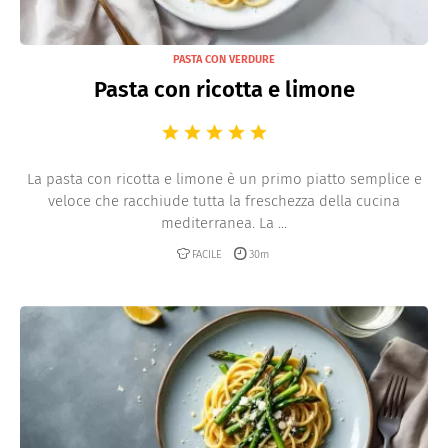
PASTA CON VERDURE
Pasta con ricotta e limone
La pasta con ricotta e limone è un primo piatto semplice e
veloce che racchiude tutta la freschezza della cucina
mediterranea. La ...
FACILE
30m