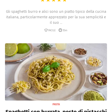
Gli spaghetti burro e alici sono un piatto tipico della cucina
italiana, particolarmente apprezzato per la sua semplicità e
il suo ...
FACILE
35m
PASTA
Spaghetti con burrata, pesto di pistacchi