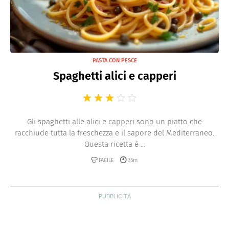
PASTA CON PESCE
Spaghetti alici e capperi
Gli spaghetti alle alici e capperi sono un piatto che
racchiude tutta la freschezza e il sapore del Mediterraneo.
Questa ricetta è ...
FACILE
35m