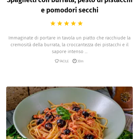
e pomodori secchi
Immaginate di portare in tavola un piatto che racchiude la
cremosità della burrata, la croccantezza dei pistacchi e il
sapore intenso ...
FACILE
30m