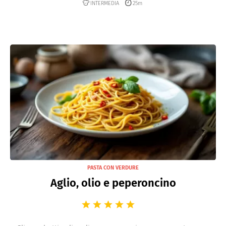
INTERMEDIA
25m
PASTA CON VERDURE
Aglio, olio e peperoncino