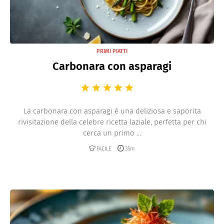
PRIMI PIATTI
Carbonara con asparagi
La carbonara con asparagi è una deliziosa e saporita
rivisitazione della celebre ricetta laziale, perfetta per chi
cerca un primo ...
FACILE
35m