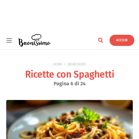
ACCEDI
Buonissimo
HOME
INGREDIENTI
Ricette con Spaghetti
Pagina 6 di 24