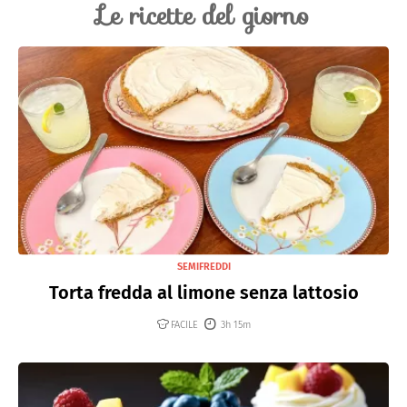
Le ricette del giorno
SEMIFREDDI
Torta fredda al limone senza lattosio
FACILE
3h 15m