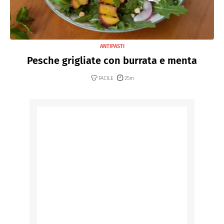
ANTIPASTI
Pesche grigliate con burrata e menta
FACILE
25m