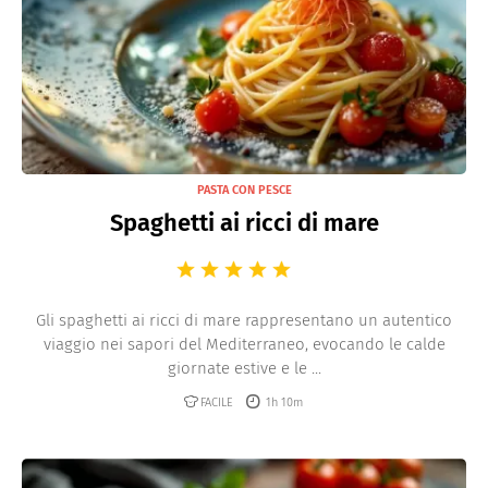
PASTA CON PESCE
Spaghetti ai ricci di mare
Gli spaghetti ai ricci di mare rappresentano un autentico
viaggio nei sapori del Mediterraneo, evocando le calde
giornate estive e le ...
FACILE
1h 10m