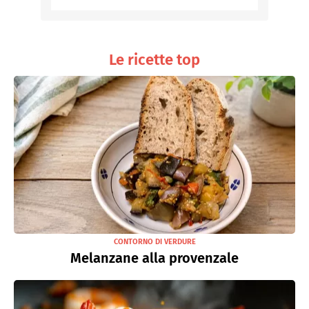
Le ricette top
CONTORNO DI VERDURE
Melanzane alla provenzale