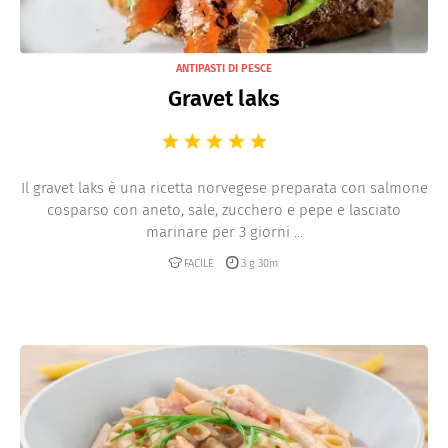
ANTIPASTI DI PESCE
Gravet laks
Il gravet laks è una ricetta norvegese preparata con salmone
cosparso con aneto, sale, zucchero e pepe e lasciato
marinare per 3 giorni ...
FACILE
3 g 30m