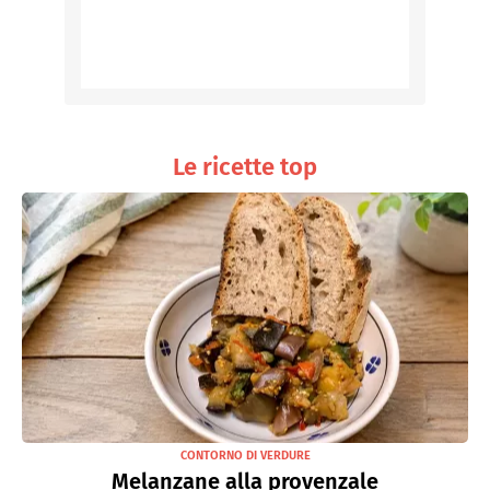
Le ricette top
CONTORNO DI VERDURE
Melanzane alla provenzale