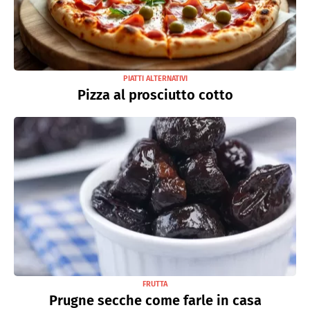
PIATTI ALTERNATIVI
Pizza al prosciutto cotto
FRUTTA
Prugne secche come farle in casa