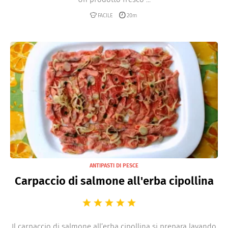
FACILE
20m
ANTIPASTI DI PESCE
Carpaccio di salmone all'erba cipollina
Il carpaccio di salmone all’erba cipollina si prepara lavando