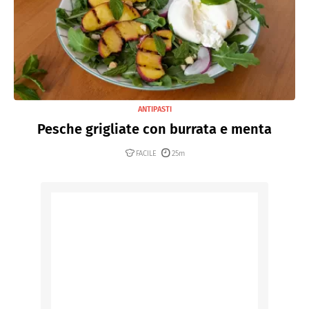
ANTIPASTI
Pesche grigliate con burrata e menta
FACILE
25m