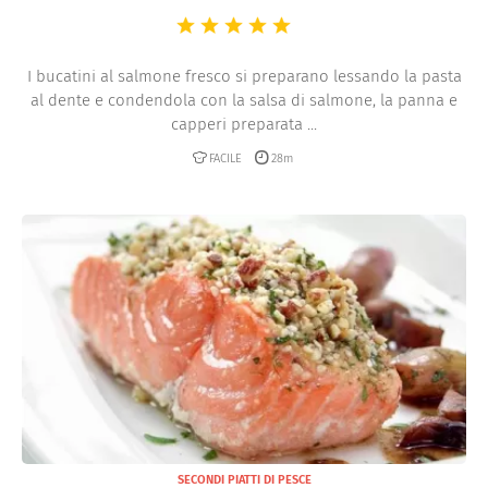
I bucatini al salmone fresco si preparano lessando la pasta
al dente e condendola con la salsa di salmone, la panna e
capperi preparata ...
FACILE
28m
SECONDI PIATTI DI PESCE