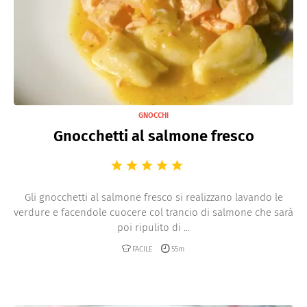
GNOCCHI
Gnocchetti al salmone fresco
Gli gnocchetti al salmone fresco si realizzano lavando le
verdure e facendole cuocere col trancio di salmone che sarà
poi ripulito di ...
FACILE
55m