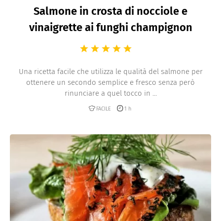
Salmone in crosta di nocciole e
vinaigrette ai funghi champignon
Una ricetta facile che utilizza le qualità del salmone per
ottenere un secondo semplice e fresco senza però
rinunciare a quel tocco in ...
FACILE
1 h