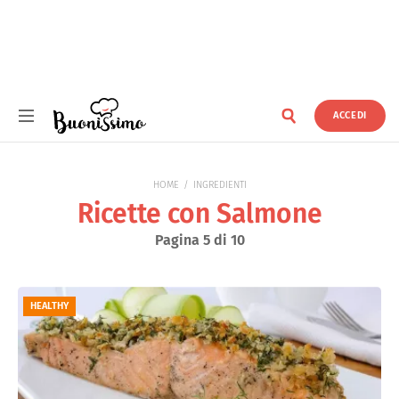
ACCEDI
Buonissimo
HOME
INGREDIENTI
Ricette con Salmone
Pagina 5 di 10
HEALTHY