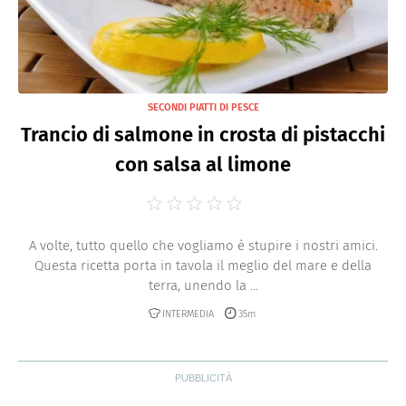
SECONDI PIATTI DI PESCE
Trancio di salmone in crosta di pistacchi
con salsa al limone
A volte, tutto quello che vogliamo è stupire i nostri amici.
Questa ricetta porta in tavola il meglio del mare e della
terra, unendo la ...
INTERMEDIA
35m