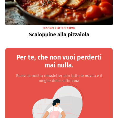
SECONDI PIATTI DI CARNE
Scaloppine alla pizzaiola
Per te, che non vuoi perderti
mai nulla.
Ricevi la nostra newsletter con tutte le novità e il
meglio della settimana