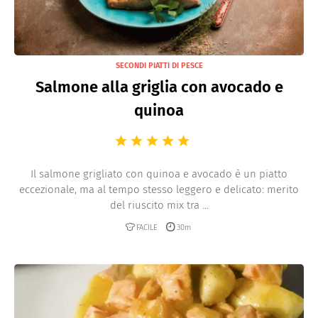
SECONDI PIATTI DI PESCE
Salmone alla griglia con avocado e
quinoa
Il salmone grigliato con quinoa e avocado è un piatto
eccezionale, ma al tempo stesso leggero e delicato: merito
del riuscito mix tra ...
FACILE
30m