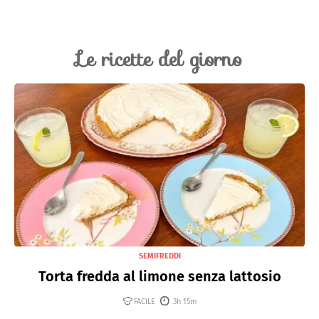
Le ricette del giorno
SEMIFREDDI
Torta fredda al limone senza lattosio
FACILE
3h 15m