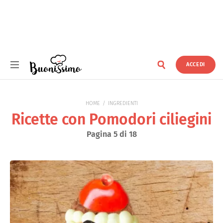
ACCEDI
Buonissimo
HOME
INGREDIENTI
Ricette con Pomodori ciliegini
Pagina 5 di 18