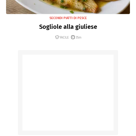
SECONDI PIATTI DI PESCE
Sogliole alla giuliese
FACILE
35m