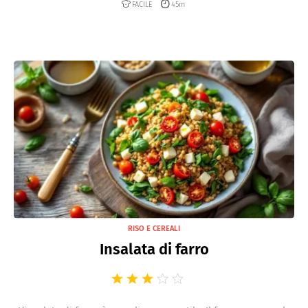
FACILE
45m
RISO E CEREALI
Insalata di farro