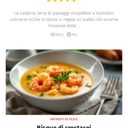
La Calabria, terra di paesaggi mozzafiato e tradizioni
culinarie ricche di storia, ci regala un piatto che incarna
l’essenza della ...
FACILE
25m
ANTIPASTI DI PESCE
Bisque di crostacei