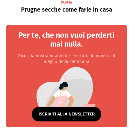
FRUTTA
Prugne secche come farle in casa
Per te, che non vuoi perderti
mai nulla.
Ricevi la nostra newsletter con tutte le novità e il
meglio della settimana
ISCRIVITI ALLA NEWSLETTER