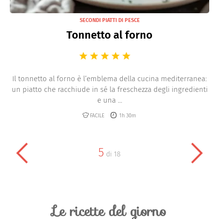
SECONDI PIATTI DI PESCE
Tonnetto al forno
Il tonnetto al forno è l’emblema della cucina mediterranea:
un piatto che racchiude in sé la freschezza degli ingredienti
e una ...
FACILE
1h 30m
5
di
18
Le ricette del giorno