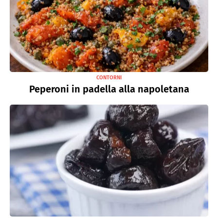
CONTORNI
Peperoni in padella alla napoletana