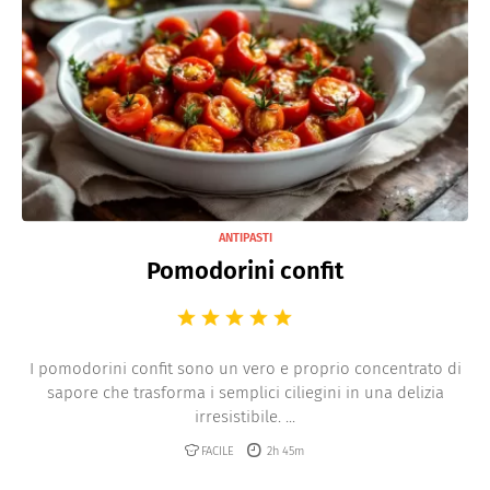
ANTIPASTI
Pomodorini confit
I pomodorini confit sono un vero e proprio concentrato di
sapore che trasforma i semplici ciliegini in una delizia
irresistibile. ...
FACILE
2h 45m