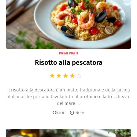
PRIMI PIATTI
Risotto alla pescatora
Il risotto alla pescatora è un piatto tradizionale della cucina
italiana che porta in tavola tutto il profumo e la freschezza
del mare. ...
FACILE
3h 3m