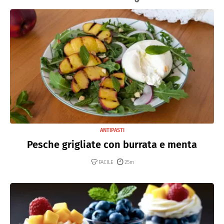
ANTIPASTI
Pesche grigliate con burrata e menta
FACILE
25m