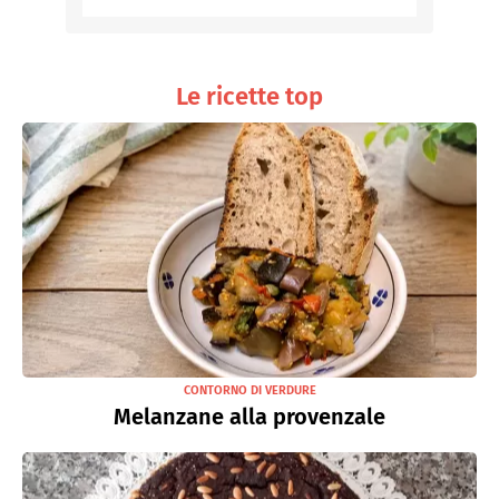
Le ricette top
CONTORNO DI VERDURE
Melanzane alla provenzale