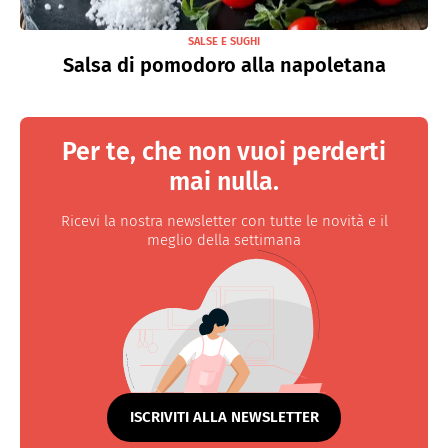
SALSE E SUGHI
Salsa di pomodoro alla napoletana
Per te, che non vuoi perderti
mai nulla.
Ricevi la nostra newsletter con tutte le novità e il
meglio della settimana
ISCRIVITI ALLA NEWSLETTER