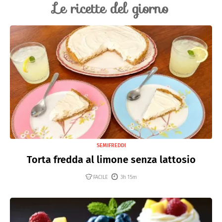
Le ricette del giorno
SEMIFREDDI
Torta fredda al limone senza lattosio
FACILE
3h 15m