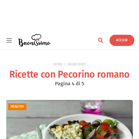
ACCEDI
Buonissimo
HOME
INGREDIENTI
Ricette con Pecorino romano
Pagina 4 di 5
HEALTHY