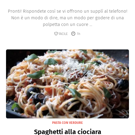
Pronti! Rispondete così se vi offrono un supplì al telefono!
Non è un modo di dire, ma un modo per godere di una
polpetta con un cuore ...
FACILE
1h
PASTA CON VERDURE
Spaghetti alla ciociara