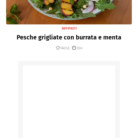
ANTIPASTI
Pesche grigliate con burrata e menta
FACILE
25m