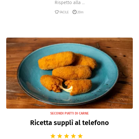
Rispetto alla ...
FACILE
20m
SECONDI PIATTI DI CARNE
Ricetta supplì al telefono