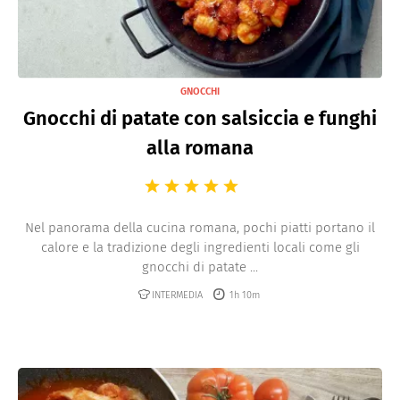
GNOCCHI
Gnocchi di patate con salsiccia e funghi
alla romana
Nel panorama della cucina romana, pochi piatti portano il
calore e la tradizione degli ingredienti locali come gli
gnocchi di patate ...
INTERMEDIA
1h 10m