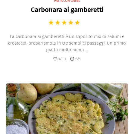
PASTA CON CARNE
Carbonara ai gamberetti
La carbonara ai gamberetti è un saporito mix di salumi e
crostacei, prepariamola in tre semplici passaggi. Un primo
piatto molto meno ...
FACILE
35m