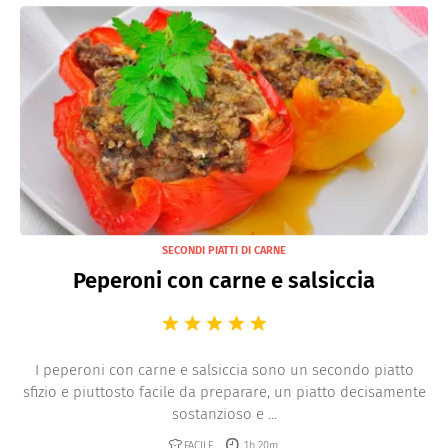
SECONDI PIATTI DI CARNE
Peperoni con carne e salsiccia
I peperoni con carne e salsiccia sono un secondo piatto
sfizio e piuttosto facile da preparare, un piatto decisamente
sostanzioso e ...
FACILE
1h 20m