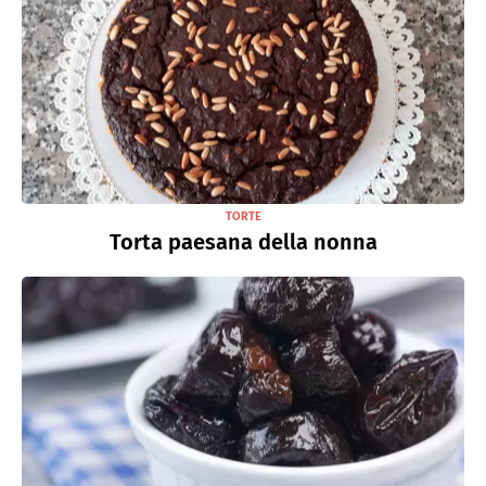
TORTE
Torta paesana della nonna