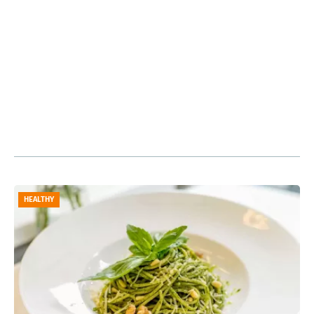
HEALTHY