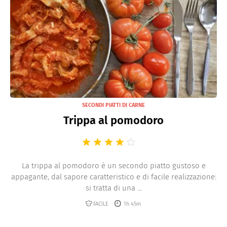
SECONDI PIATTI DI CARNE
Trippa al pomodoro
La trippa al pomodoro è un secondo piatto gustoso e
appagante, dal sapore caratteristico e di facile realizzazione:
si tratta di una ...
FACILE
1h 45m