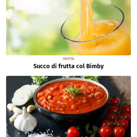
FRUTTA
Succo di frutta col Bimby