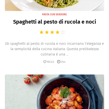
PASTA CON VERDURE
Spaghetti al pesto di rucola e noci
Gli spaghetti al pesto di rucola e noci incarnano l’eleganza e
la semplicità della cucina italiana. Questa prelibatezza
culinaria è una ...
FACILE
25m