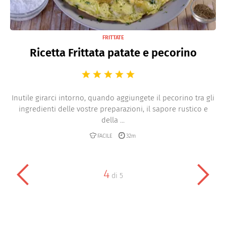
FRITTATE
Ricetta Frittata patate e pecorino
Inutile girarci intorno, quando aggiungete il pecorino tra gli
ingredienti delle vostre preparazioni, il sapore rustico e
della ...
FACILE
32m
4
di
5