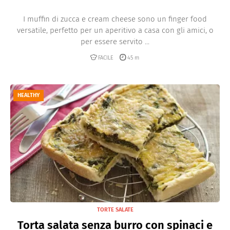
I muffin di zucca e cream cheese sono un finger food
versatile, perfetto per un aperitivo a casa con gli amici, o
per essere servito ...
FACILE
45 m
HEALTHY
TORTE SALATE
Torta salata senza burro con spinaci e