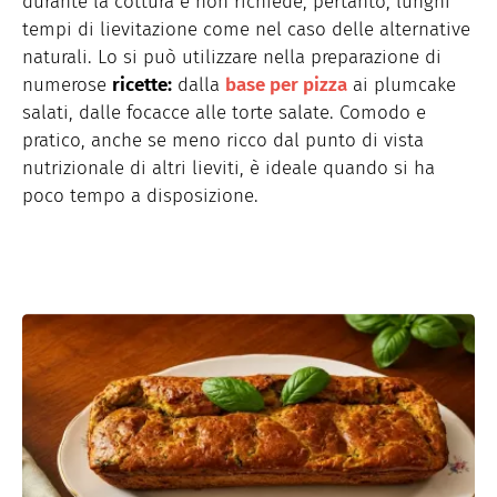
durante la cottura e non richiede, pertanto, lunghi
tempi di lievitazione come nel caso delle alternative
naturali. Lo si può utilizzare nella preparazione di
numerose
ricette:
dalla
base per pizza
ai plumcake
salati, dalle focacce alle torte salate. Comodo e
pratico, anche se meno ricco dal punto di vista
nutrizionale di altri lieviti, è ideale quando si ha
poco tempo a disposizione.