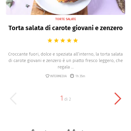
TORTE SALATE
Torta salata di carote giovani e zenzero
Croccante fuori, dolce e speziata all’interno, la torta salata
di carote giovani e zenzero è un piatto fresco leggero, che
regala ...
INTERMEDIA
1h 35m
1
di
2