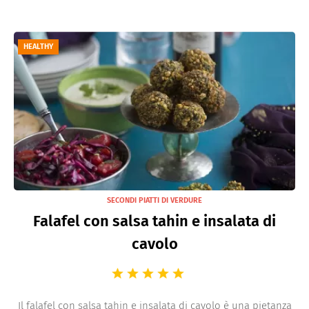
HEALTHY
SECONDI PIATTI DI VERDURE
Falafel con salsa tahin e insalata di
cavolo
Il falafel con salsa tahin e insalata di cavolo è una pietanza