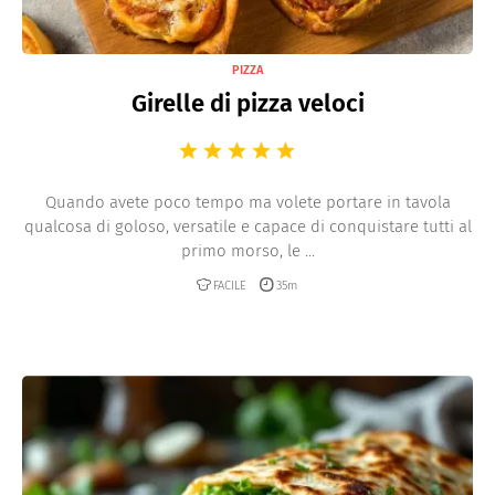
PIZZA
Girelle di pizza veloci
Quando avete poco tempo ma volete portare in tavola
qualcosa di goloso, versatile e capace di conquistare tutti al
primo morso, le ...
FACILE
35m