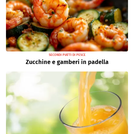
SECONDI PIATTI DI PESCE
Zucchine e gamberi in padella