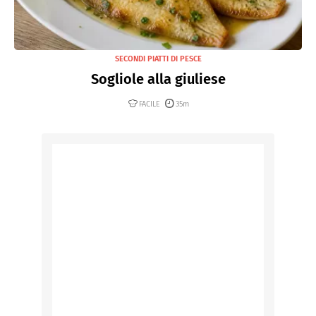
SECONDI PIATTI DI PESCE
Sogliole alla giuliese
FACILE
35m