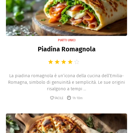
PIATTI UNICI
Piadina Romagnola
La piadina romagnola è un’icona della cucina dell’Emilia-
Romagna, simbolo di genuinità e semplicità. Le sue origini
risalgono a tempi ...
FACILE
1h 10m