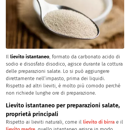
Il
lievito istantaneo
, formato da carbonato acido di
sodio e disosfato disodico, agisce durante la cottura
delle preparazioni salate. Lo si può aggiungere
direttamente nell’impasto, prima dei liquidi.
Rispetto ad altri lieviti, è molto più comodo perché
non richiede lunghe ore di preparazione.
Lievito istantaneo per preparazioni salate,
proprietà principali
Rispetto ai lieviti naturali, come il
lievito di birra
e il
lievito madre
, quello istantaneo agisce in modo