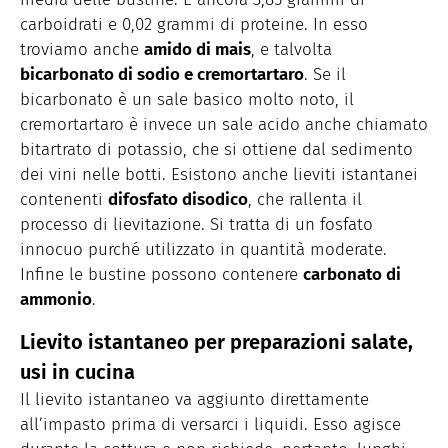
carboidrati e 0,02 grammi di proteine. In esso
troviamo anche
amido di mais
, e talvolta
bicarbonato di sodio e cremortartaro
. Se il
bicarbonato è un sale basico molto noto, il
cremortartaro è invece un sale acido anche chiamato
bitartrato di potassio, che si ottiene dal sedimento
dei vini nelle botti. Esistono anche lieviti istantanei
contenenti
difosfato disodico
, che rallenta il
processo di lievitazione. Si tratta di un fosfato
innocuo purché utilizzato in quantità moderate.
Infine le bustine possono contenere
carbonato di
ammonio
.
Lievito istantaneo per preparazioni salate,
usi in cucina
Il lievito istantaneo va aggiunto direttamente
all’impasto prima di versarci i liquidi. Esso agisce