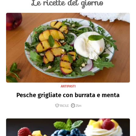
Le ricette del giorno
ANTIPASTI
Pesche grigliate con burrata e menta
FACILE
25m