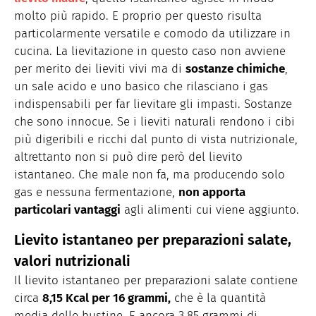
molto più rapido. E proprio per questo risulta
particolarmente versatile e comodo da utilizzare in
cucina. La lievitazione in questo caso non avviene
per merito dei lieviti vivi ma di
sostanze chimiche
,
un sale acido e uno basico che rilasciano i gas
indispensabili per far lievitare gli impasti. Sostanze
che sono innocue. Se i lieviti naturali rendono i cibi
più digeribili e ricchi dal punto di vista nutrizionale,
altrettanto non si può dire però del lievito
istantaneo. Che male non fa, ma producendo solo
gas e nessuna fermentazione,
non apporta
particolari vantaggi
agli alimenti cui viene aggiunto.
Lievito istantaneo per preparazioni salate,
valori nutrizionali
Il lievito istantaneo per preparazioni salate contiene
circa
8,15 Kcal per 16 grammi,
che è la quantità
media delle bustine. E ancora 3,85 grammi di