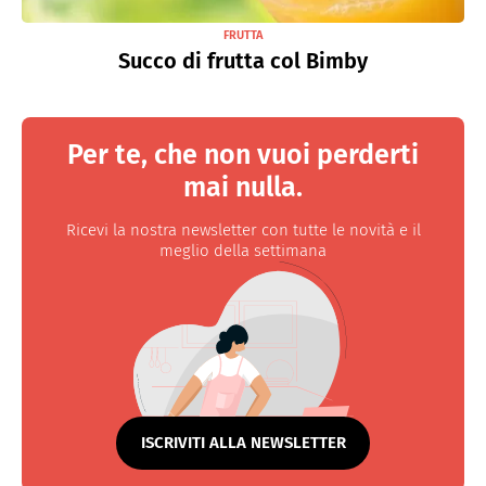
FRUTTA
Succo di frutta col Bimby
Per te, che non vuoi perderti
mai nulla.
Ricevi la nostra newsletter con tutte le novità e il
meglio della settimana
ISCRIVITI ALLA NEWSLETTER