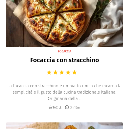
FOCACCIA
Focaccia con stracchino
La focaccia con stracchino è un piatto unico che incarna la
semplicità e il gusto della cucina tradizionale italiana.
Originaria della ...
FACILE
3h 15m