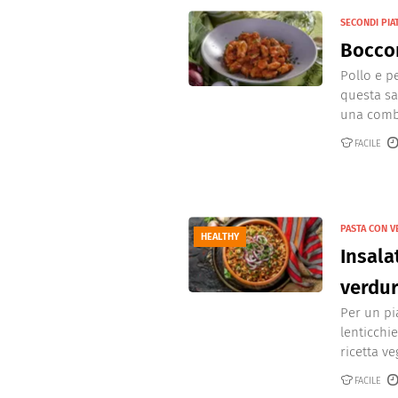
SECONDI PIA
Boccon
Pollo e pe
questa sap
una combi
FACILE
PASTA CON 
HEALTHY
Insala
verdur
Per un pia
lenticchi
ricetta veg
FACILE