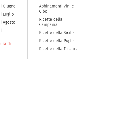
di Giugno
Abbinamenti Vini e
Cibo
i Luglio
Ricette della
di Agosto
Campania
i
Ricette della Sicilia
Ricette della Puglia
ura di
Ricette della Toscana