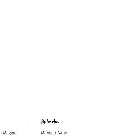
Rubriche
di Maggio
Mangiar Sano