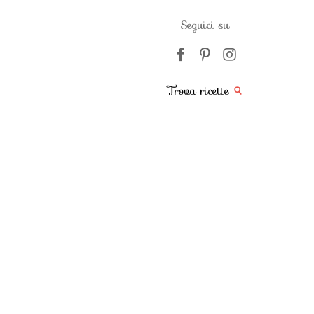
Seguici su
Trova ricette