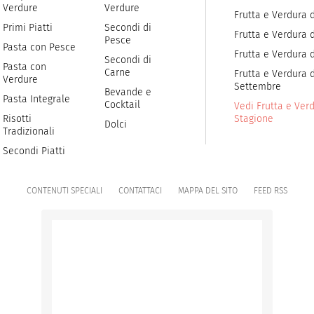
Verdure
Verdure
Frutta e Verdura 
Primi Piatti
Secondi di
Frutta e Verdura d
Pesce
Pasta con Pesce
Frutta e Verdura 
Secondi di
Pasta con
Carne
Frutta e Verdura d
Verdure
Settembre
Bevande e
Pasta Integrale
Cocktail
Vedi Frutta e Verd
Risotti
Stagione
Dolci
Tradizionali
Secondi Piatti
CONTENUTI SPECIALI
CONTATTACI
MAPPA DEL SITO
FEED RSS