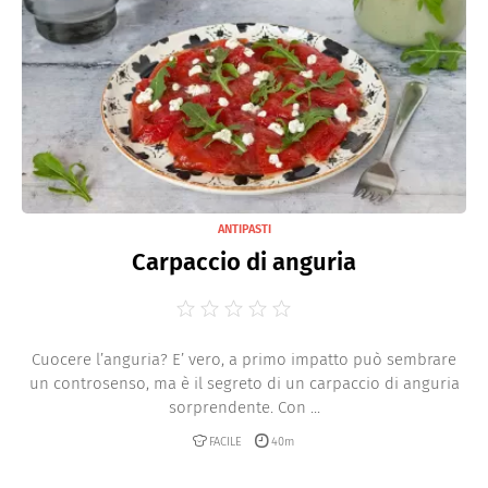
ANTIPASTI
Carpaccio di anguria
Cuocere l’anguria? E’ vero, a primo impatto può sembrare
un controsenso, ma è il segreto di un carpaccio di anguria
sorprendente. Con ...
FACILE
40m