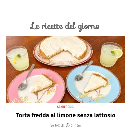
Le ricette del giorno
SEMIFREDDI
Torta fredda al limone senza lattosio
FACILE
3h 15m