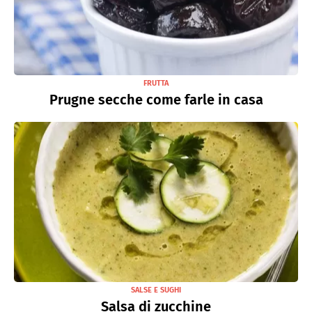
FRUTTA
Prugne secche come farle in casa
SALSE E SUGHI
Salsa di zucchine