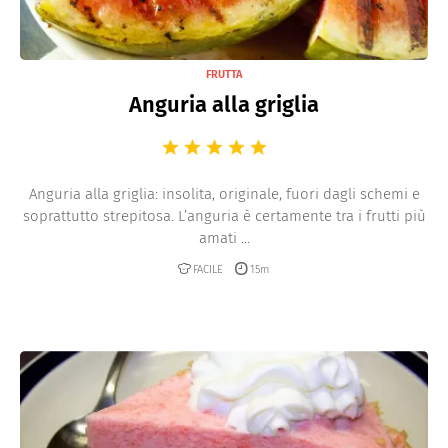
FRUTTA
Anguria alla griglia
Anguria alla griglia: insolita, originale, fuori dagli schemi e
soprattutto strepitosa. L’anguria è certamente tra i frutti più
amati ...
FACILE
15m