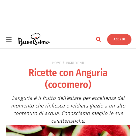
ACCEDI
Buonissimo
HOME
INGREDIENTI
Ricette con Anguria
(cocomero)
L'anguria è il frutto dell'estate per eccellenza dal
momento che rinfresca e reidrata grazie a un alto
contenuto di acqua. Conosciamo meglio le sue
caratteristiche.