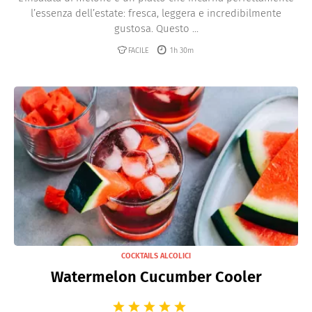
l’essenza dell’estate: fresca, leggera e incredibilmente
gustosa. Questo ...
FACILE
1h 30m
COCKTAILS ALCOLICI
Watermelon Cucumber Cooler