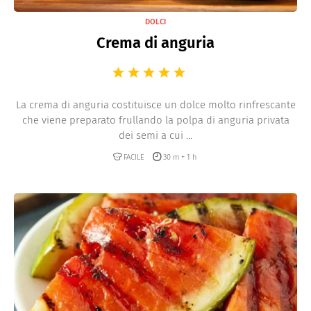
DOLCI
Crema di anguria
La crema di anguria costituisce un dolce molto rinfrescante
che viene preparato frullando la polpa di anguria privata
dei semi a cui ...
FACILE
30 m + 1 h