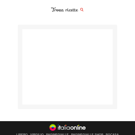
Trova ricette
LIBERO
VIRGILIO
PAGINEGIALLE
PAGINEGIALLE SHOP
PGCASA