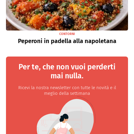
CONTORNI
Peperoni in padella alla napoletana
Per te, che non vuoi perderti
mai nulla.
Ricevi la nostra newsletter con tutte le novità e il
meglio della settimana