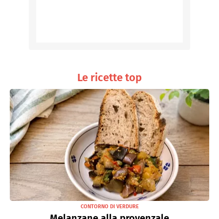
Le ricette top
CONTORNO DI VERDURE
Melanzane alla provenzale