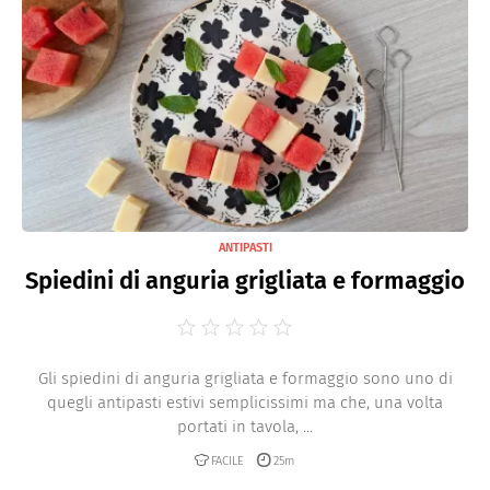
trasparente in frigorifero.
ANTIPASTI
Spiedini di anguria grigliata e formaggio
Gli spiedini di anguria grigliata e formaggio sono uno di
quegli antipasti estivi semplicissimi ma che, una volta
portati in tavola, ...
FACILE
25m