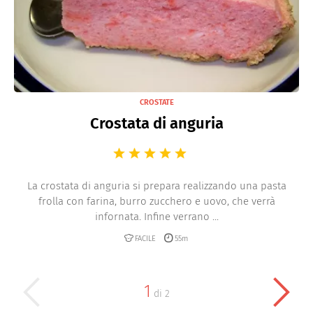
CROSTATE
Crostata di anguria
La crostata di anguria si prepara realizzando una pasta
frolla con farina, burro zucchero e uovo, che verrà
infornata. Infine verrano ...
FACILE
55m
1
di
2