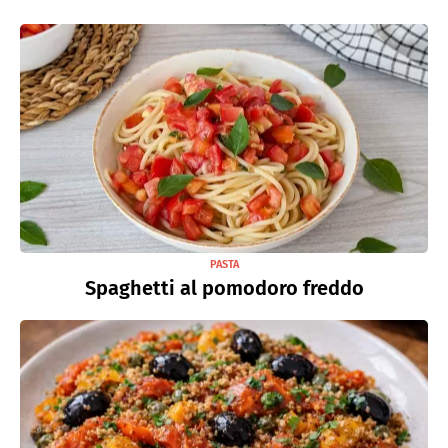
PASTA
Spaghetti al pomodoro freddo