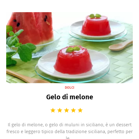
DOLCI
Gelo di melone
Il gelo di melone, o gelo di muluni in siciliano, è un dessert
fresco e leggero tipico della tradizione siciliana, perfetto per
le ...