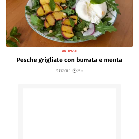
ANTIPASTI
Pesche grigliate con burrata e menta
FACILE
25m