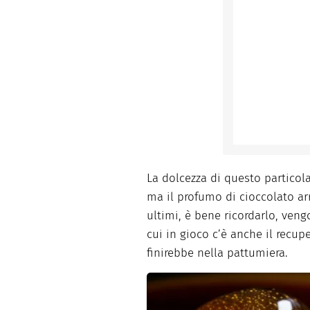
La dolcezza di questo particol
ma il profumo di cioccolato ar
ultimi, è bene ricordarlo, ven
cui in gioco c’è anche il recup
finirebbe nella pattumiera.