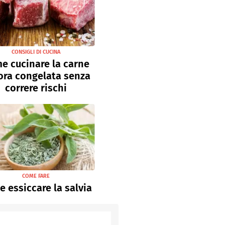
CONSIGLI DI CUCINA
e cucinare la carne
ora congelata senza
correre rischi
COME FARE
 essiccare la salvia