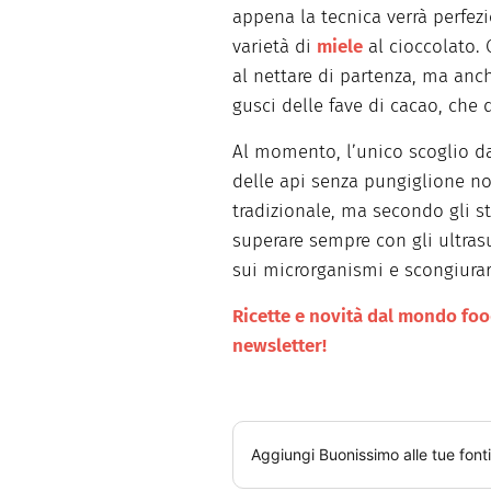
appena la tecnica verrà perfez
varietà di
miele
al cioccolato.
al nettare di partenza, ma anc
gusci delle fave di cacao, che
Al momento, l’unico scoglio d
delle api senza pungiglione no
tradizionale, ma secondo gli s
superare sempre con gli ultras
sui microrganismi e scongiurare
Ricette e novità dal mondo food 
newsletter!
Aggiungi
Buonissimo
alle tue font