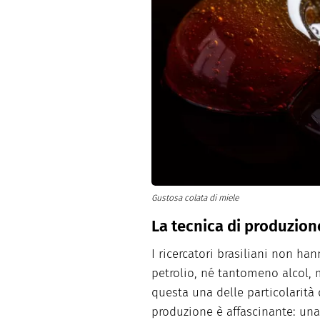
Gustosa colata di miele
La tecnica di produzion
I ricercatori brasiliani non han
petrolio, né tantomeno alcol,
questa una delle particolarità
produzione è affascinante: una