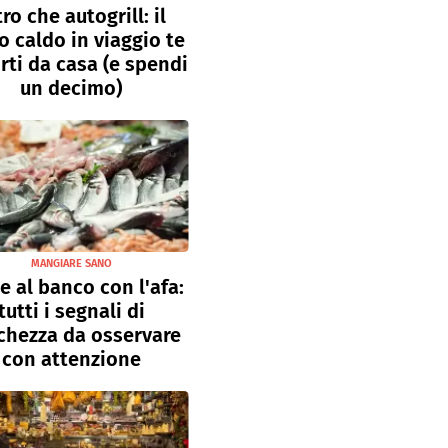
tro che autogrill: il
o caldo in viaggio te
rti da casa (e spendi
un decimo)
MANGIARE SANO
e al banco con l'afa:
tutti i segnali di
chezza da osservare
con attenzione