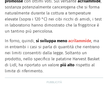
promosse
con ottimi voti. Sul versante
acrilammide
,
sostanza potenzialmente cancerogena che si forma
naturalmente durante la cottura a temperature
elevate (sopra i 120 °C) nei cibi ricchi di amidi, i test
in laboratorio hanno dimostrato che la friggitrice è
un tantino più pericolosa.
In forno, quindi,
si sviluppa meno
acrilammide
, ma
in entrambi i casi si parla di quantità che rientrano
nei limiti consentiti dalla legge. Soltanto un
prodotto, nello specifico le patatine Harvest Basket
di Lidl, ha riportato un valore
più alto
rispetto al
limite di riferimento.