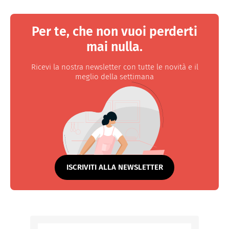
Per te, che non vuoi perderti
mai nulla.
Ricevi la nostra newsletter con tutte le novità e il
meglio della settimana
ISCRIVITI ALLA NEWSLETTER