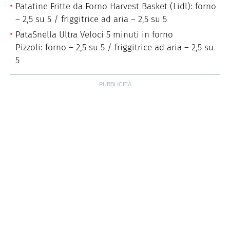
Patatine Fritte da Forno Harvest Basket (Lidl): forno
– 2,5 su 5 / friggitrice ad aria – 2,5 su 5
PataSnella Ultra Veloci 5 minuti in forno
Pizzoli: forno – 2,5 su 5 / friggitrice ad aria – 2,5 su
5