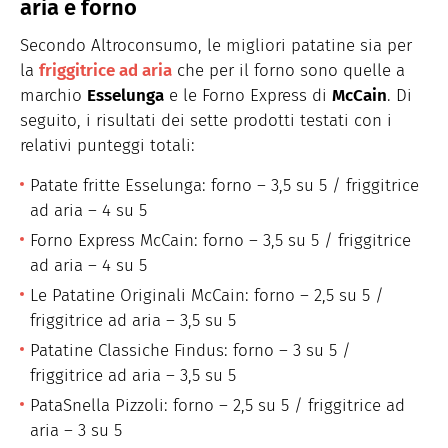
aria e forno
Secondo Altroconsumo, le migliori patatine sia per
la
friggitrice ad aria
che per il forno sono quelle a
marchio
Esselunga
e le Forno Express di
McCain
. Di
seguito, i risultati dei sette prodotti testati con i
relativi punteggi totali:
Patate fritte Esselunga: forno – 3,5 su 5 / friggitrice
ad aria – 4 su 5
Forno Express McCain: forno – 3,5 su 5 / friggitrice
ad aria – 4 su 5
Le Patatine Originali McCain: forno – 2,5 su 5 /
friggitrice ad aria – 3,5 su 5
Patatine Classiche Findus: forno – 3 su 5 /
friggitrice ad aria – 3,5 su 5
PataSnella Pizzoli: forno – 2,5 su 5 / friggitrice ad
aria – 3 su 5