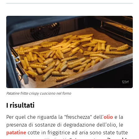
123rf
Patatine fritte crispy cuociono nel forno
I risultati
Per quel che riguarda la "freschezza" dell’
olio
e la
presenza di sostanze di degradazione dell’olio, le
patatine
cotte in friggitrice ad aria sono state tutte