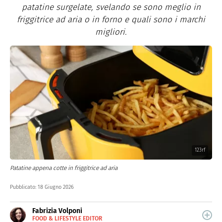
patatine surgelate, svelando se sono meglio in
friggitrice ad aria o in forno e quali sono i marchi
migliori.
123rf
Patatine appena cotte in friggitrice ad aria
Pubblicato:
18 Giugno 2026
Fabrizia Volponi
FOOD & LIFESTYLE EDITOR