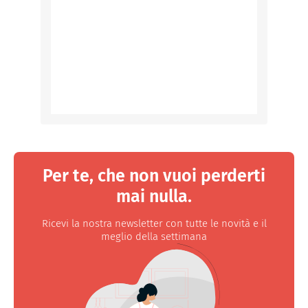
Per te, che non vuoi perderti
mai nulla.
Ricevi la nostra newsletter con tutte le novità e il
meglio della settimana