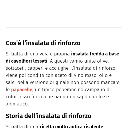
Cos’è l’insalata di rinforzo
Si tratta di una vera e propria
insalata fredda a base
di cavolfiori lessati
. A questi vanno unite olive,
sottaceti, capperi e acciughe. L’insalata di rinforzo
viene poi condita con aceto di vino rosso, olio e
sale. Nella versione originale non possono mancare
le
papacelle
, un tipico peperoncino campano di
color rosso fuoco che hanno un sapore dolce e
aromatico.
Storia dell’insalata di rinforzo
Si tratta di una
ricetta molto antica risalente