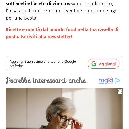
sott’aceti e l’aceto di vino rosso
nel condimento,
l’insalata di rinforzo può diventare un ottimo sugo
per una pasta.
Ricette e novità dal mondo food nella tua casella di
posta. Iscriviti alla newsletter!
Aggiungi
Buonissimo
alle tue fonti Google
Aggiungi
preferite