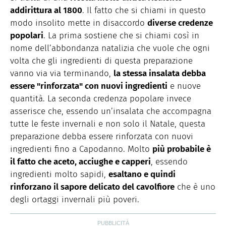
addirittura al 1800
. Il fatto che si chiami in questo
modo insolito mette in disaccordo
diverse credenze
popolari
. La prima sostiene che si chiami così in
nome dell’abbondanza natalizia che vuole che ogni
volta che gli ingredienti di questa preparazione
vanno via via terminando,
la stessa insalata debba
essere "rinforzata" con nuovi ingredienti
e nuove
quantità. La seconda credenza popolare invece
asserisce che, essendo un’insalata che accompagna
tutte le feste invernali e non solo il Natale, questa
preparazione debba essere rinforzata con nuovi
ingredienti fino a Capodanno. Molto
più probabile è
il fatto che aceto, acciughe e capperi
, essendo
ingredienti molto sapidi,
esaltano e quindi
rinforzano il sapore delicato del cavolfiore
che è uno
degli ortaggi invernali più poveri.