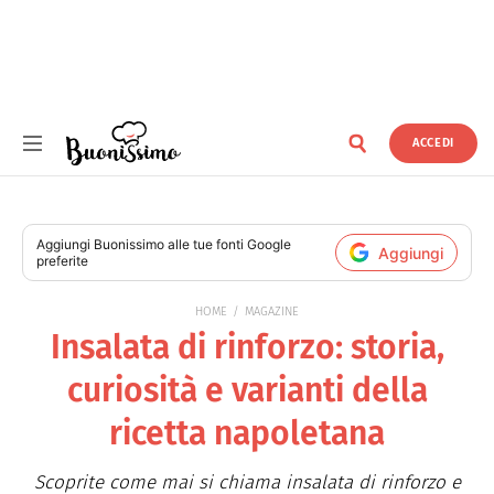
ACCEDI
Buonissimo
Aggiungi
Buonissimo
alle tue fonti Google
Aggiungi
preferite
HOME
MAGAZINE
Insalata di rinforzo: storia,
curiosità e varianti della
ricetta napoletana
Scoprite come mai si chiama insalata di rinforzo e