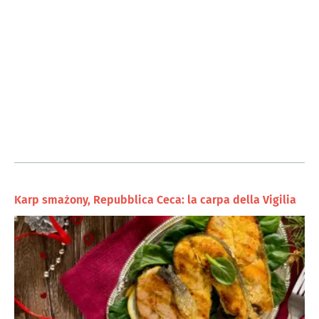
Karp smażony, Repubblica Ceca: la carpa della Vigilia