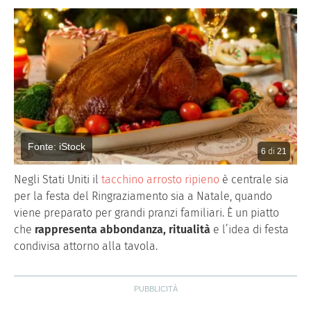
Fonte: iStock
6
di
21
Negli Stati Uniti il
tacchino arrosto ripieno
è centrale sia
per la festa del Ringraziamento sia a Natale, quando
viene preparato per grandi pranzi familiari. È un piatto
che
rappresenta abbondanza, ritualità
e l’idea di festa
condivisa attorno alla tavola.