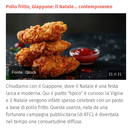
Pollo fritto, Giappone: il Natale… contemporaneo
Fonte: iStock
21
di
21
Chiudiamo con il Giappone, dove il Natale è una festa
laica e moderna. Qui il piatto "tipico" è curioso: la Vigilia
e il Natale vengono infatti spesso celebrati con un pasto
a base di pollo fritto. Questa usanza, nata da una
fortunata campagna pubblicitaria (di KFC), è diventata
nel tempo una consuetudine diffusa.