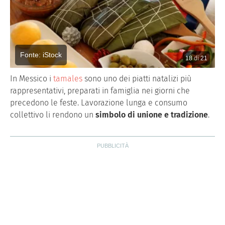
Fonte: iStock
18
di
21
In Messico i
tamales
sono uno dei piatti natalizi più
rappresentativi, preparati in famiglia nei giorni che
precedono le feste. Lavorazione lunga e consumo
collettivo li rendono un
simbolo di unione e tradizione
.