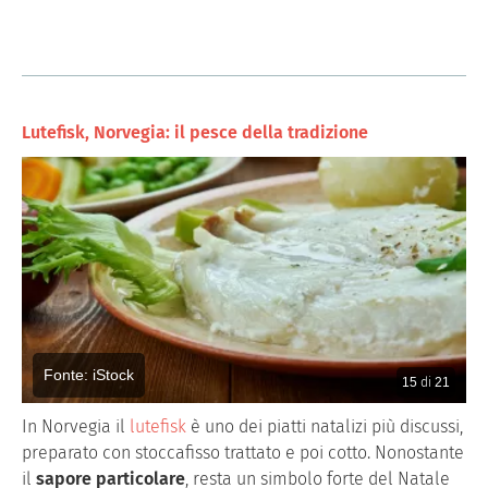
Lutefisk, Norvegia: il pesce della tradizione
Fonte: iStock
15
di
21
In Norvegia il
lutefisk
è uno dei piatti natalizi più discussi,
preparato con stoccafisso trattato e poi cotto. Nonostante
il
sapore particolare
, resta un simbolo forte del Natale