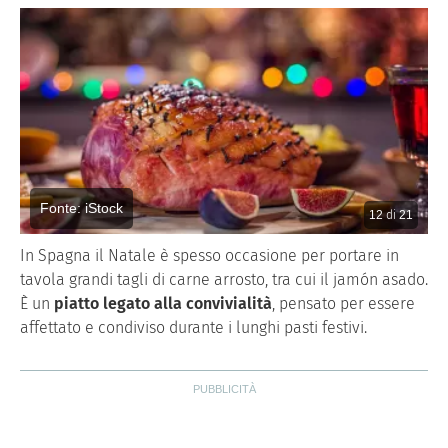
Fonte: iStock
12
di
21
In Spagna il Natale è spesso occasione per portare in
tavola grandi tagli di carne arrosto, tra cui il jamón asado.
È un
piatto legato alla convivialità
, pensato per essere
affettato e condiviso durante i lunghi pasti festivi.