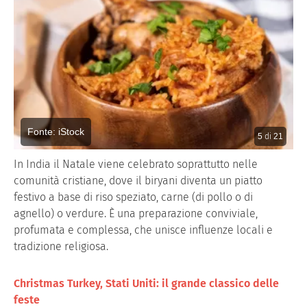
Fonte: iStock
5
di
21
In India il Natale viene celebrato soprattutto nelle
comunità cristiane, dove il biryani diventa un piatto
festivo a base di riso speziato, carne (di pollo o di
agnello) o verdure. È una preparazione conviviale,
profumata e complessa, che unisce influenze locali e
tradizione religiosa.
Christmas Turkey, Stati Uniti: il grande classico delle
feste