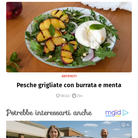
ANTIPASTI
Pesche grigliate con burrata e menta
FACILE
25m