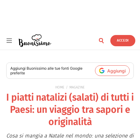
ACCEDI
Buonissimo
Aggiungi
Buonissimo
alle tue fonti Google
Aggiungi
preferite
HOME
MAGAZINE
I piatti natalizi (salati) di tutti i
Paesi: un viaggio tra sapori e
originalità
Cosa si mangia a Natale nel mondo: una selezione di