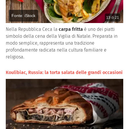
Fonte: iStock
13
di
21
Nella Repubblica Ceca la
carpa fritta
è uno dei piatti
simbolo della cena della Vigilia di Natale. Preparata in
modo semplice, rappresenta una tradizione
profondamente radicata nella cultura familiare e
religiosa.
Koulibiac, Russia: la torta salata delle grandi occasioni