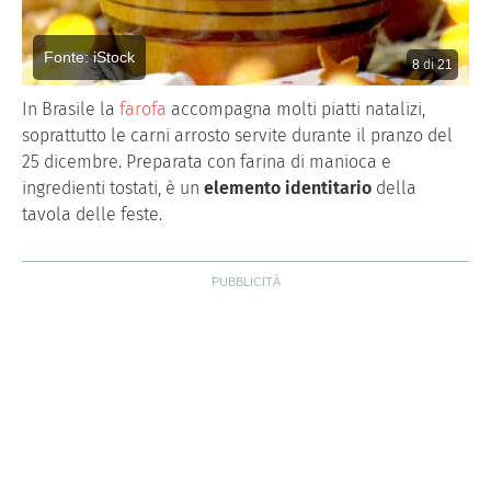
Fonte: iStock
8
di
21
In Brasile la
farofa
accompagna molti piatti natalizi,
soprattutto le carni arrosto servite durante il pranzo del
25 dicembre. Preparata con farina di manioca e
ingredienti tostati, è un
elemento identitario
della
tavola delle feste.