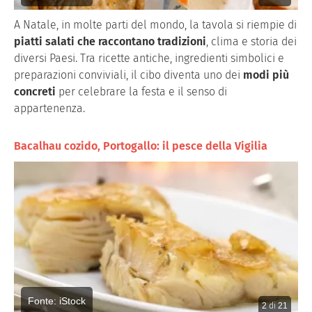
A Natale, in molte parti del mondo, la tavola si riempie di
piatti salati che raccontano tradizioni
, clima e storia dei
diversi Paesi. Tra ricette antiche, ingredienti simbolici e
preparazioni conviviali, il cibo diventa uno dei
modi più
concreti
per celebrare la festa e il senso di
appartenenza.
Bacalhau cozido, Portogallo: il pesce della Vigilia
Fonte: iStock
2
di
21