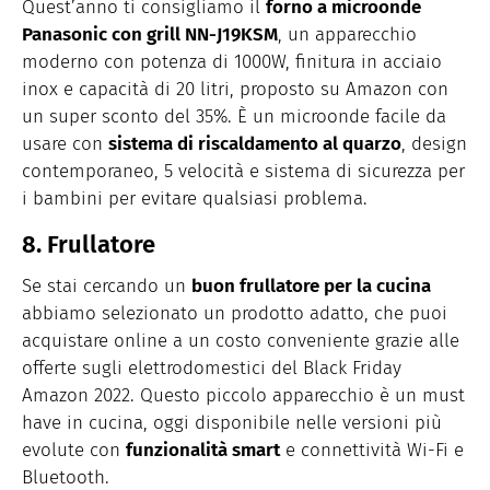
Quest’anno ti consigliamo il
forno a microonde
Panasonic con grill NN-J19KSM
, un apparecchio
moderno con potenza di 1000W, finitura in acciaio
inox e capacità di 20 litri, proposto su Amazon con
un super sconto del 35%. È un microonde facile da
usare con
sistema di riscaldamento al quarzo
, design
contemporaneo, 5 velocità e sistema di sicurezza per
i bambini per evitare qualsiasi problema.
8. Frullatore
Se stai cercando un
buon frullatore per la cucina
abbiamo selezionato un prodotto adatto, che puoi
acquistare online a un costo conveniente grazie alle
offerte sugli elettrodomestici del Black Friday
Amazon 2022. Questo piccolo apparecchio è un must
have in cucina, oggi disponibile nelle versioni più
evolute con
funzionalità smart
e connettività Wi-Fi e
Bluetooth.