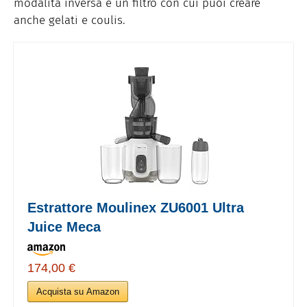
modalità inversa e un filtro con cui puoi creare
anche gelati e coulis.
Estrattore Moulinex ZU6001 Ultra
Juice Meca
174,00 €
Acquista su Amazon