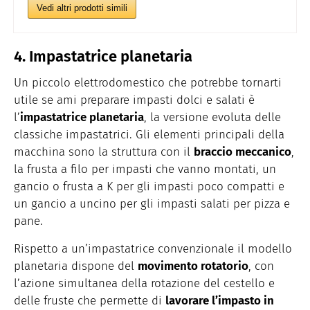
Vedi altri prodotti simili
4. Impastatrice planetaria
Un piccolo elettrodomestico che potrebbe tornarti
utile se ami preparare impasti dolci e salati è
l’
impastatrice planetaria
, la versione evoluta delle
classiche impastatrici. Gli elementi principali della
macchina sono la struttura con il
braccio meccanico
,
la frusta a filo per impasti che vanno montati, un
gancio o frusta a K per gli impasti poco compatti e
un gancio a uncino per gli impasti salati per pizza e
pane.
Rispetto a un’impastatrice convenzionale il modello
planetaria dispone del
movimento rotatorio
, con
l’azione simultanea della rotazione del cestello e
delle fruste che permette di
lavorare l’impasto in