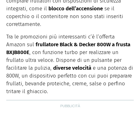
comprare frullatori con disposizioni di sicurezza
integrati, come il
blocco dell’accensione
se il
coperchio o il contenitore non sono stati inseriti
correttamente.
Tra le promozioni più interessanti c’è l’offerta
Amazon sul
frullatore Black & Decker 800W a frusta
BXJB800E
, con funzione turbo per realizzare un
frullato ultra veloce. Dispone di un pulsante per
facilitare la pulizia,
diverse velocità
e una potenza di
800W, un dispositivo perfetto con cui puoi preparare
frullati, bevande proteiche, creme, salse o perfino
tritare il ghiaccio.