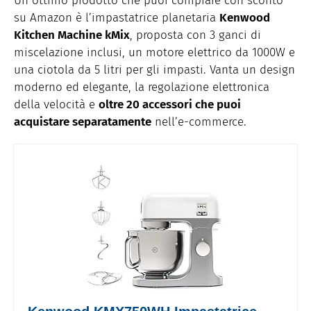
Un ottimo prodotto che puoi comprare con sconto
su Amazon è l’impastatrice planetaria
Kenwood
Kitchen Machine kMix
, proposta con 3 ganci di
miscelazione inclusi, un motore elettrico da 1000W e
una ciotola da 5 litri per gli impasti. Vanta un design
moderno ed elegante, la regolazione elettronica
della velocità e
oltre 20 accessori che puoi
acquistare separatamente
nell’e-commerce.