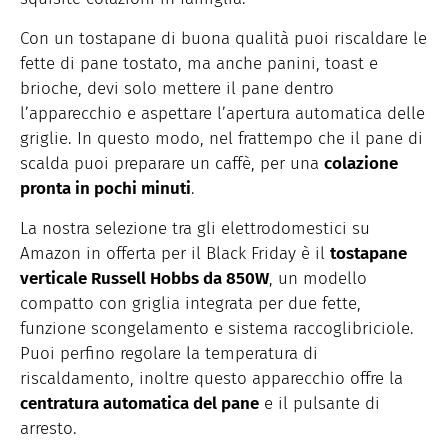
Con un tostapane di buona qualità puoi riscaldare le
fette di pane tostato, ma anche panini, toast e
brioche, devi solo mettere il pane dentro
l’apparecchio e aspettare l’apertura automatica delle
griglie. In questo modo, nel frattempo che il pane di
scalda puoi preparare un caffè, per una
colazione
pronta in pochi minuti
.
La nostra selezione tra gli elettrodomestici su
Amazon in offerta per il Black Friday è il
tostapane
verticale Russell Hobbs da 850W
, un modello
compatto con griglia integrata per due fette,
funzione scongelamento e sistema raccoglibriciole.
Puoi perfino regolare la temperatura di
riscaldamento, inoltre questo apparecchio offre la
centratura automatica del pane
e il pulsante di
arresto.