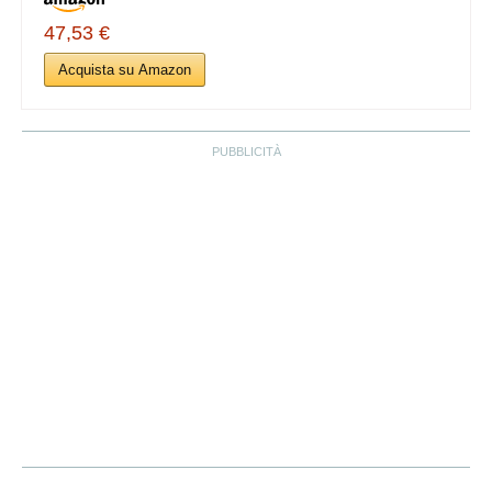
47,53 €
Acquista su Amazon