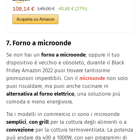
108,14 €
149,00 €
-40,86 € (27%)
Acquista su Amazon
7. Forno a microonde
Se non hai un
forno a microonde
, oppure il tuo
dispositivo è vecchio e obsoleto, durante il Black
Friday Amazon 2022 puoi trovare tantissime
promozioni imperdibili. Con il
microonde
non solo
puoi riscaldare, ma puoi anche cucinare in
alternativa al forno elettrico
, una soluzione più
comoda e meno energivora.
Tra i modelli in commercio ci sono i microonde
semplici
,
con grill
per la cottura degli alimenti o a
convezione
per la cottura termoventilata. La potenza
può andare da 400 a 1000W, con vari programmi di