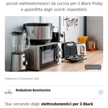
piccoli elettrodomestici da cucina per il Black Friday
e approfitta degli sconti imperdibili.
Shutterstock
Pubblicato:
23 Novembre 2022
Redazione Buonissimo
Buonissimo è il magazine di cucina di Italiaonline nel
quale trovi idee veloci, facili e spiegate passo passo.
Stai cercando degli
elettrodomestici per il Black