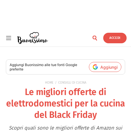
ACCEDI
Buonissimo
Aggiungi
Buonissimo
alle tue fonti Google
Aggiungi
preferite
HOME
CONSIGLI DI CUCINA
Le migliori offerte di
elettrodomestici per la cucina
del Black Friday
Scopri quali sono le migliori offerte di Amazon sui