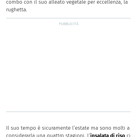
combo con il suo alleato vegetale per eccellenza, la
rughetta.
Il suo tempo è sicuramente l’estate ma sono molti a
considerarla una quattro stagioni. L’
insalata di riso
ci