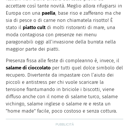
accettare così tante novità. Meglio allora rifugiarsi in
Europa con una
paella
, base riso e zafferano ma che
sia di pesce o di carne non chiamatela risotto!
È
stato il
piatto cult
di molti ristoranti di mare, una
moda contagiosa con presenze nei menu
paragonabili oggi all’invasione della burrata nella
maggior parte dei piatti.
Presenza fissa alle feste di compleanno è, invece, il
salame di cioccolato
per tutti quel dolce simbolo del
recupero. Divertente da impastare con l’aiuto dei
piccoli e antistress per chi vuole scaricare la
tensione frantumando in briciole i biscotti, viene
diffuso anche con il nome di salame turco, salame
vichingo, salame inglese o salame re e resta un
"home made" facile, poco costoso e senza cottura.