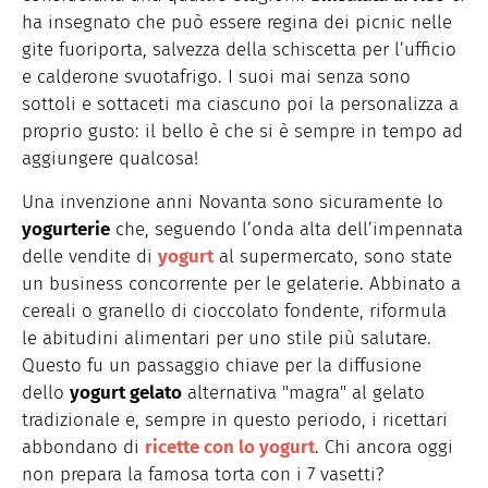
ha insegnato che può essere regina dei picnic nelle
gite fuoriporta, salvezza della schiscetta per l’ufficio
e calderone svuotafrigo. I suoi mai senza sono
sottoli e sottaceti ma ciascuno poi la personalizza a
proprio gusto: il bello è che si è sempre in tempo ad
aggiungere qualcosa!
Una invenzione anni Novanta sono sicuramente lo
yogurterie
che, seguendo l’onda alta dell’impennata
delle vendite di
yogurt
al supermercato, sono state
un business concorrente per le gelaterie. Abbinato a
cereali o granello di cioccolato fondente, riformula
le abitudini alimentari per uno stile più salutare.
Questo fu un passaggio chiave per la diffusione
dello
yogurt gelato
alternativa "magra" al gelato
tradizionale e, sempre in questo periodo, i ricettari
abbondano di
ricette con lo yogurt
. Chi ancora oggi
non prepara la famosa torta con i 7 vasetti?