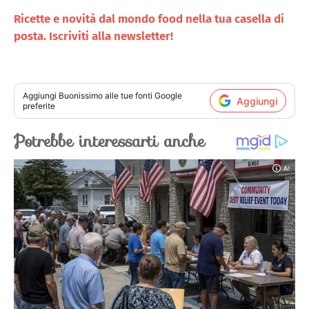
Ricette e novità dal mondo food nella tua casella di
posta. Iscriviti alla newsletter!
Aggiungi
Buonissimo
alle tue fonti Google
Aggiungi
preferite