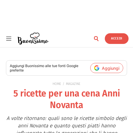
ACCEDI
Buonissimo
Aggiungi
Buonissimo
alle tue fonti Google
Aggiungi
preferite
HOME
MAGAZINE
5 ricette per una cena Anni
Novanta
A volte ritornano: quali sono le ricette simbolo degli
anni Novanta e quanto questi piatti hanno