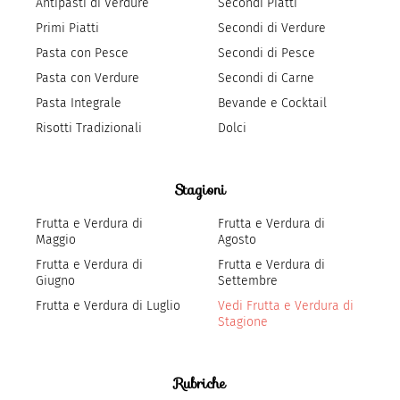
Antipasti di Verdure
Secondi Piatti
Primi Piatti
Secondi di Verdure
Pasta con Pesce
Secondi di Pesce
Pasta con Verdure
Secondi di Carne
Pasta Integrale
Bevande e Cocktail
Risotti Tradizionali
Dolci
Stagioni
Frutta e Verdura di
Frutta e Verdura di
Maggio
Agosto
Frutta e Verdura di
Frutta e Verdura di
Giugno
Settembre
Frutta e Verdura di Luglio
Vedi Frutta e Verdura di
Stagione
Rubriche