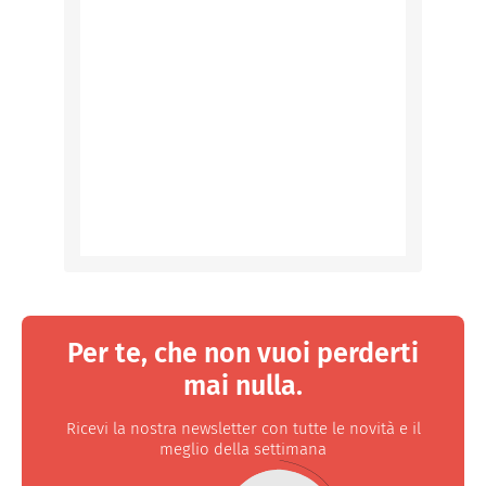
Per te, che non vuoi perderti
mai nulla.
Ricevi la nostra newsletter con tutte le novità e il
meglio della settimana