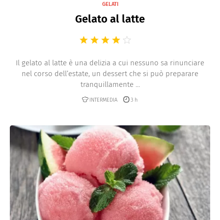
GELATI
Gelato al latte
Il gelato al latte è una delizia a cui nessuno sa rinunciare
nel corso dell’estate, un dessert che si può preparare
tranquillamente ...
INTERMEDIA
3 h