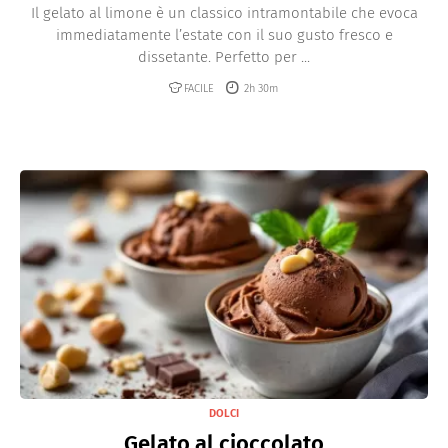
Il gelato al limone è un classico intramontabile che evoca
immediatamente l’estate con il suo gusto fresco e
dissetante. Perfetto per ...
FACILE
2h 30m
DOLCI
Gelato al cioccolato