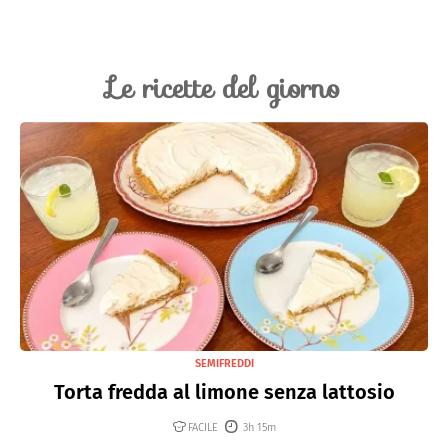
Le ricette del giorno
SEMIFREDDI
Torta fredda al limone senza lattosio
FACILE
3h 15m