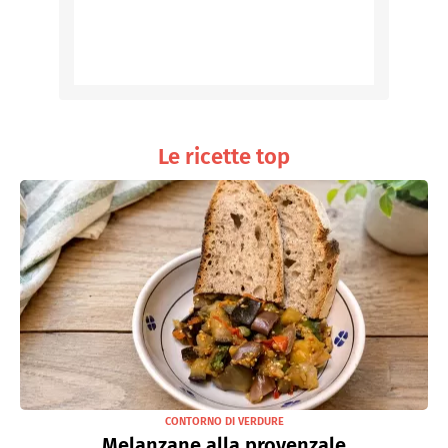
Le ricette top
CONTORNO DI VERDURE
Melanzane alla provenzale