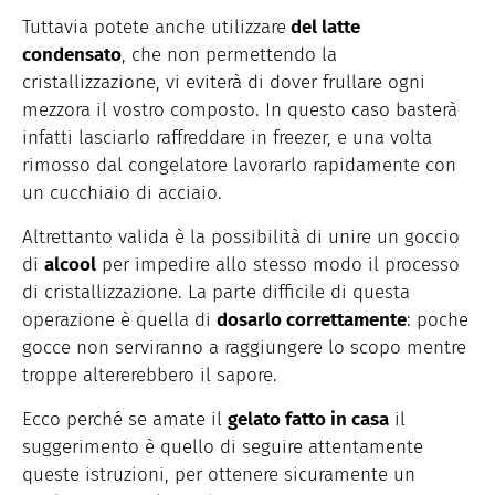
Tuttavia potete anche utilizzare
del latte
condensato
, che non permettendo la
cristallizzazione, vi eviterà di dover frullare ogni
mezzora il vostro composto. In questo caso basterà
infatti lasciarlo raffreddare in freezer, e una volta
rimosso dal congelatore lavorarlo rapidamente con
un cucchiaio di acciaio.
Altrettanto valida è la possibilità di unire un goccio
di
alcool
per impedire allo stesso modo il processo
di cristallizzazione. La parte difficile di questa
operazione è quella di
dosarlo correttamente
: poche
gocce non serviranno a raggiungere lo scopo mentre
troppe altererebbero il sapore.
Ecco perché se amate il
gelato fatto in casa
il
suggerimento è quello di seguire attentamente
queste istruzioni, per ottenere sicuramente un