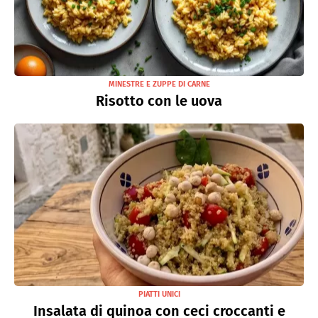
MINESTRE E ZUPPE DI CARNE
Risotto con le uova
PIATTI UNICI
Insalata di quinoa con ceci croccanti e