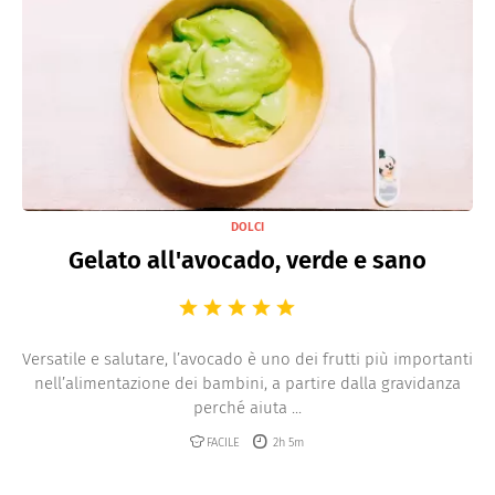
DOLCI
Gelato all'avocado, verde e sano
Versatile e salutare, l’avocado è uno dei frutti più importanti
nell’alimentazione dei bambini, a partire dalla gravidanza
perché aiuta ...
FACILE
2h 5m