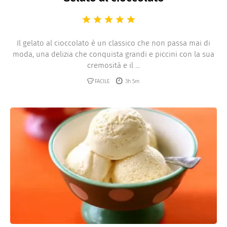
Il gelato al cioccolato è un classico che non passa mai di
moda, una delizia che conquista grandi e piccini con la sua
cremosità e il ...
FACILE
3h 5m