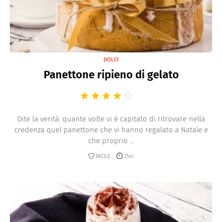
DOLCI
Panettone ripieno di gelato
Dite la verità: quante volte vi è capitato di ritrovare nella
credenza quel panettone che vi hanno regalato a Natale e
che proprio ...
FACILE
25m