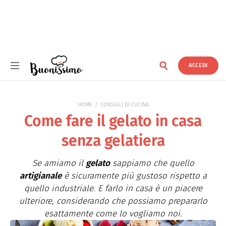
ACCEDI
Buonissimo
HOME
CONSIGLI DI CUCINA
Come fare il gelato in casa
senza gelatiera
Se amiamo il
gelato
sappiamo che quello
artigianale
è sicuramente più gustoso rispetto a
quello industriale. E farlo in casa è un piacere
ulteriore, considerando che possiamo prepararlo
esattamente come lo vogliamo noi.