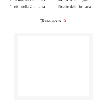
Abbinamenti Vini e Cibo
Ricette della Puglia
Ricette della Campania
Ricette della Toscana
Trova ricette