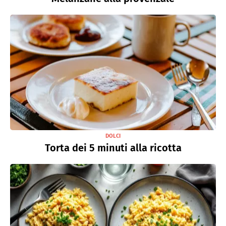
DOLCI
Torta dei 5 minuti alla ricotta