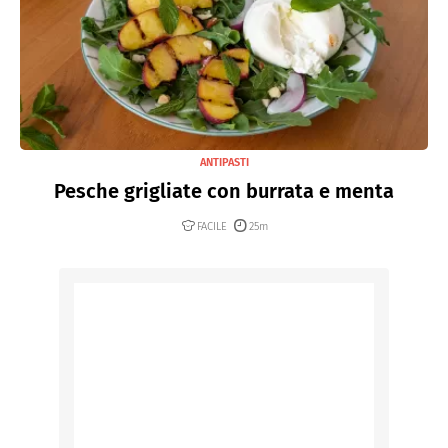
ANTIPASTI
Pesche grigliate con burrata e menta
FACILE
25m