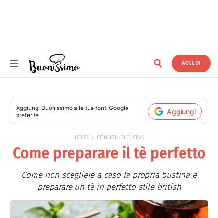
ACCEDI
Buonissimo
Aggiungi
Buonissimo
alle tue fonti Google
Aggiungi
preferite
HOME
CONSIGLI DI CUCINA
Come preparare il tè perfetto
Come non scegliere a caso la propria bustina e
preparare un tè in perfetto stile british