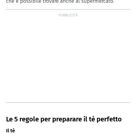
che è possibile trovare anche al supermercato.
Le 5 regole per preparare il tè perfetto
Il tè