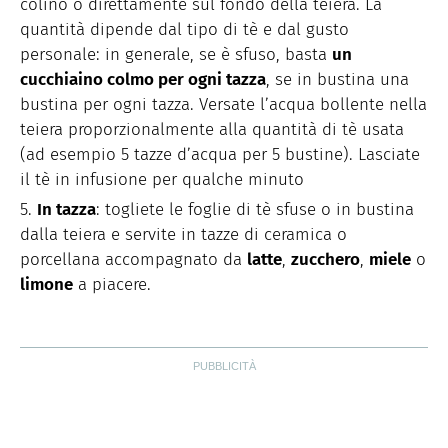
colino o direttamente sul fondo della teiera. La
quantità dipende dal tipo di tè e dal gusto
personale: in generale, se è sfuso, basta
un
cucchiaino colmo per ogni tazza
, se in bustina una
bustina per ogni tazza. Versate l’acqua bollente nella
teiera proporzionalmente alla quantità di tè usata
(ad esempio 5 tazze d’acqua per 5 bustine). Lasciate
il tè in infusione per qualche minuto
In tazza
: togliete le foglie di tè sfuse o in bustina
dalla teiera e servite in tazze di ceramica o
porcellana accompagnato da
latte
,
zucchero
,
miele
o
limone
a piacere.