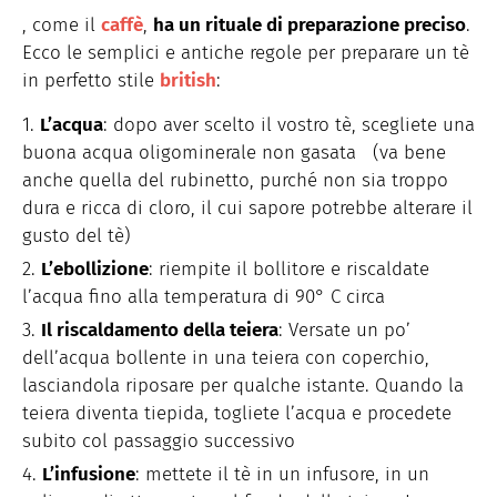
, come il
caffè
,
ha un rituale di preparazione preciso
.
Ecco le semplici e antiche regole per preparare un tè
in perfetto stile
british
:
L’acqua
: dopo aver scelto il vostro tè, scegliete una
buona acqua oligominerale non gasata (va bene
anche quella del rubinetto, purché non sia troppo
dura e ricca di cloro, il cui sapore potrebbe alterare il
gusto del tè)
L’ebollizione
: riempite il bollitore e riscaldate
l’acqua fino alla temperatura di 90° C circa
Il riscaldamento della teiera
: Versate un po’
dell’acqua bollente in una teiera con coperchio,
lasciandola riposare per qualche istante. Quando la
teiera diventa tiepida, togliete l’acqua e procedete
subito col passaggio successivo
L’infusione
: mettete il tè in un infusore, in un