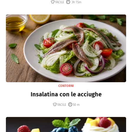
FACILE
3h 15m
CONTORNI
Insalatina con le acciughe
FACILE
50 m