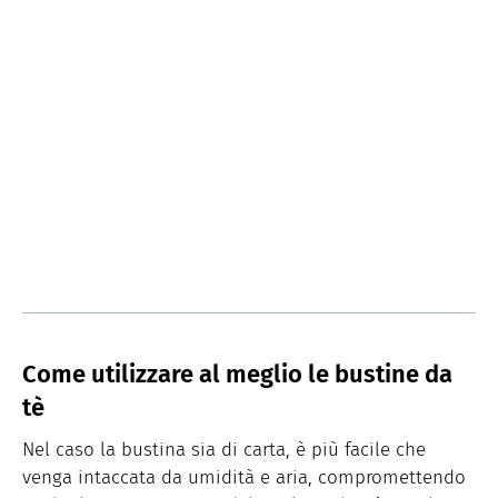
Come utilizzare al meglio le bustine da
tè
Nel caso la bustina sia di carta, è più facile che
venga intaccata da umidità e aria, compromettendo