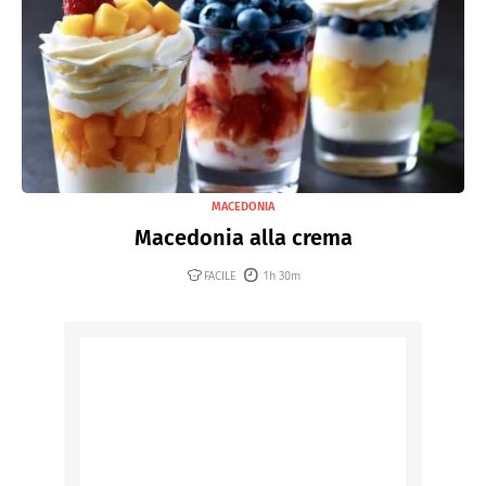
MACEDONIA
Macedonia alla crema
FACILE
1h 30m