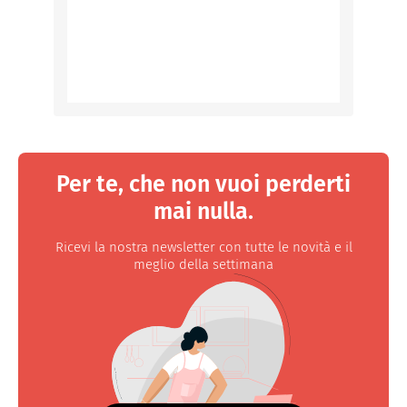
Per te, che non vuoi perderti
mai nulla.
Ricevi la nostra newsletter con tutte le novità e il
meglio della settimana