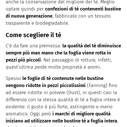
anche la conservazione del migliore dei tè. Meglio
optare quindi per
confezioni di tè contenenti bustine
di nuova generazione
, fabbricate con un tessuto
trasparente e biodegradabile.
Come scegliere il tè
C’è da fare una premessa:
la qualità del tè diminuisce
sempre più man mano che la foglia viene rotta in
pezzi più piccoli
. Nel passaggio di rottura, infatti,
quest’ultima perde molte proprietà e aromi.
Spesso
le foglie di tè contenute nelle bustine
vengono ridotte in pezzi piccolissimi
(Fanning) fino
ad essere ridotte in polvere (Dust), in questi casi la
differenza con la stessa qualità di tè a foglia intera è
evidente: il gusto è più forte, astringente e meno
aromatico. Oggi però
i marchi di migliore qualità
iniziano ad utilizzare nelle bustine tè a foglia intera
,