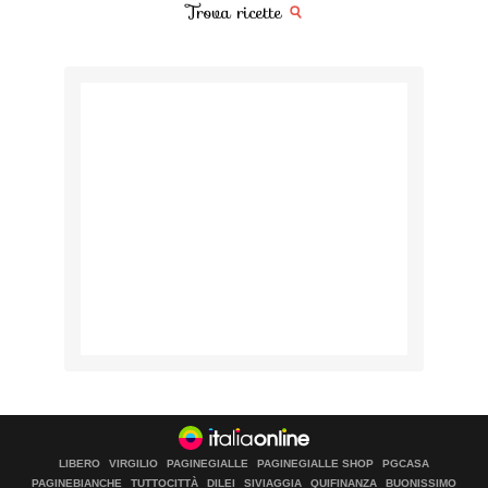
Trova ricette
LIBERO
VIRGILIO
PAGINEGIALLE
PAGINEGIALLE SHOP
PGCASA
PAGINEBIANCHE
TUTTOCITTÀ
DILEI
SIVIAGGIA
QUIFINANZA
BUONISSIMO