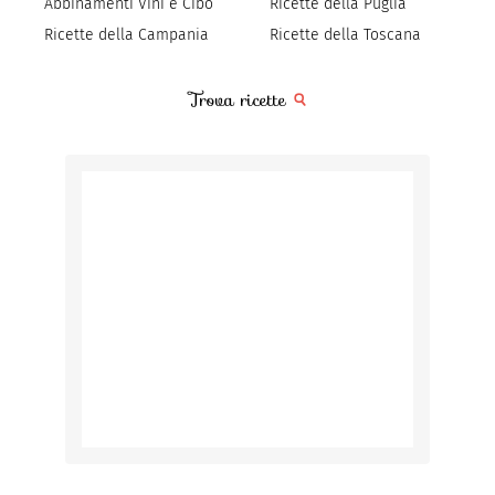
Abbinamenti Vini e Cibo
Ricette della Puglia
Ricette della Campania
Ricette della Toscana
Trova ricette