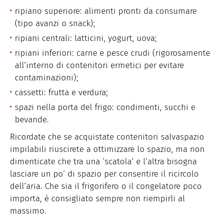
ripiano superiore: alimenti pronti da consumare
(tipo avanzi o snack);
ripiani centrali: latticini, yogurt, uova;
ripiani inferiori: carne e pesce crudi (rigorosamente
all’interno di contenitori ermetici per evitare
contaminazioni);
cassetti: frutta e verdura;
spazi nella porta del frigo: condimenti, succhi e
bevande.
Ricordate che se acquistate contenitori salvaspazio
impilabili riuscirete a ottimizzare lo spazio, ma non
dimenticate che tra una ‘scatola’ e l’altra bisogna
lasciare un po’ di spazio per consentire il ricircolo
dell’aria. Che sia il frigorifero o il congelatore poco
importa, è consigliato sempre non riempirli al
massimo.