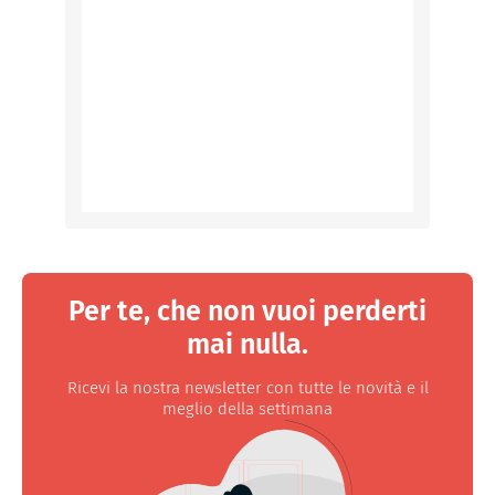
Per te, che non vuoi perderti
mai nulla.
Ricevi la nostra newsletter con tutte le novità e il
meglio della settimana