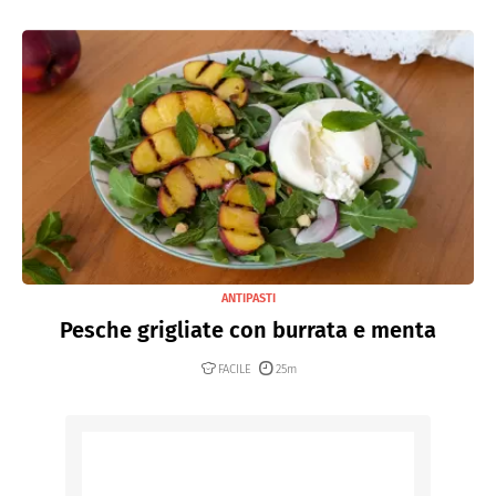
ANTIPASTI
Pesche grigliate con burrata e menta
FACILE
25m