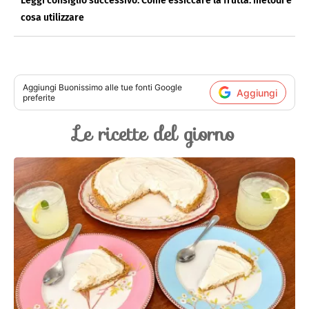
Leggi consiglio successivo: Come essiccare la frutta: metodi e
cosa utilizzare
Aggiungi
Buonissimo
alle tue fonti Google
Aggiungi
preferite
Le ricette del giorno