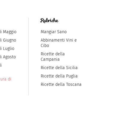
Rubriche
di Maggio
Mangiar Sano
di Giugno
Abbinamenti Vini e
Cibo
i Luglio
Ricette della
di Agosto
Campania
i
Ricette della Sicilia
Ricette della Puglia
ura di
Ricette della Toscana