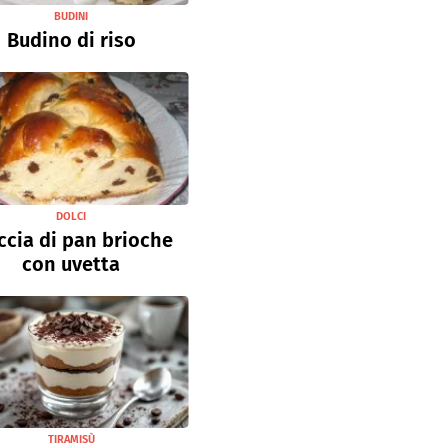
BUDINI
Budino di riso
DOLCI
ccia di pan brioche
con uvetta
TIRAMISÙ