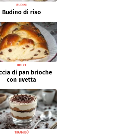
BUDINI
Budino di riso
DOLCI
ccia di pan brioche
con uvetta
TIRAMISÙ