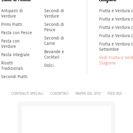
Antipasti di
Secondi di
Frutta e Verdura 
Verdure
Verdure
Frutta e Verdura 
Primi Piatti
Secondi di
Frutta e Verdura d
Pesce
Pasta con Pesce
Frutta e Verdura 
Secondi di
Pasta con
Carne
Frutta e Verdura d
Verdure
Settembre
Bevande e
Pasta Integrale
Cocktail
Vedi Frutta e Verd
Risotti
Stagione
Dolci
Tradizionali
Secondi Piatti
CONTENUTI SPECIALI
CONTATTACI
MAPPA DEL SITO
FEED RSS