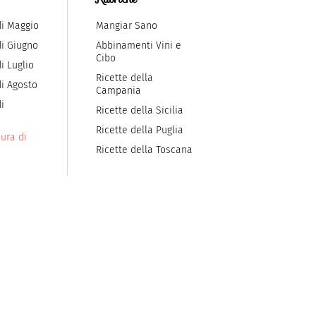
di Maggio
Mangiar Sano
di Giugno
Abbinamenti Vini e
Cibo
i Luglio
Ricette della
di Agosto
Campania
i
Ricette della Sicilia
Ricette della Puglia
ura di
Ricette della Toscana