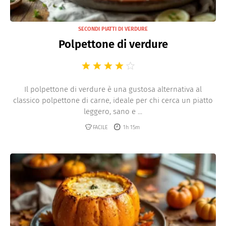
SECONDI PIATTI DI VERDURE
Polpettone di verdure
Il polpettone di verdure è una gustosa alternativa al
classico polpettone di carne, ideale per chi cerca un piatto
leggero, sano e ...
FACILE
1h 15m