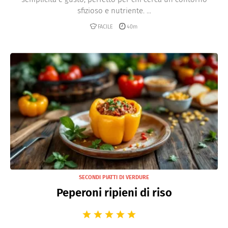
sfizioso e nutriente. ...
FACILE
40m
SECONDI PIATTI DI VERDURE
Peperoni ripieni di riso