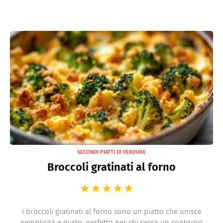
SECONDI PIATTI DI VERDURE
Broccoli gratinati al forno
I broccoli gratinati al forno sono un piatto che unisce
semplicità e gusto, perfetto per chi cerca un contorno