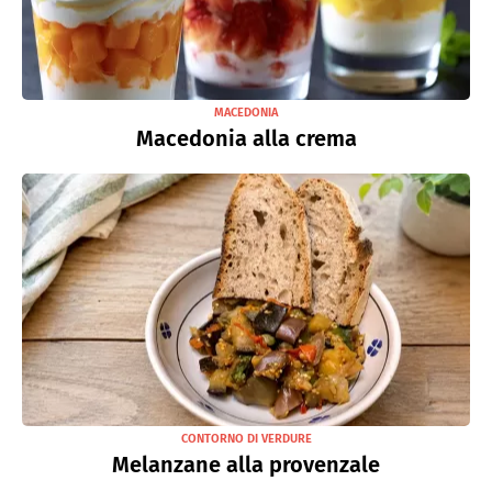
MACEDONIA
Macedonia alla crema
CONTORNO DI VERDURE
Melanzane alla provenzale