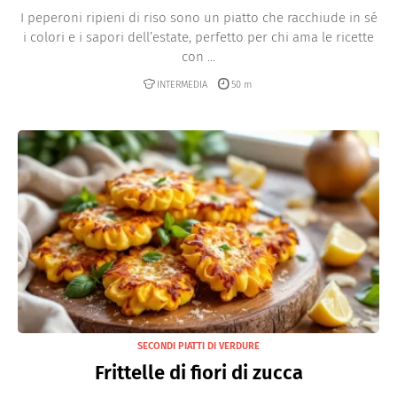
I peperoni ripieni di riso sono un piatto che racchiude in sé
i colori e i sapori dell’estate, perfetto per chi ama le ricette
con ...
INTERMEDIA
50 m
SECONDI PIATTI DI VERDURE
Frittelle di fiori di zucca