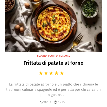
SECONDI PIATTI DI VERDURE
Frittata di patate al forno
La frittata di patate al forno è un piatto che richiama le
tradizioni culinarie spagnole ed è perfetta per chi cerca un
piatto gustoso ...
FACILE
1h 15m