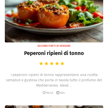
SECONDI PIATTI DI VERDURE
Peperoni ripieni di tonno
I peperoni ripieni di tonno rappresentano una ricetta
semplice e gustosa che porta in tavola tutto il profumo del
Mediterraneo. Ideali ...
FACILE
50m