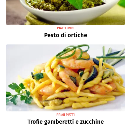
PIATTI UNICI
Pesto di ortiche
PRIMI PIATTI
Trofie gamberetti e zucchine