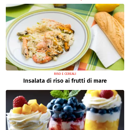
RISO E CEREALI
Insalata di riso ai frutti di mare