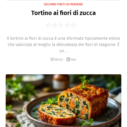
SECONDI PIATTI DI VERDURE
Tortino ai fiori di zucca
Il tortino ai fiori di zucca è una sformato tipicamente estivo
che valorizza al meglio la delicatezza dei fiori di stagione. È
un ...
FACILE
35m