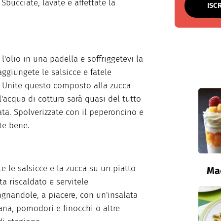
 Sbucciate, lavate e affettate la
ISC
l'olio in una padella e soffriggetevi la
aggiungete le salsicce e fatele
. Unite questo composto alla zucca
'acqua di cottura sarà quasi del tutto
a. Spolverizzate con il peperoncino e
te bene.
e le salsicce e la zucca su un piatto
Ma
ta riscaldato e servitele
nandole, a piacere, con un'insalata
iana, pomodori e finocchi o altre