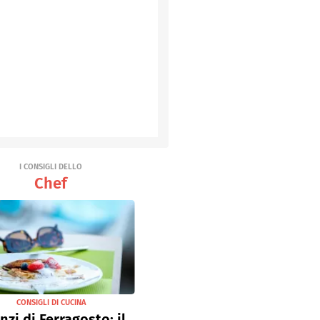
I CONSIGLI DELLO
Chef
CONSIGLI DI CUCINA
nzi di Ferragosto: il