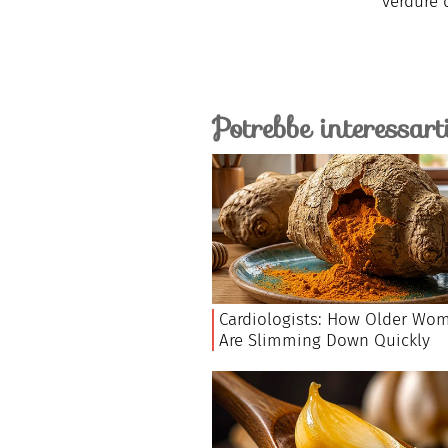
verdure 