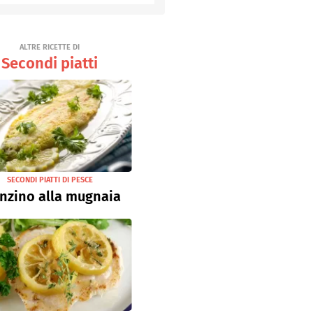
Senza uova
Ricette light
ALTRE RICETTE DI
Secondi piatti
SECONDI PIATTI DI PESCE
nzino alla mugnaia