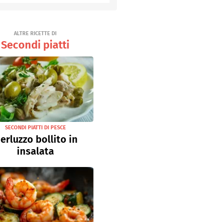
Senza uova
Ricette light
ALTRE RICETTE DI
Secondi piatti
SECONDI PIATTI DI PESCE
erluzzo bollito in
insalata