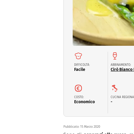
Dolci
Pasqua
San Val
DIFFICOLTÀ:
ABBINAMENTO:
Facile
Cirò Bianco
COSTO:
CUCINA REGIONA
Economico
-
Pubblicato:
15 Marzo 2020