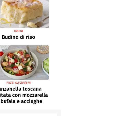
BUDINI
Budino di riso
PIATTI ALTERNATIVI
anzanella toscana
sitata con mozzarella
 bufala e acciughe