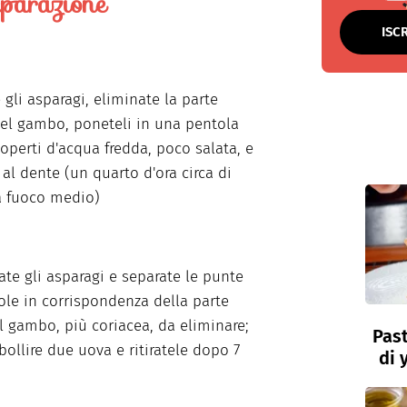
parazione
ISC
gli asparagi, eliminate la parte
el gambo, poneteli in una pentola
operti d'acqua fredda, poco salata, e
 al dente (un quarto d'ora circa di
a fuoco medio)
ate gli asparagi e separate le punte
ole in corrispondenza della parte
l gambo, più coriacea, da eliminare;
Past
bollire due uova e ritiratele dopo 7
di 