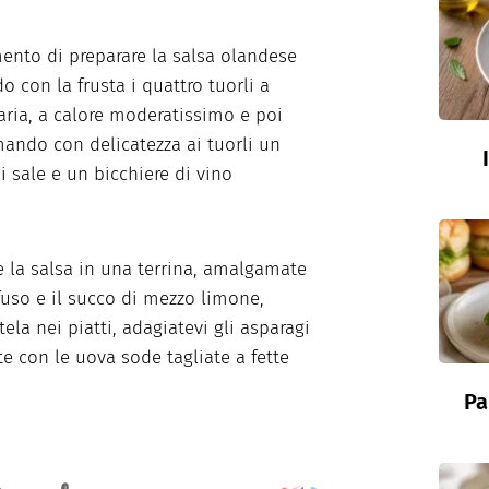
ento di preparare la salsa olandese
 con la frusta i quattro tuorli a
ia, a calore moderatissimo e poi
ndo con delicatezza ai tuorli un
di sale e un bicchiere di vino
e la salsa in una terrina, amalgamate
 fuso e il succo di mezzo limone,
tela nei piatti, adagiatevi gli asparagi
te con le uova sode tagliate a fette
Pa