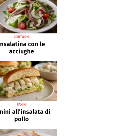
CONTORNI
Insalatina con le
acciughe
PANINI
nini all’insalata di
pollo