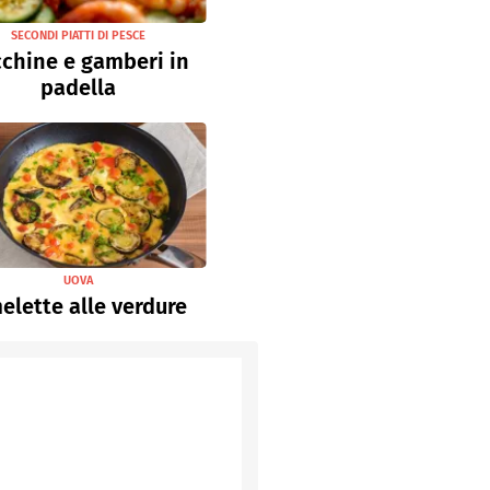
SECONDI PIATTI DI PESCE
chine e gamberi in
padella
UOVA
lette alle verdure