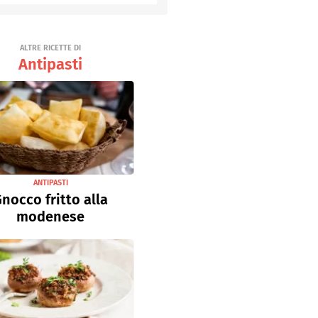
Senza uova
Ricette light
ALTRE RICETTE DI
Antipasti
ANTIPASTI
nocco fritto alla
modenese