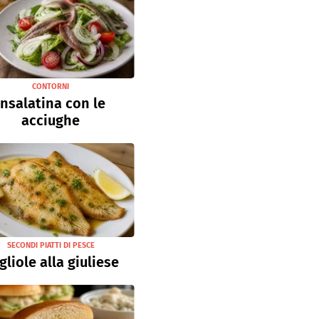
CONTORNI
Insalatina con le
acciughe
SECONDI PIATTI DI PESCE
gliole alla giuliese