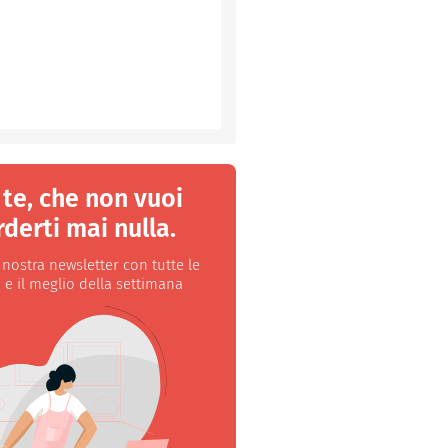
 te, che non vuoi
derti mai nulla.
a nostra newsletter con tutte le
 e il meglio della settimana