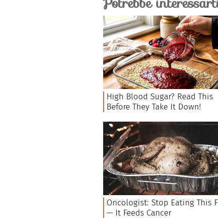
salute di ossa e denti.