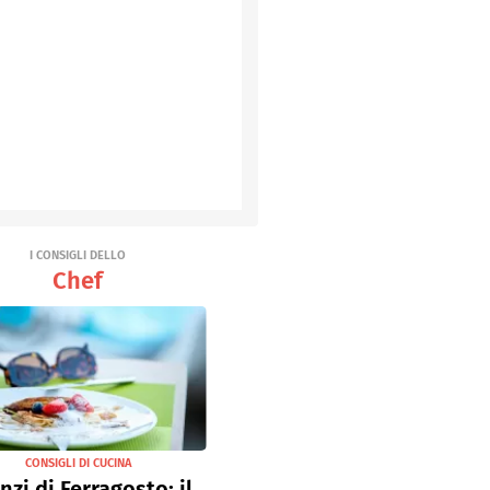
I CONSIGLI DELLO
Chef
CONSIGLI DI CUCINA
nzi di Ferragosto: il