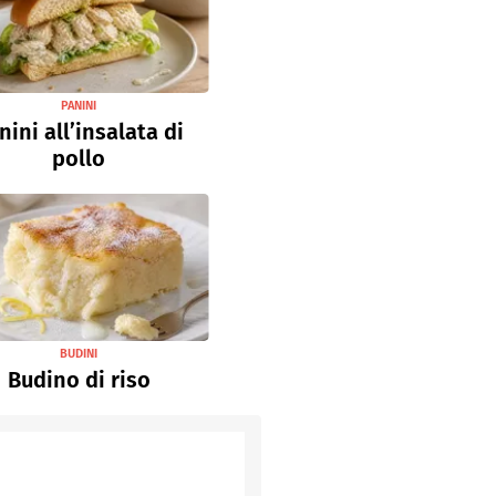
PANINI
nini all’insalata di
pollo
BUDINI
Budino di riso