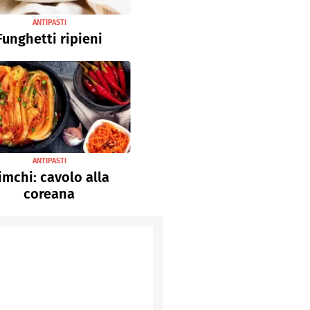
ANTIPASTI
Funghetti ripieni
ANTIPASTI
imchi: cavolo alla
coreana