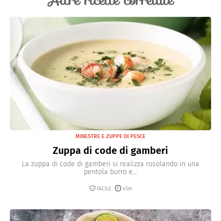
Altre ricette correlate
MINESTRE E ZUPPE DI PESCE
Zuppa di code di gamberi
La zuppa di code di gamberi si realizza rosolando in una
pentola burro e...
FACILE
45m