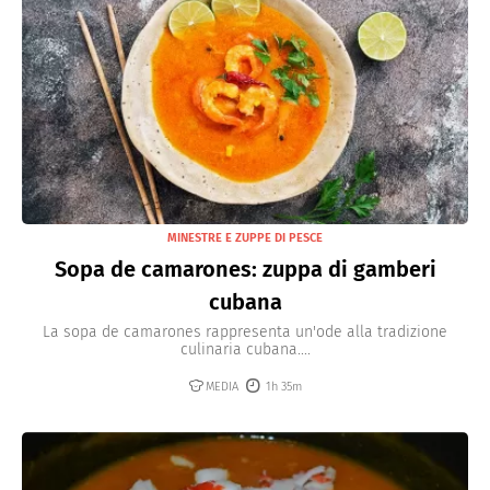
MINESTRE E ZUPPE DI PESCE
Sopa de camarones: zuppa di gamberi
cubana
La sopa de camarones rappresenta un'ode alla tradizione
culinaria cubana....
MEDIA
1h 35m