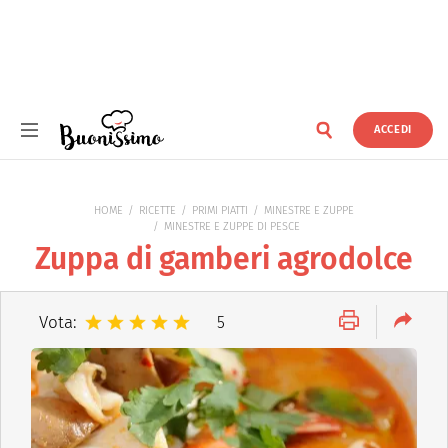
ACCEDI
Buonissimo
HOME
RICETTE
PRIMI PIATTI
MINESTRE E ZUPPE
MINESTRE E ZUPPE DI PESCE
Zuppa di gamberi agrodolce
Vota:
5