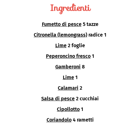
Ingredienti
Fumetto di pesce
5 tazze
Citronella (lemongrass)
radice 1
Lime
2 foglie
Peperoncino fresco
1
Gamberoni
8
Lime
1
Calamari
2
Salsa di pesce
2 cucchiai
Cipollotto
1
Coriandolo
4 rametti