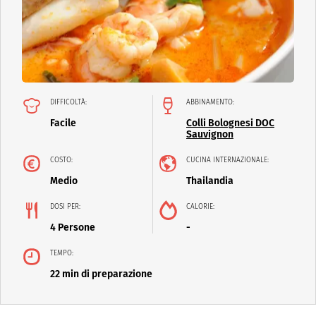
DIFFICOLTÀ:
ABBINAMENTO:
Facile
Colli Bolognesi DOC
Sauvignon
COSTO:
CUCINA INTERNAZIONALE:
Medio
Thailandia
DOSI PER:
CALORIE:
4 Persone
-
TEMPO:
22 min di preparazione