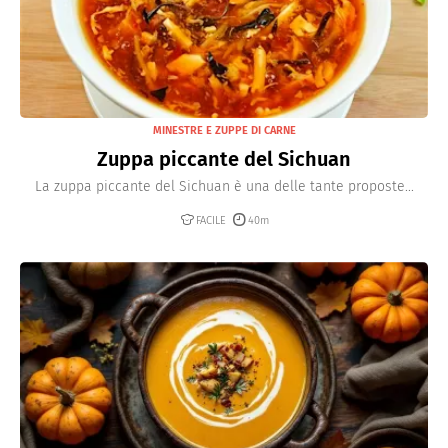
MINESTRE E ZUPPE DI CARNE
Zuppa piccante del Sichuan
La zuppa piccante del Sichuan è una delle tante proposte...
FACILE
40m