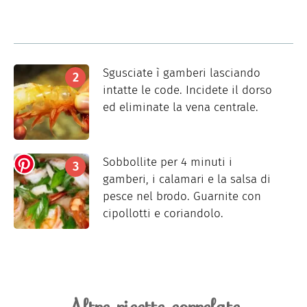
Sgusciate ì gamberi lasciando
intatte le code. Incidete il dorso
ed eliminate la vena centrale.
Sobbollite per 4 minuti i
gamberi, i calamari e la salsa di
pesce nel brodo. Guarnite con
cipollotti e coriandolo.