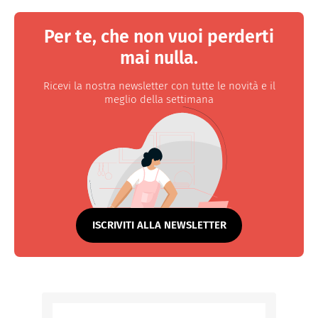
Per te, che non vuoi perderti
mai nulla.
Ricevi la nostra newsletter con tutte le novità e il
meglio della settimana
ISCRIVITI ALLA NEWSLETTER