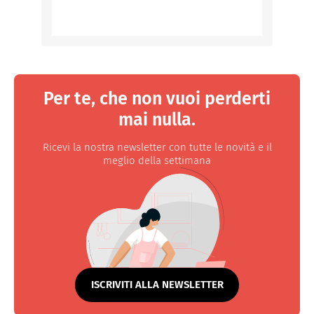
Per te, che non vuoi perderti
mai nulla.
Ricevi la nostra newsletter con tutte le novità e il
meglio della settimana
ISCRIVITI ALLA NEWSLETTER