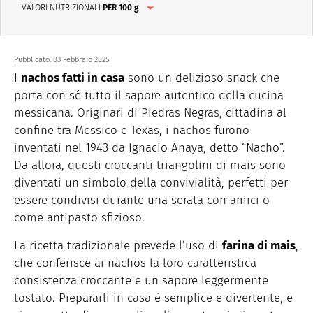
VALORI NUTRIZIONALI
PER 100 g
Pubblicato:
03 Febbraio 2025
I
nachos fatti in casa
sono un delizioso snack che
porta con sé tutto il sapore autentico della cucina
messicana. Originari di Piedras Negras, cittadina al
confine tra Messico e Texas, i nachos furono
inventati nel 1943 da Ignacio Anaya, detto “Nacho”.
Da allora, questi croccanti triangolini di mais sono
diventati un simbolo della convivialità, perfetti per
essere condivisi durante una serata con amici o
come antipasto sfizioso.
La ricetta tradizionale prevede l’uso di
farina di mais
,
che conferisce ai nachos la loro caratteristica
consistenza croccante e un sapore leggermente
tostato. Prepararli in casa è semplice e divertente, e