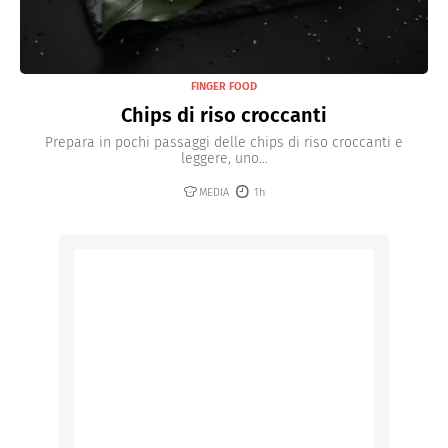
FINGER FOOD
Chips di riso croccanti
Prepara in pochi passaggi delle chips di riso croccanti e
leggere, uno...
MEDIA
1h