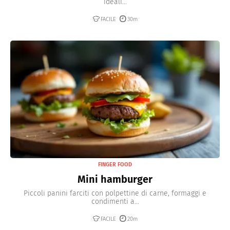
ideali...
FACILE
30m
FINGER FOOD
Mini hamburger
Piccoli panini farciti con polpettine di carne, formaggi e
condimenti a...
FACILE
20m