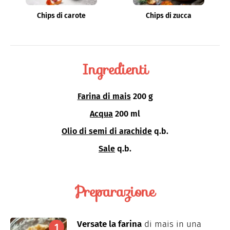
Chips di carote
Chips di zucca
Ingredienti
Farina di mais
200 g
Acqua
200 ml
Olio di semi di arachide
q.b.
Sale
q.b.
Preparazione
Versate la farina
di mais in una