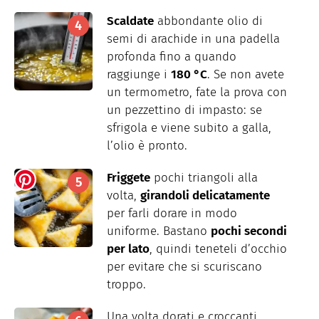
Scaldate
abbondante olio di
semi di arachide in una padella
profonda fino a quando
raggiunge i
180 °C
. Se non avete
un termometro, fate la prova con
un pezzettino di impasto: se
sfrigola e viene subito a galla,
l’olio è pronto.
Friggete
pochi triangoli alla
volta,
girandoli delicatamente
per farli dorare in modo
uniforme. Bastano
pochi secondi
per lato
, quindi teneteli d’occhio
per evitare che si scuriscano
troppo.
Una volta dorati e croccanti,