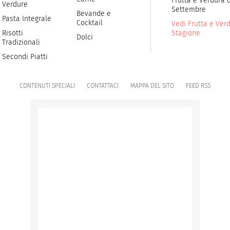
Frutta e Verdura d
Verdure
Settembre
Bevande e
Pasta Integrale
Cocktail
Vedi Frutta e Verd
Risotti
Stagione
Dolci
Tradizionali
Secondi Piatti
CONTENUTI SPECIALI
CONTATTACI
MAPPA DEL SITO
FEED RSS