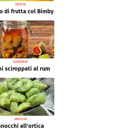
FRUTTA
o di frutta col Bimby
CONSERVE
hi sciroppati al rum
GNOCCHI
nocchi all'ortica