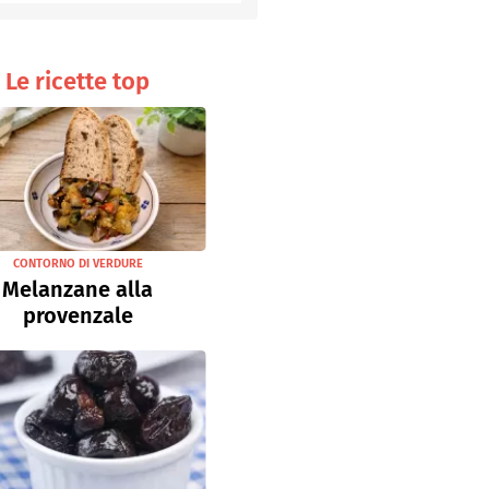
Senza uova
Ricette light
Le ricette top
CONTORNO DI VERDURE
Melanzane alla
provenzale