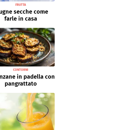
FRUTTA
ugne secche come
farle in casa
CONTORNI
nzane in padella con
pangrattato