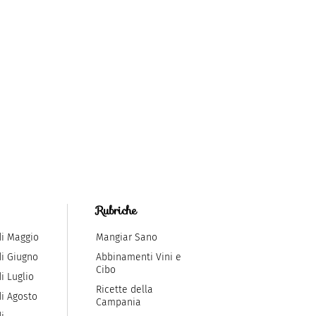
Rubriche
di Maggio
Mangiar Sano
di Giugno
Abbinamenti Vini e
Cibo
i Luglio
Ricette della
di Agosto
Campania