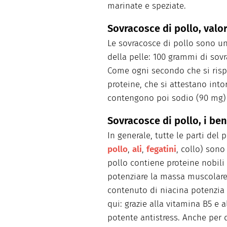
marinate e speziate.
Sovracosce di pollo, valor
Le sovracosce di pollo sono un
della pelle: 100 grammi di so
Come ogni secondo che si rispe
proteine, che si attestano int
contengono poi sodio (90 mg) e
Sovracosce di pollo, i ben
In generale, tutte le parti del 
pollo
,
ali
,
fegatini
, collo) sono
pollo contiene proteine nobili
potenziare la massa muscolare,
contenuto di niacina potenzia
qui: grazie alla vitamina B5 e 
potente antistress. Anche pe