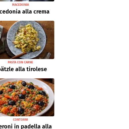
MACEDONIA
cedonia alla crema
PASTA CON CARNE
ätzle alla tirolese
CONTORNI
roni in padella alla