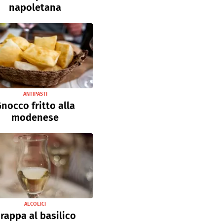
napoletana
ANTIPASTI
nocco fritto alla
modenese
ALCOLICI
rappa al basilico