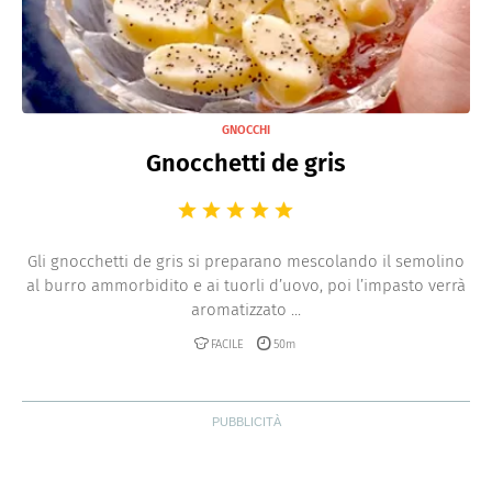
GNOCCHI
Gnocchetti de gris
Gli gnocchetti de gris si preparano mescolando il semolino
al burro ammorbidito e ai tuorli d’uovo, poi l’impasto verrà
aromatizzato ...
FACILE
50m