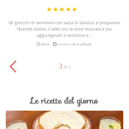
Gli gnocchi di semolino con salsa di basilico si preparano
facendo bollire il latte con la noce moscata e poi
aggiungendo il semolino e ...
FACILE
1 h 40 m + 30 m raffredd.
3
di
3
Le ricette del giorno