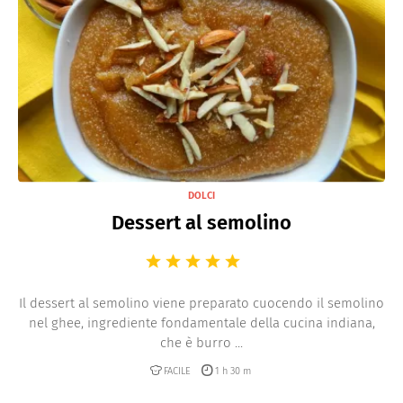
DOLCI
Dessert al semolino
Il dessert al semolino viene preparato cuocendo il semolino
nel ghee, ingrediente fondamentale della cucina indiana,
che è burro ...
FACILE
1 h 30 m