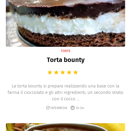
TORTE
Torta bounty
La torta bounty si prepara realizzando una base con la
farina il cioccolato e gli altri ingredienti, un secondo strato
con il cocco ...
INTERMEDIA
5h 5m