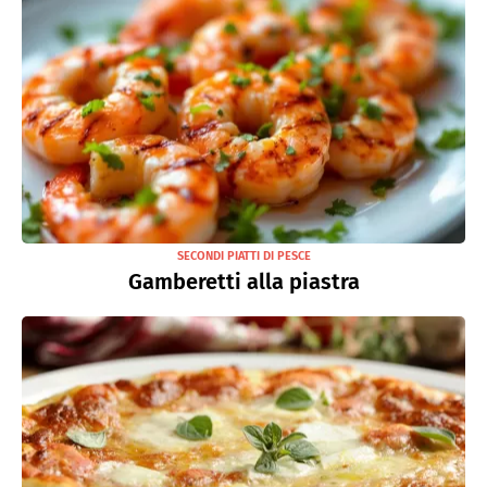
SECONDI PIATTI DI PESCE
Gamberetti alla piastra