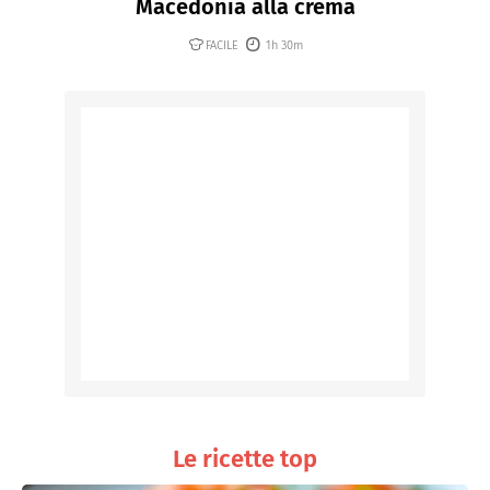
Macedonia alla crema
FACILE
1h 30m
Le ricette top