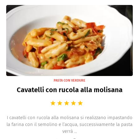
PASTA CON VERDURE
Cavatelli con rucola alla molisana
I cavatelli con rucola alla molisana si realizzano impastando
la farina con il semolino e l’acqua, successivamente la pasta
verrà ...