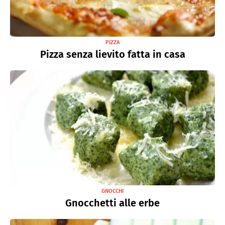
PIZZA
Pizza senza lievito fatta in casa
GNOCCHI
Gnocchetti alle erbe