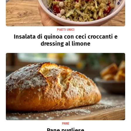
PIATTI UNICI
Insalata di quinoa con ceci croccanti e
dressing al limone
PANE
Pane pugliese