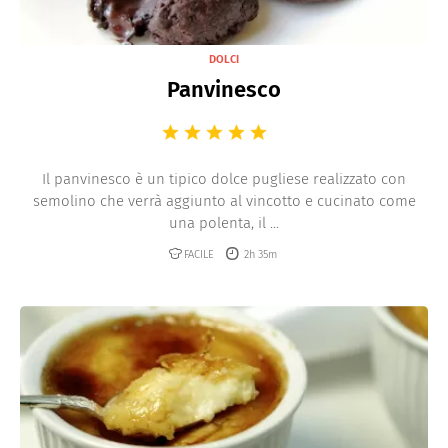
DOLCI
Panvinesco
Il panvinesco è un tipico dolce pugliese realizzato con
semolino che verrà aggiunto al vincotto e cucinato come
una polenta, il ...
FACILE
2h 35m