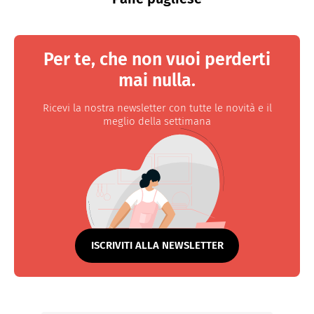
Per te, che non vuoi perderti
mai nulla.
Ricevi la nostra newsletter con tutte le novità e il
meglio della settimana
ISCRIVITI ALLA NEWSLETTER