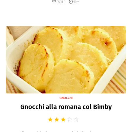
FACILE
50m
GNOCCHI
Gnocchi alla romana col Bimby