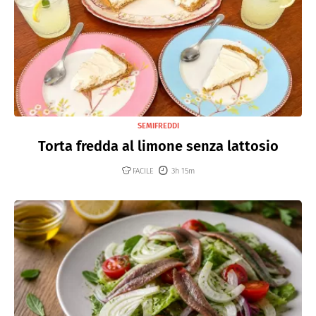
SEMIFREDDI
Torta fredda al limone senza lattosio
FACILE
3h 15m