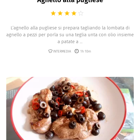
L’agnello alla pugliese si prepara tagliando la lombata di
agnello a pezzi per porla su una teglia unta con olio insieme
a patate a ...
INTERMEDIA
1h 10m