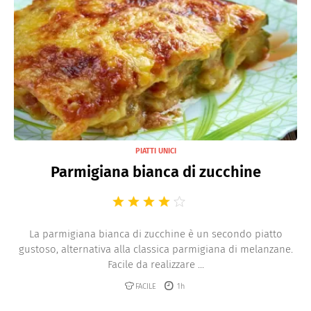
PIATTI UNICI
Parmigiana bianca di zucchine
La parmigiana bianca di zucchine è un secondo piatto
gustoso, alternativa alla classica parmigiana di melanzane.
Facile da realizzare ...
FACILE
1h