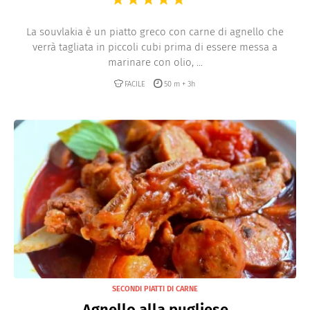
La souvlakia è un piatto greco con carne di agnello che
verrà tagliata in piccoli cubi prima di essere messa a
marinare con olio, ...
FACILE
50 m + 3h
SECONDI PIATTI DI CARNE
Agnello alla pugliese