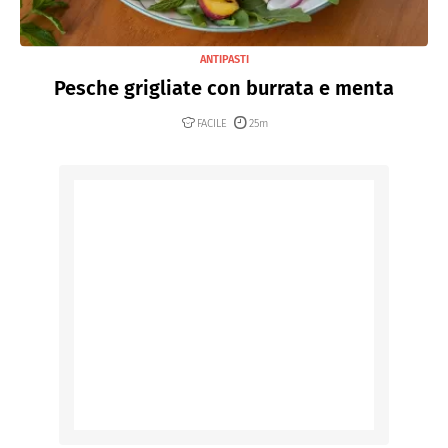
ANTIPASTI
Pesche grigliate con burrata e menta
FACILE
25m