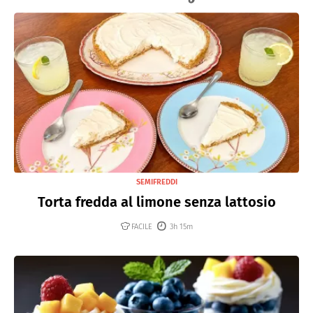
SEMIFREDDI
Torta fredda al limone senza lattosio
FACILE
3h 15m