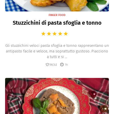
FINGER FOOD
Stuzzichini di pasta sfoglia e tonno
Gli stuzzichini veloci pasta sfoglia e tonno rappresentano un
antipasto facile e veloce, ma soprattutto gustoso. Piacciono
a tutti e si ...
FACILE
1h