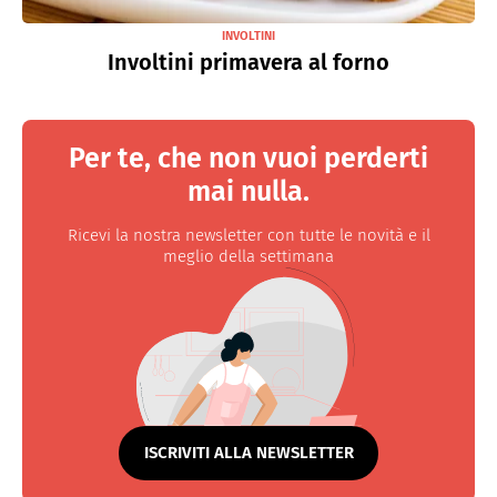
INVOLTINI
Involtini primavera al forno
Per te, che non vuoi perderti
mai nulla.
Ricevi la nostra newsletter con tutte le novità e il
meglio della settimana
ISCRIVITI ALLA NEWSLETTER