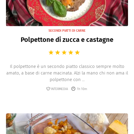
SECONDI PIATTI DI CARNE
Polpettone di zucca e castagne
Il polpettone è un secondo piatto classico sempre molto
amato, a base di carne macinata. Alzi la mano chi non ama il
polpettone con ...
INTERMEDIA
1h 10m