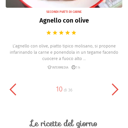
SECONDI PIATTI DI CARNE
Agnello con olive
L’agnello con olive, piatto tipico molisano, si propone
infarinando la carne e ponendola in un tegame facendo
cuocere a fuoco alto ...
INTERMEDIA
1 h
10
di
36
Le ricette del giorno