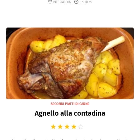
INTERMEDIA
1 h 10 m
SECONDI PIATTI DI CARNE
Agnello alla contadina