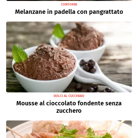
CONTORNI
Melanzane in padella con pangrattato
DOLCI AL CUCCHIAIO
Mousse al cioccolato fondente senza
zucchero