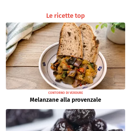
Le ricette top
CONTORNO DI VERDURE
Melanzane alla provenzale