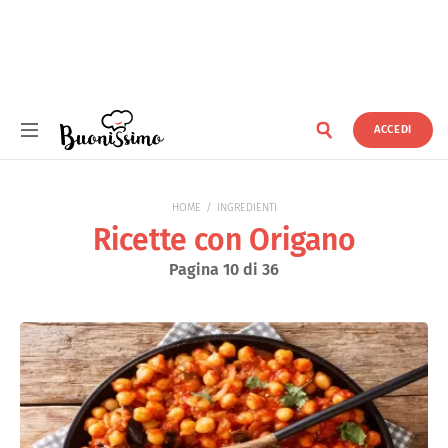
ACCEDI
Buonissimo
HOME
INGREDIENTI
Ricette con Origano
Pagina 10 di 36