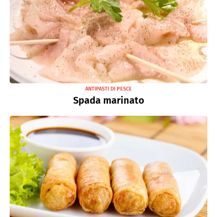
ANTIPASTI DI PESCE
Spada marinato