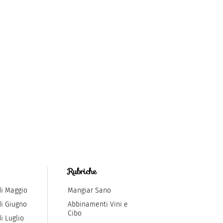
Rubriche
di Maggio
Mangiar Sano
di Giugno
Abbinamenti Vini e
Cibo
i Luglio