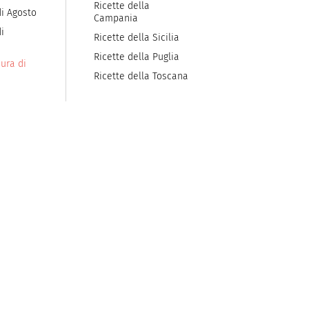
Ricette della
di Agosto
Campania
i
Ricette della Sicilia
Ricette della Puglia
ura di
Ricette della Toscana