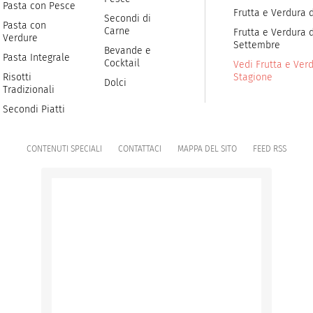
Pasta con Pesce
Frutta e Verdura 
Secondi di
Pasta con
Carne
Frutta e Verdura d
Verdure
Settembre
Bevande e
Pasta Integrale
Cocktail
Vedi Frutta e Verd
Risotti
Stagione
Dolci
Tradizionali
Secondi Piatti
CONTENUTI SPECIALI
CONTATTACI
MAPPA DEL SITO
FEED RSS