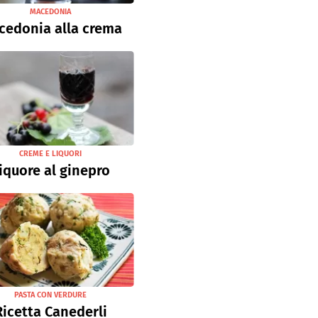
MACEDONIA
cedonia alla crema
CREME E LIQUORI
iquore al ginepro
PASTA CON VERDURE
Ricetta Canederli