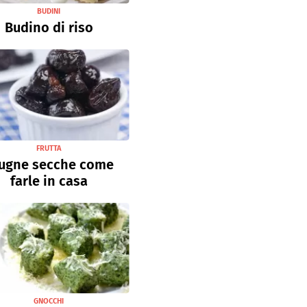
BUDINI
Budino di riso
FRUTTA
ugne secche come
farle in casa
GNOCCHI