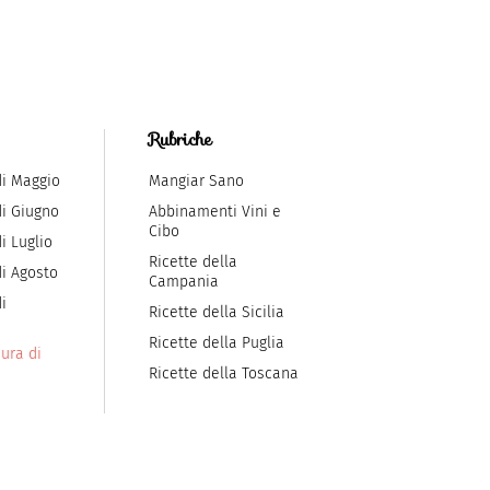
Rubriche
di Maggio
Mangiar Sano
di Giugno
Abbinamenti Vini e
Cibo
i Luglio
Ricette della
di Agosto
Campania
i
Ricette della Sicilia
Ricette della Puglia
ura di
Ricette della Toscana