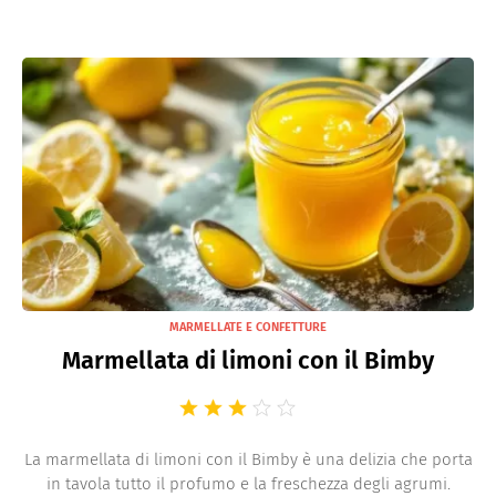
MARMELLATE E CONFETTURE
Marmellata di limoni con il Bimby
La marmellata di limoni con il Bimby è una delizia che porta
in tavola tutto il profumo e la freschezza degli agrumi.