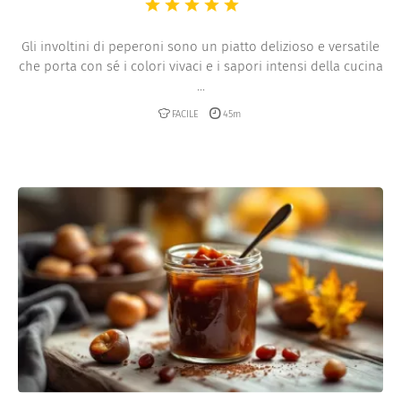
Gli involtini di peperoni sono un piatto delizioso e versatile
che porta con sé i colori vivaci e i sapori intensi della cucina
...
FACILE
45m