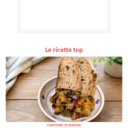
Le ricette top
CONTORNO DI VERDURE