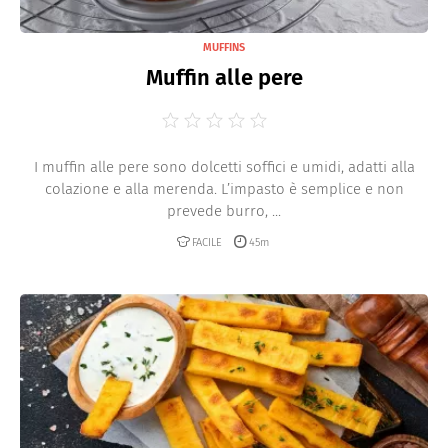
MUFFINS
Muffin alle pere
I muffin alle pere sono dolcetti soffici e umidi, adatti alla
colazione e alla merenda. L’impasto è semplice e non
prevede burro, ...
FACILE
45m