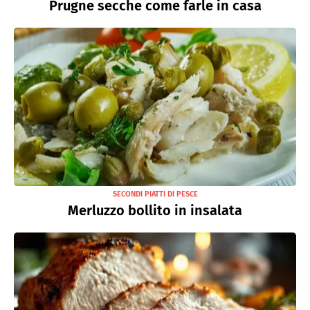
Prugne secche come farle in casa
SECONDI PIATTI DI PESCE
Merluzzo bollito in insalata