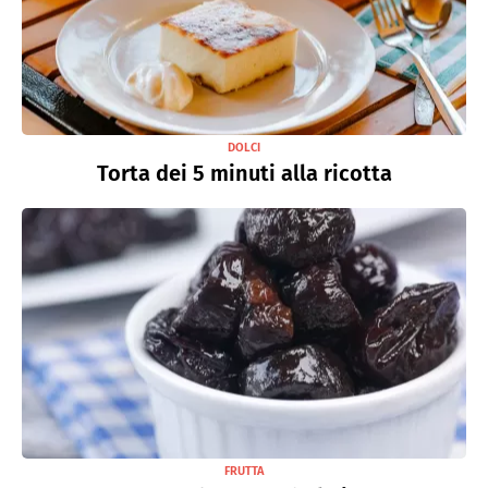
DOLCI
Torta dei 5 minuti alla ricotta
FRUTTA