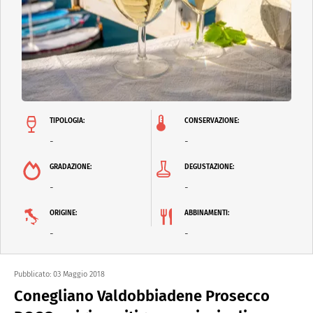
TIPOLOGIA:
CONSERVAZIONE:
-
-
GRADAZIONE:
DEGUSTAZIONE:
-
-
ORIGINE:
ABBINAMENTI:
-
-
Pubblicato:
03 Maggio 2018
Conegliano Valdobbiadene Prosecco