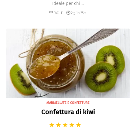
Ideale per chi ...
FACILE
2 g 1h 25m
MARMELLATE E CONFETTURE
Confettura di kiwi