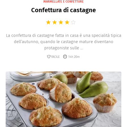
MARMELLATE E CONFETTURE
Confettura di castagne
La confettura di castagne fatta in casa è una specialità tipica
dell’autunno, quando le castagne mature diventano
protagoniste sulle ...
FACILE
14h 20m