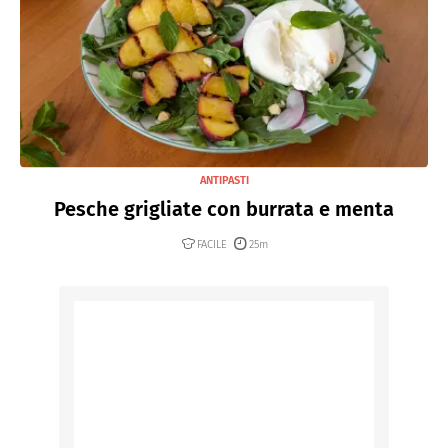
ANTIPASTI
Pesche grigliate con burrata e menta
FACILE
25m