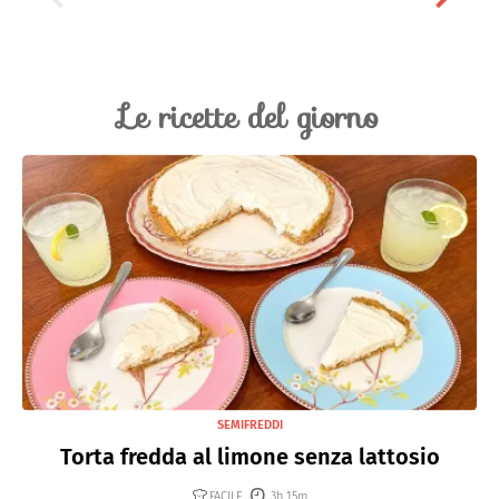
Le ricette del giorno
SEMIFREDDI
Torta fredda al limone senza lattosio
FACILE
3h 15m