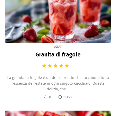
GELATI
Granita di fragole
La granita di fragole è un dolce freddo che racchiude tutta
l’essenza dell’estate in ogni singolo cucchiaio. Questa
delizia, che ...
FACILE
2h 45m