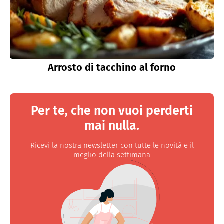
Arrosto di tacchino al forno
Per te, che non vuoi perderti
mai nulla.
Ricevi la nostra newsletter con tutte le novità e il
meglio della settimana