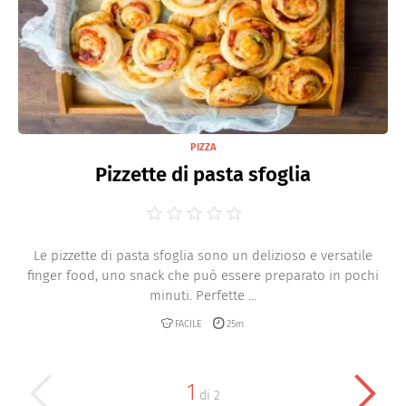
PIZZA
Pizzette di pasta sfoglia
Le pizzette di pasta sfoglia sono un delizioso e versatile
finger food, uno snack che può essere preparato in pochi
minuti. Perfette ...
FACILE
25m
1
di
2