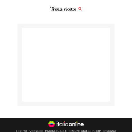
Trova ricette
LIBERO
VIRGILIO
PAGINEGIALLE
PAGINEGIALLE SHOP
PGCASA