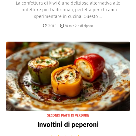
La confettura di kiwi è una deliziosa alternativa alle
confetture più tradizionali, perfetta per chi ama
sperimentare in cucina. Questo ...
FACILE
30 m + 2 h di riposo
SECONDI PIATTI DI VERDURE
Involtini di peperoni