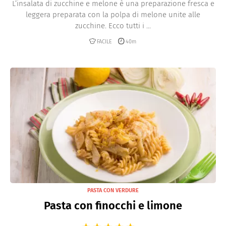
L’insalata di zucchine e melone è una preparazione fresca e
leggera preparata con la polpa di melone unite alle
zucchine. Ecco tutti i ...
FACILE
40m
PASTA CON VERDURE
Pasta con finocchi e limone