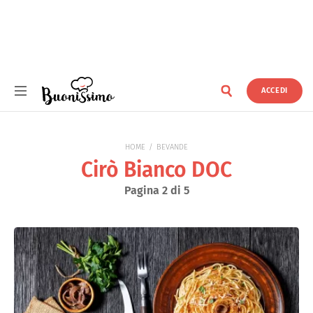
ACCEDI
Buonissimo
HOME
BEVANDE
Cirò Bianco DOC
Pagina 2 di 5