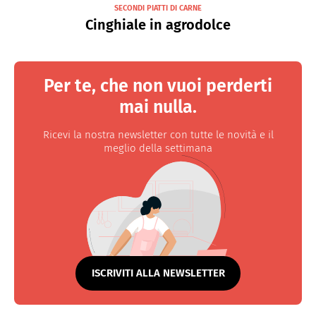
SECONDI PIATTI DI CARNE
Cinghiale in agrodolce
Per te, che non vuoi perderti
mai nulla.
Ricevi la nostra newsletter con tutte le novità e il
meglio della settimana
ISCRIVITI ALLA NEWSLETTER