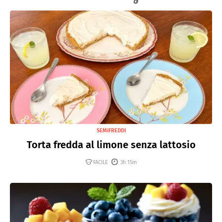
SEMIFREDDI
Torta fredda al limone senza lattosio
FACILE
3h 15m