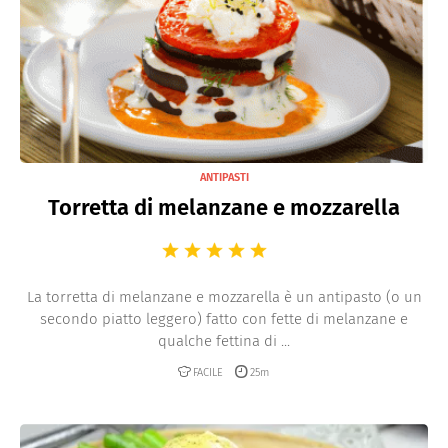
ANTIPASTI
Torretta di melanzane e mozzarella
La torretta di melanzane e mozzarella è un antipasto (o un
secondo piatto leggero) fatto con fette di melanzane e
qualche fettina di ...
FACILE
25m