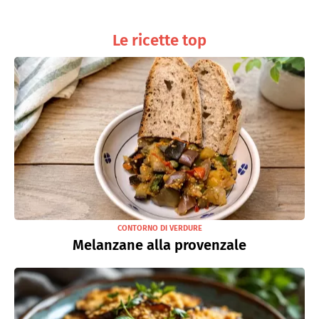
Le ricette top
CONTORNO DI VERDURE
Melanzane alla provenzale