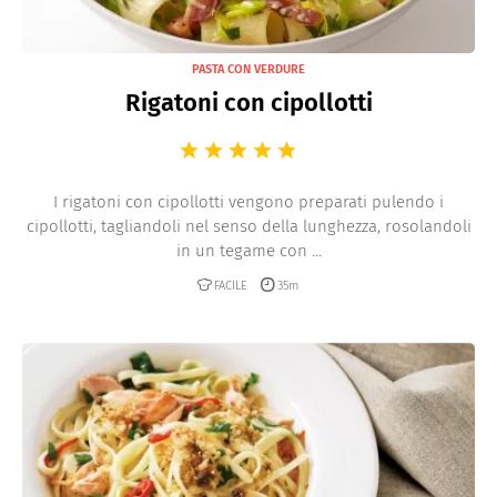
PASTA CON VERDURE
Rigatoni con cipollotti
I rigatoni con cipollotti vengono preparati pulendo i
cipollotti, tagliandoli nel senso della lunghezza, rosolandoli
in un tegame con ...
FACILE
35m