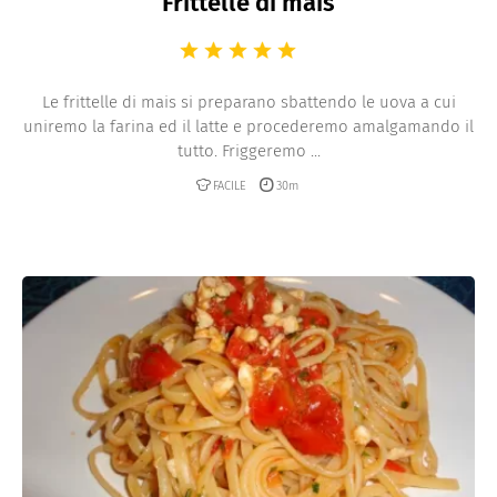
Frittelle di mais
Le frittelle di mais si preparano sbattendo le uova a cui
uniremo la farina ed il latte e procederemo amalgamando il
tutto. Friggeremo ...
FACILE
30m