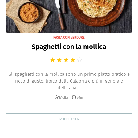
PASTA CON VERDURE
Spaghetti con la mollica
Gli spaghetti con la mollica sono un primo piatto pratico e
ricco di gusto, tipico della Calabria e più in generale
dell’Italia ...
FACILE
20m