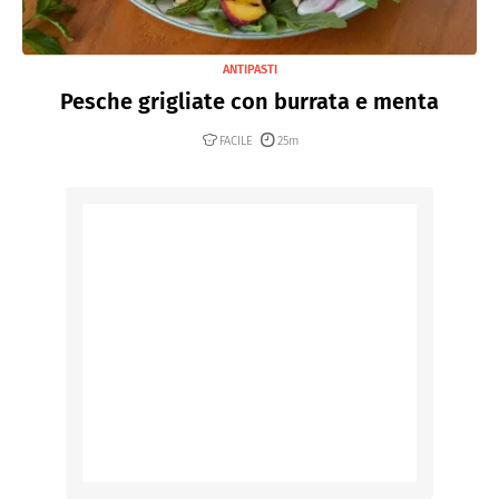
ANTIPASTI
Pesche grigliate con burrata e menta
FACILE
25m