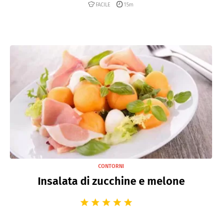
FACILE
15m
CONTORNI
Insalata di zucchine e melone