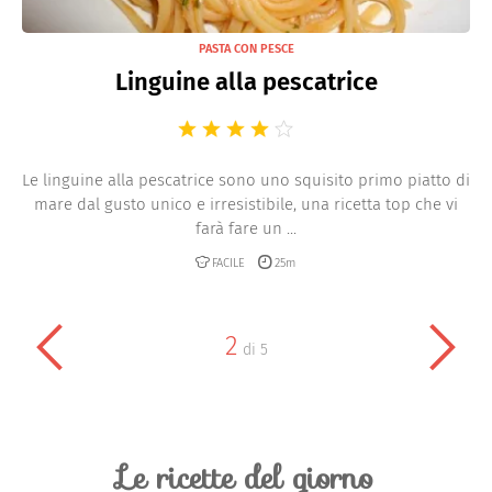
PASTA CON PESCE
Linguine alla pescatrice
Le linguine alla pescatrice sono uno squisito primo piatto di
mare dal gusto unico e irresistibile, una ricetta top che vi
farà fare un ...
FACILE
25m
2
di
5
Le ricette del giorno