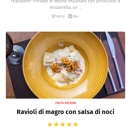
realizzare? Provate le fettine impanate con prosciutto e
mozzarella, un ...
FACILE
38m
PASTA RIPIENA
Ravioli di magro con salsa di noci