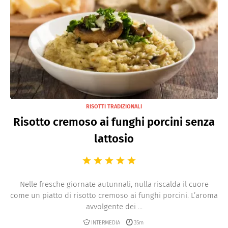
RISOTTI TRADIZIONALI
Risotto cremoso ai funghi porcini senza
lattosio
Nelle fresche giornate autunnali, nulla riscalda il cuore
come un piatto di risotto cremoso ai funghi porcini. L’aroma
avvolgente dei ...
INTERMEDIA
35m