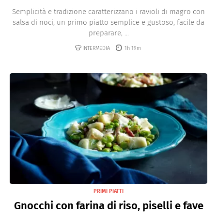
Semplicità e tradizione caratterizzano i ravioli di magro con
salsa di noci, un primo piatto semplice e gustoso, facile da
preparare, ...
INTERMEDIA
1h 19m
PRIMI PIATTI
Gnocchi con farina di riso, piselli e fave