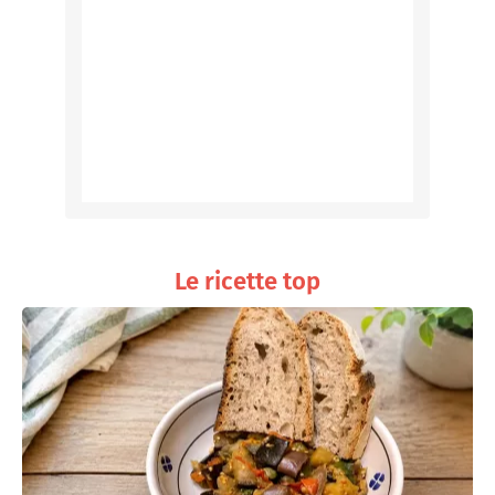
Le ricette top