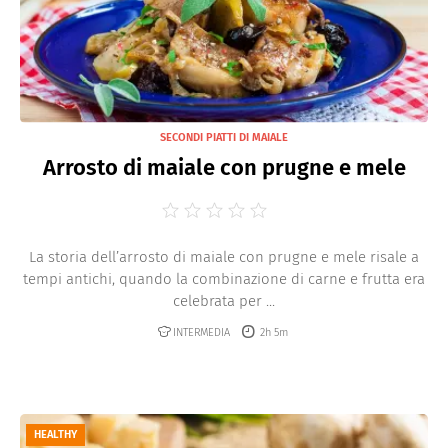
SECONDI PIATTI DI MAIALE
Arrosto di maiale con prugne e mele
La storia dell’arrosto di maiale con prugne e mele risale a
tempi antichi, quando la combinazione di carne e frutta era
celebrata per ...
INTERMEDIA
2h 5m
HEALTHY