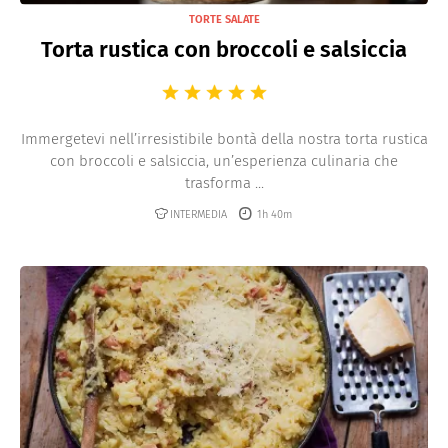
TORTE SALATE
Torta rustica con broccoli e salsiccia
Immergetevi nell’irresistibile bontà della nostra torta rustica
con broccoli e salsiccia, un’esperienza culinaria che
trasforma ...
INTERMEDIA
1h 40m