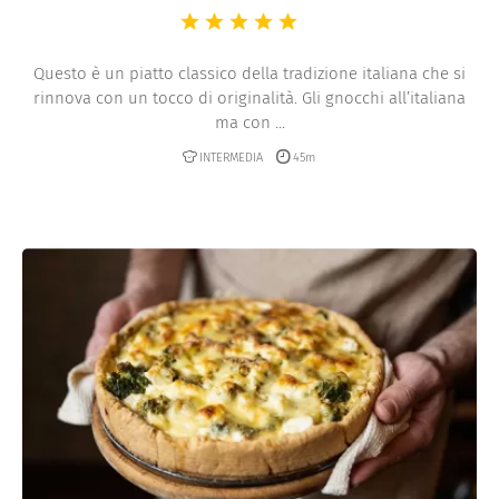
Questo è un piatto classico della tradizione italiana che si
rinnova con un tocco di originalità. Gli gnocchi all’italiana
ma con ...
INTERMEDIA
45m