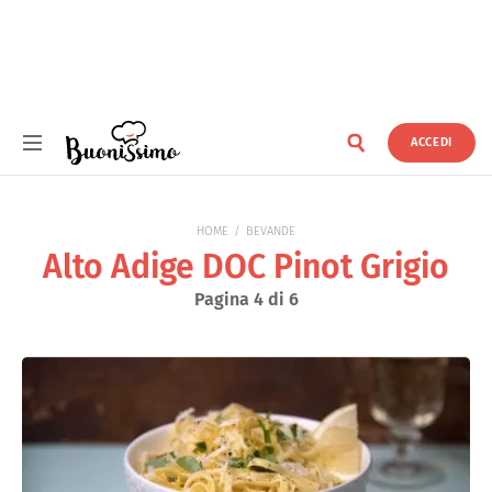
ACCEDI
Buonissimo
HOME
BEVANDE
Alto Adige DOC Pinot Grigio
Pagina 4 di 6