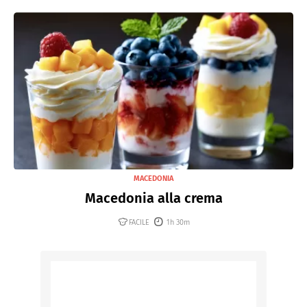
MACEDONIA
Macedonia alla crema
FACILE
1h 30m