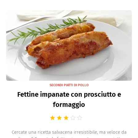
SECONDI PIATTI DI POLLO
Fettine impanate con prosciutto e
formaggio
Cercate una ricetta salvacena irresistibile, ma veloce da