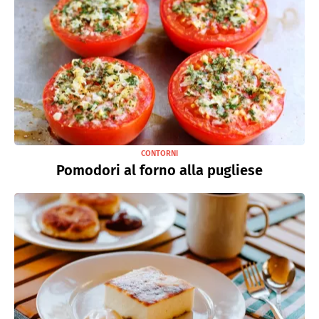
CONTORNI
Pomodori al forno alla pugliese