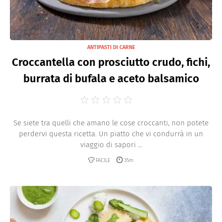
ANTIPASTI DI CARNE
Croccantella con prosciutto crudo, fichi,
burrata di bufala e aceto balsamico
Se siete tra quelli che amano le cose croccanti, non potete
perdervi questa ricetta. Un piatto che vi condurrà in un
viaggio di sapori ...
FACILE
35m