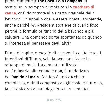
pubblicamente a
The Coca-Cola Company
di
sostituire lo sciroppo di mais con lo
zucchero di
canna
, così da tornare alla ricetta originale della
bevanda. Un appello che, a essere onesti, sorprende,
anche perché Mr. President sostiene di averlo fatto
perché la formula originaria della bevanda è più
salutare. Una domanda sorge spontanea: da quando
si interessa al benessere degli altri?
Prima di capire, o meglio di cercare di capire le reali
intenzioni di Trump, vale la pena analizzare lo
sciroppo di mais. Largamente utilizzato
nell’industria alimentare e non, è un derivato
dell’
amido di mais
. L’amido è uno zucchero
complesso, quindi composto da glucosio e fruttosio,
la cui dolcezza è data dagli zuccheri semplici.