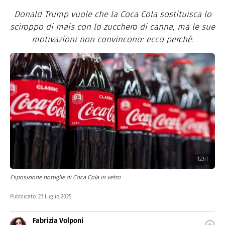
Donald Trump vuole che la Coca Cola sostituisca lo
sciroppo di mais con lo zucchero di canna, ma le sue
motivazioni non convincono: ecco perché.
123rf
Esposizione bottiglie di Coca Cola in vetro
Pubblicato:
23 Luglio 2025
Fabrizia Volponi