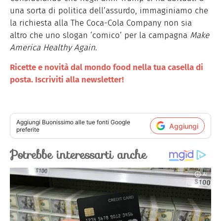
una sorta di politica dell’assurdo, immaginiamo che
la richiesta alla The Coca-Cola Company non sia
altro che uno slogan ‘comico’ per la campagna
Make
America Healthy Again
.
Ricette e novità dal mondo food nella tua casella di
posta. Iscriviti alla newsletter!
Aggiungi
Buonissimo
alle tue fonti Google
Aggiungi
preferite