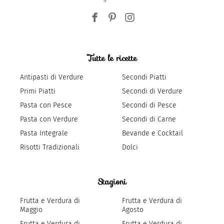
Tutte le ricette
Antipasti di Verdure
Secondi Piatti
Primi Piatti
Secondi di Verdure
Pasta con Pesce
Secondi di Pesce
Pasta con Verdure
Secondi di Carne
Pasta Integrale
Bevande e Cocktail
Risotti Tradizionali
Dolci
Stagioni
Frutta e Verdura di
Frutta e Verdura di
Maggio
Agosto
Frutta e Verdura di
Frutta e Verdura di