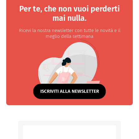
Per te, che non vuoi perderti
mai nulla.
Ricevi la nostra newsletter con tutte le novità e il
meglio della settimana
ISCRIVITI ALLA NEWSLETTER