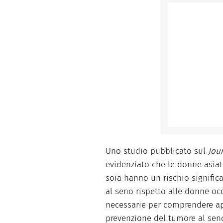
Uno studio pubblicato sul
Jou
evidenziato che le donne asia
soia hanno un rischio signific
al seno rispetto alle donne occ
necessarie per comprendere app
prevenzione del tumore al seno