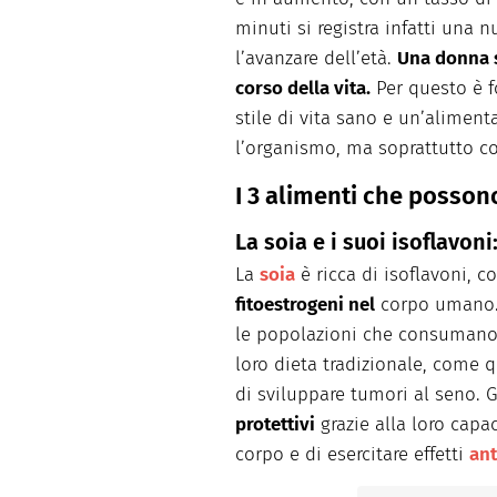
minuti si registra infatti una
l’avanzare dell’età.
Una donna s
corso della vita.
Per questo è 
stile di vita sano e un’alimenta
l’organismo, ma soprattutto co
I 3 alimenti che posson
La soia e i suoi isoflavoni
La
soia
è ricca di isoflavoni, 
fitoestrogeni nel
corpo umano. 
le popolazioni che consumano
loro dieta tradizionale, come 
di sviluppare tumori al seno. G
protettivi
grazie alla loro capac
corpo e di esercitare effetti
ant