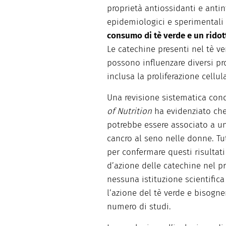
proprietà antiossidanti e anti
epidemiologici e sperimentali 
consumo di tè verde e un ridot
Le catechine presenti nel tè v
possono influenzare diversi pro
inclusa la proliferazione cellul
Una revisione sistematica con
of Nutrition
ha evidenziato che
potrebbe essere associato a un
cancro al seno nelle donne. Tut
per confermare questi risulta
d’azione delle catechine nel pr
nessuna istituzione scientific
l’azione del tè verde e bisog
numero di studi.