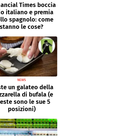
inancial Times boccia
lio italiano e premia
llo spagnolo: come
stanno le cose?
NEWS
ste un galateo della
zarella di bufala (e
este sono le sue 5
posizioni)