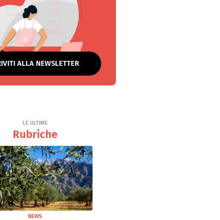
RIVITI ALLA NEWSLETTER
LE ULTIME
Rubriche
NEWS