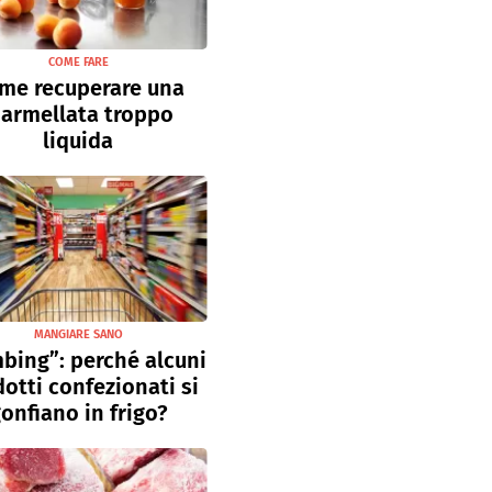
COME FARE
me recuperare una
armellata troppo
liquida
MANGIARE SANO
bing”: perché alcuni
otti confezionati si
onfiano in frigo?