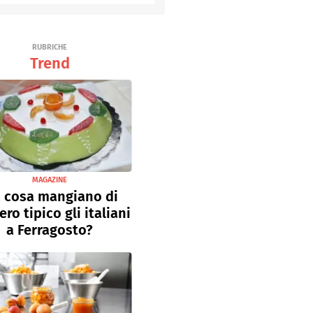
RUBRICHE
Trend
MAGAZINE
 cosa mangiano di
ro tipico gli italiani
a Ferragosto?