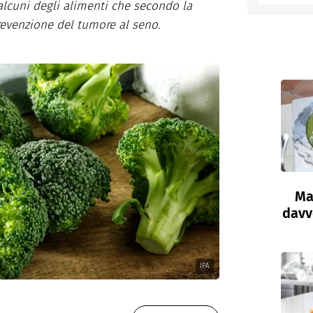
 alcuni degli alimenti che secondo la
revenzione del tumore al seno.
Ma
davve
IPA