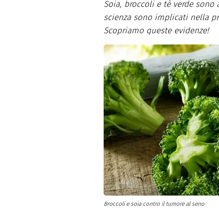
Altro
Soia, broccoli e tè verde sono
scienza sono implicati nella p
Scopriamo queste evidenze!
Broccoli e soia contro il tumore al seno