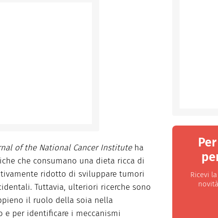
Per
rnal of the National Cancer Institute
ha
per
tiche che consumano una dieta ricca di
ativamente ridotto di sviluppare tumori
Ricevi l
novità
identali. Tuttavia, ulteriori ricerche sono
ieno il ruolo della soia nella
 e per identificare i meccanismi