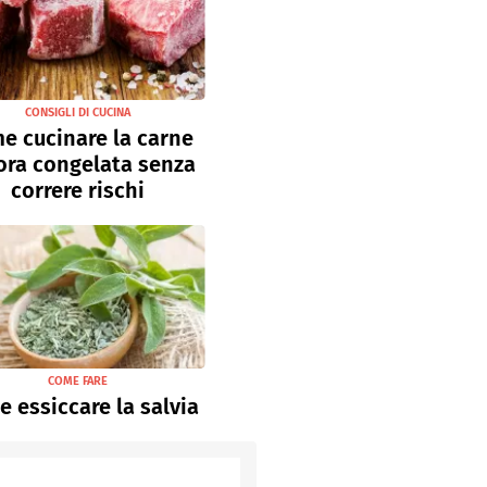
CONSIGLI DI CUCINA
e cucinare la carne
ora congelata senza
correre rischi
COME FARE
 essiccare la salvia