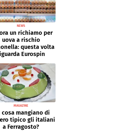
NEWS
ora un richiamo per
uova a rischio
onella: questa volta
iguarda Eurospin
MAGAZINE
 cosa mangiano di
ro tipico gli italiani
a Ferragosto?