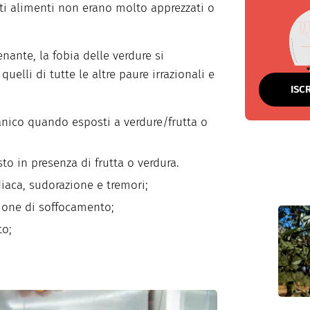
ti alimenti non erano molto apprezzati o
nante, la fobia delle verdure si
quelli di tutte le altre paure irrazionali e
ISC
anico quando esposti a verdure/frutta o
to in presenza di frutta o verdura.
iaca, sudorazione e tremori;
zione di soffocamento;
to;