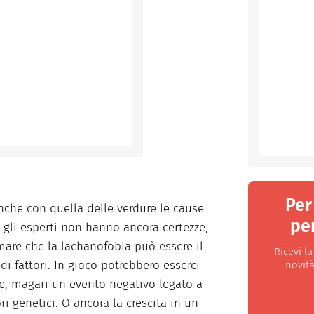
Per
nche con quella delle verdure le cause
per
 gli esperti non hanno ancora certezze,
mare che la lachanofobia può essere il
Ricevi l
di fattori. In gioco potrebbero esserci
novità
e, magari un evento negativo legato a
ri genetici. O ancora la crescita in un