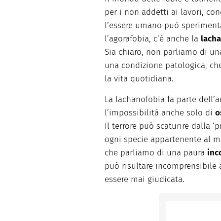
per i non addetti ai lavori, con
l’essere umano può sperimenta
l’agorafobia, c’è anche la
lach
Sia chiaro, non parliamo di un
una condizione patologica, che
la vita quotidiana.
La lachanofobia fa parte dell’a
l’impossibilità anche solo di
o
Il terrore può scaturire dalla 
ogni specie appartenente al mo
che parliamo di una paura
inc
può risultare incomprensibile 
essere mai giudicata.