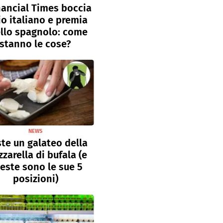
inancial Times boccia
lio italiano e premia
llo spagnolo: come
stanno le cose?
NEWS
ste un galateo della
zarella di bufala (e
este sono le sue 5
posizioni)