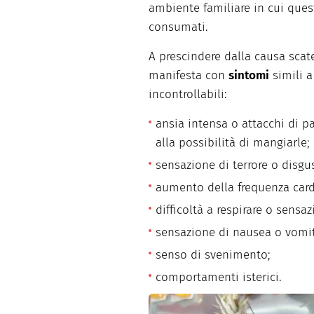
ambiente familiare in cui ques
consumati.
A prescindere dalla causa scate
manifesta con
sintomi
simili a 
incontrollabili:
ansia intensa o attacchi di p
alla possibilità di mangiarle;
sensazione di terrore o disgus
aumento della frequenza card
difficoltà a respirare o sensa
sensazione di nausea o vomi
senso di svenimento;
comportamenti isterici.