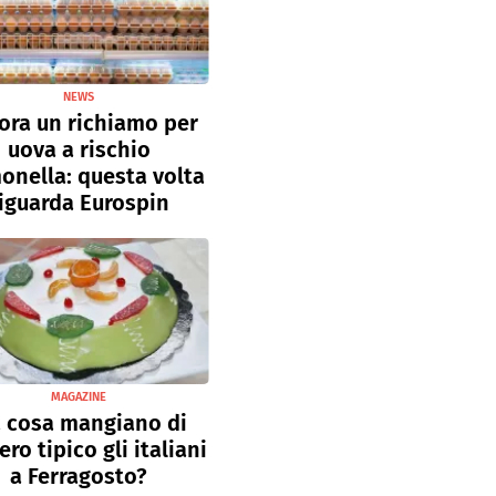
NEWS
ora un richiamo per
uova a rischio
onella: questa volta
iguarda Eurospin
MAGAZINE
 cosa mangiano di
ro tipico gli italiani
a Ferragosto?