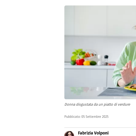
Dolci
Pasqua
San Val
Donna disgustata da un piatto di verdure
Pubblicato:
05 Settembre 2025
Fabrizia Volponi