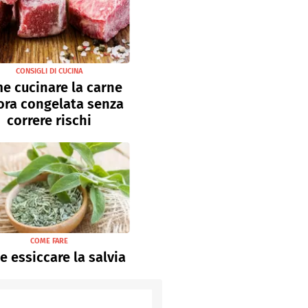
CONSIGLI DI CUCINA
e cucinare la carne
ora congelata senza
correre rischi
COME FARE
 essiccare la salvia