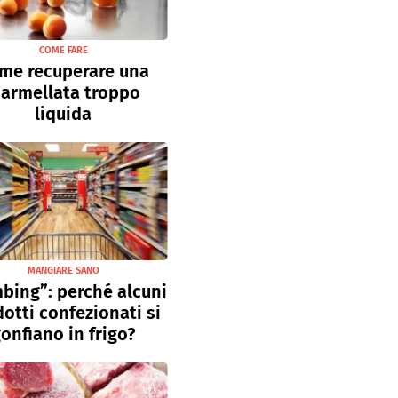
COME FARE
me recuperare una
armellata troppo
liquida
MANGIARE SANO
bing”: perché alcuni
otti confezionati si
onfiano in frigo?