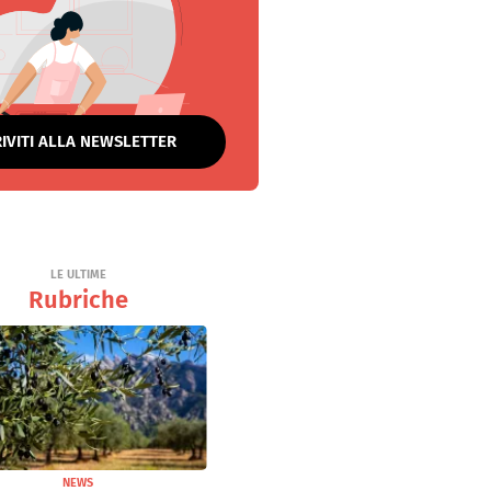
RIVITI ALLA NEWSLETTER
LE ULTIME
Rubriche
NEWS