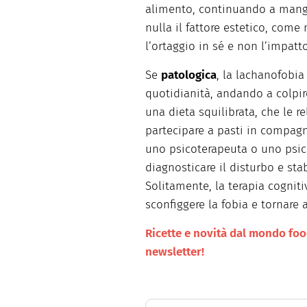
alimento, continuando a mangiar
nulla il fattore estetico, come 
l’ortaggio in sé e non l’impatt
Se
patologica
, la lachanofobi
quotidianità, andando a colpir
una dieta squilibrata, che le r
partecipare a pasti in compag
uno psicoterapeuta o uno psich
diagnosticare il disturbo e stab
Solitamente, la terapia cognit
sconfiggere la fobia e tornare 
Ricette e novità dal mondo food 
newsletter!