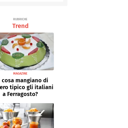
Senza uova
Ricette light
RUBRICHE
Trend
MAGAZINE
 cosa mangiano di
ro tipico gli italiani
a Ferragosto?