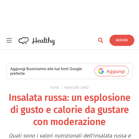
Healthy
ACCEDI
Healthy
Aggiungi
Buonissimo
alle tue fonti Google
Aggiungi
preferite
HOME
MANGIARE SANO
Insalata russa: un esplosione
di gusto e calorie da gustare
con moderazione
Quali sono i valori nutrizionali dell'insalata russa e