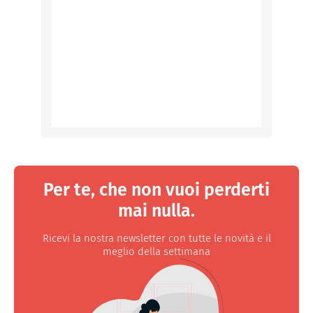
Per te, che non vuoi perderti
mai nulla.
Ricevi la nostra newsletter con tutte le novità e il
meglio della settimana