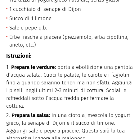
1 cucchiaio di senape di Dijon
Succo di 1 limone
Sale e pepe q.b.
Erbe fresche a piacere (prezzemolo, erba cipollina,
aneto, etc.)
Istruzioni:
Prepara le verdure:
porta a ebollizione una pentola
d’acqua salata. Cuoci le patate, le carote e i fagiolini
fino a quando saranno teneri ma non sfatti. Aggiungi
i piselli negli ultimi 2-3 minuti di cottura. Scolali e
raffreddali sotto l’acqua fredda per fermare la
cottura.
Prepara la salsa:
in una ciotola, mescola lo yogurt
greco, la senape di Dijon e il succo di limone.
Aggiungi sale e pepe a piacere. Questa sarà la tua
alternativa leggera alla maionese.