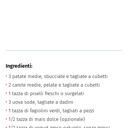
Ingredienti:
3 patate medie, sbucciate e tagliate a cubetti
2 carote medie, pelate e tagliate a cubetti
1 tazza di piselli freschi o surgelati
3 uova sode, tagliate a dadini
1 tazza di fagiolini verdi, tagliati a pezzi
1/2 tazza di mais dolce (opzionale)
1/2 tazza di yogurt greco naturale, senza grassi