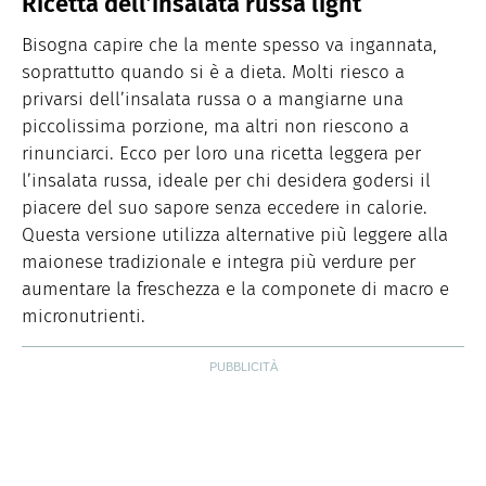
Ricetta dell’insalata russa light
Bisogna capire che la mente spesso va ingannata,
soprattutto quando si è a dieta. Molti riesco a
privarsi dell’insalata russa o a mangiarne una
piccolissima porzione, ma altri non riescono a
rinunciarci. Ecco per loro una ricetta leggera per
l’insalata russa, ideale per chi desidera godersi il
piacere del suo sapore senza eccedere in calorie.
Questa versione utilizza alternative più leggere alla
maionese tradizionale e integra più verdure per
aumentare la freschezza e la componete di macro e
micronutrienti.