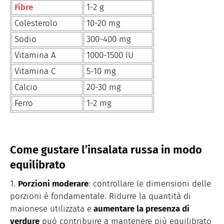
Fibre
1-2 g
Colesterolo
10-20 mg
Sodio
300-400 mg
Vitamina A
1000-1500 IU
Vitamina C
5-10 mg
Calcio
20-30 mg
Ferro
1-2 mg
Come gustare l’insalata russa in modo
equilibrato
Porzioni moderare
: controllare le dimensioni delle
porzioni è fondamentale. Ridurre la quantità di
maionese utilizzata e
aumentare la presenza di
verdure
può contribuire a mantenere più equilibrato