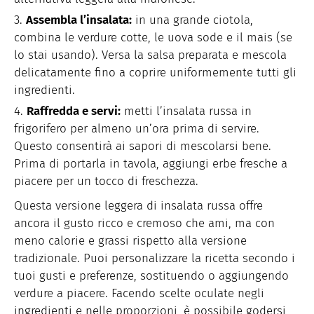
Assembla l’insalata:
in una grande ciotola,
combina le verdure cotte, le uova sode e il mais (se
lo stai usando). Versa la salsa preparata e mescola
delicatamente fino a coprire uniformemente tutti gli
ingredienti.
Raffredda e servi:
metti l’insalata russa in
frigorifero per almeno un’ora prima di servire.
Questo consentirà ai sapori di mescolarsi bene.
Prima di portarla in tavola, aggiungi erbe fresche a
piacere per un tocco di freschezza.
Questa versione leggera di insalata russa offre
ancora il gusto ricco e cremoso che ami, ma con
meno calorie e grassi rispetto alla versione
tradizionale. Puoi personalizzare la ricetta secondo i
tuoi gusti e preferenze, sostituendo o aggiungendo
verdure a piacere. Facendo scelte oculate negli
ingredienti e nelle proporzioni, è possibile godersi