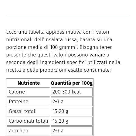
Ecco una tabella approssimativa con i valori
nutrizionali dell’insalata russa, basata su una
porzione media di 100 grammi. Bisogna tener
presente che questi valori possono variare a
seconda degli ingredienti specifici utilizzati nella
ricetta e delle proporzioni esatte consumate:
Nutriente
Quantità per 100g
Calorie
200-300 kcal
Proteine
2-3 g
Grassi totali
15-20 g
Carboidrati totali
15-20 g
Zuccheri
2-3 g