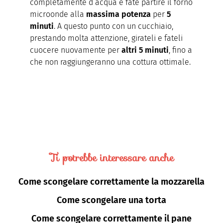
completamente d’acqua e fate partire il forno
microonde alla
massima potenza
per
5
minuti
. A questo punto con un cucchiaio,
prestando molta attenzione, girateli e fateli
cuocere nuovamente per
altri
5 minuti
, fino a
che non raggiungeranno una cottura ottimale.
Ti potrebbe interessare anche
Come scongelare correttamente la mozzarella
Come scongelare una torta
Come scongelare correttamente il pane