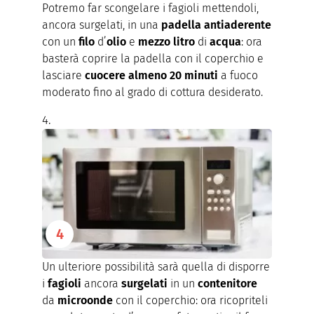
Potremo far scongelare i fagioli mettendoli,
ancora surgelati, in una
padella antiaderente
con un
filo
d’
olio
e
mezzo litro
di
acqua
: ora
basterà coprire la padella con il coperchio e
lasciare
cuocere almeno 20 minuti
a fuoco
moderato fino al grado di cottura desiderato.
Un ulteriore possibilità sarà quella di disporre
i
fagioli
ancora
surgelati
in un
contenitore
da
microonde
con il coperchio: ora ricopriteli