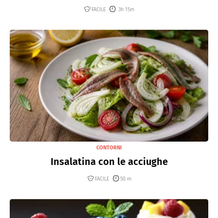
FACILE
3h 15m
CONTORNI
Insalatina con le acciughe
FACILE
50 m