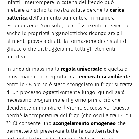
infatti, interrompere la catena del freddo può
mettere a rischio la nostra salute perché la
carica
batterica
dell’alimento aumenterà in maniera
esponenziale. Non solo, perché a risentirne saranno
anche le proprietà organolettiche: ricongelare gli
alimenti provoca difatti la formazione di cristalli di
ghiaccio che distruggeranno tutti gli elementi
nutritivi.
In linea di massima la
regola universale
è quella di
consumare il cibo riportato a
temperatura ambiente
entro le 48 ore se è stato scongelato in frigo: si tratta
di un processo oggettivamente lungo, quindi sarà
necessario programmare il giorno prima ciò che
deciderete di mangiare il giorno successivo. Questo
perché la temperatura del frigo (che oscilla tra i 4 e i
7° C) consente uno
scongelamento omogeneo
che
permetterà di preservare tutte le caratteristiche
organolettiche degli alimenti. Nel caso in cui