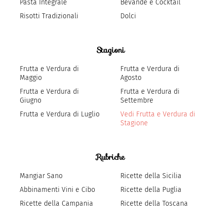
Pasta Integrale
Bevande e Cocktail
Risotti Tradizionali
Dolci
Stagioni
Frutta e Verdura di
Frutta e Verdura di
Maggio
Agosto
Frutta e Verdura di
Frutta e Verdura di
Giugno
Settembre
Frutta e Verdura di Luglio
Vedi Frutta e Verdura di
Stagione
Rubriche
Mangiar Sano
Ricette della Sicilia
Abbinamenti Vini e Cibo
Ricette della Puglia
Ricette della Campania
Ricette della Toscana