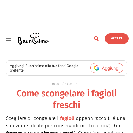
ACCEDI
Buonissimo
Aggiungi
Buonissimo
alle tue fonti Google
Aggiungi
preferite
HOME
COME FARE
Come scongelare i fagioli
freschi
Scegliere di congelare i
fagioli
appena raccolti è una
soluzione ideale per conservarli molto a lungo (in