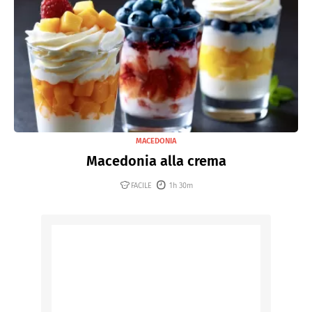
MACEDONIA
Macedonia alla crema
FACILE
1h 30m