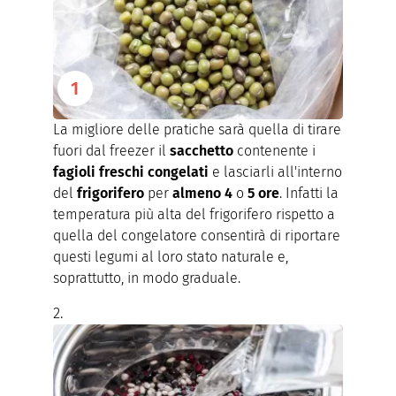
La migliore delle pratiche sarà quella di tirare
fuori dal freezer il
sacchetto
contenente i
fagioli freschi congelati
e lasciarli all'interno
del
frigorifero
per
almeno 4
o
5 ore
. Infatti la
temperatura più alta del frigorifero rispetto a
quella del congelatore consentirà di riportare
questi legumi al loro stato naturale e,
soprattutto, in modo graduale.