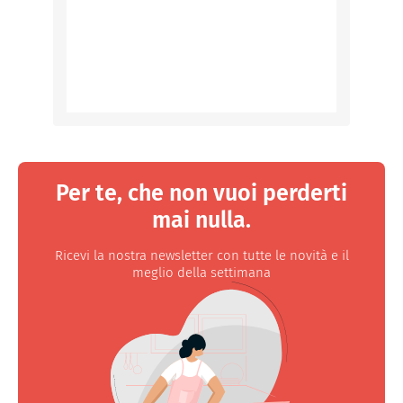
Per te, che non vuoi perderti
mai nulla.
Ricevi la nostra newsletter con tutte le novità e il
meglio della settimana