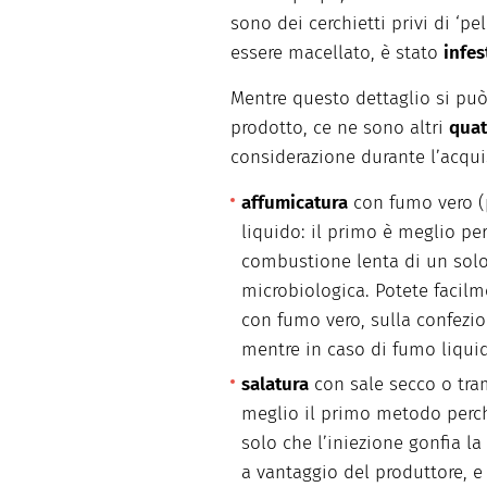
sono dei cerchietti privi di ‘pe
essere macellato, è stato
infes
Mentre questo dettaglio si può
prodotto, ce ne sono altri
quat
considerazione durante l’acqui
affumicatura
con fumo vero (
liquido: il primo è meglio per
combustione lenta di un solo
microbiologica. Potete facil
con fumo vero, sulla confezion
mentre in caso di fumo liquid
salatura
con sale secco o tra
meglio il primo metodo perch
solo che l’iniezione gonfia l
a vantaggio del produttore, e