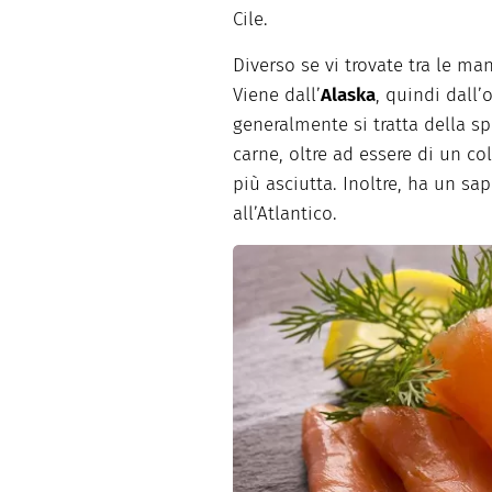
Cile.
Diverso se vi trovate tra le ma
Viene dall’
Alaska
, quindi dall
generalmente si tratta della s
carne, oltre ad essere di un c
più asciutta. Inoltre, ha un sa
all’Atlantico.