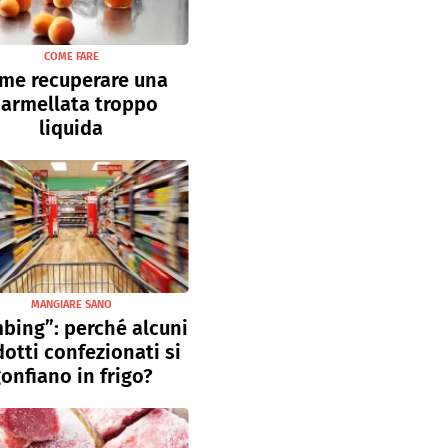
COME FARE
me recuperare una
armellata troppo
liquida
MANGIARE SANO
bing”: perché alcuni
otti confezionati si
onfiano in frigo?