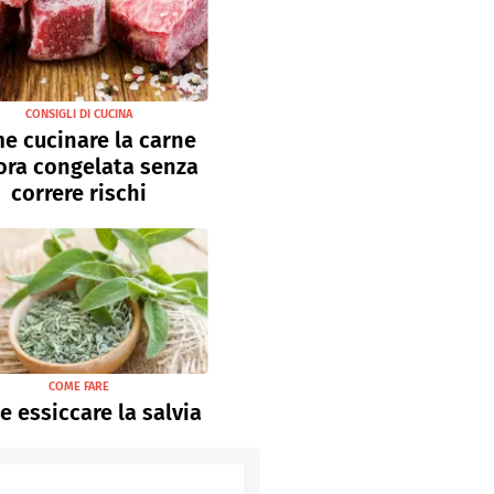
CONSIGLI DI CUCINA
e cucinare la carne
ora congelata senza
correre rischi
COME FARE
 essiccare la salvia