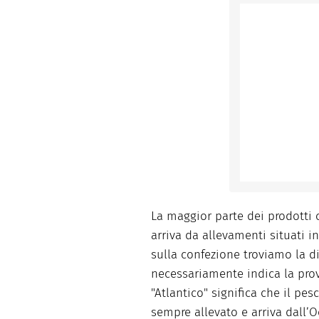
La maggior parte dei prodotti 
arriva da allevamenti situati i
sulla confezione troviamo la di
necessariamente indica la prov
"Atlantico" significa che il pes
sempre allevato e arriva dall’