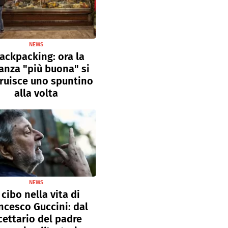
NEWS
ackpacking: ora la
anza "più buona" si
ruisce uno spuntino
alla volta
NEWS
l cibo nella vita di
ncesco Guccini: dal
cettario del padre