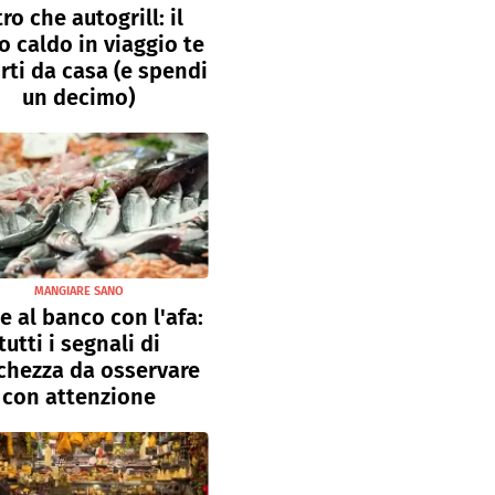
tro che autogrill: il
o caldo in viaggio te
rti da casa (e spendi
un decimo)
MANGIARE SANO
e al banco con l'afa:
tutti i segnali di
chezza da osservare
con attenzione