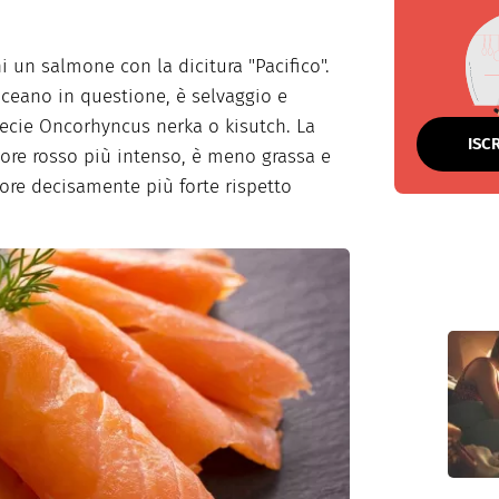
ni un salmone con la dicitura "Pacifico".
’oceano in questione, è selvaggio e
pecie Oncorhyncus nerka o kisutch. La
ISC
olore rosso più intenso, è meno grassa e
pore decisamente più forte rispetto