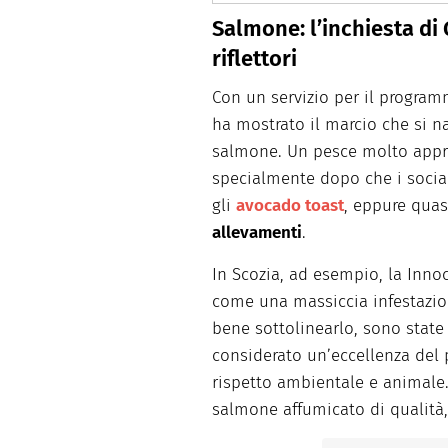
Salmone: l’inchiesta di 
riflettori
Con un servizio per il program
ha mostrato il marcio che si n
salmone. Un pesce molto appr
specialmente dopo che i soci
gli
avocado toast
, eppure quas
allevamenti
.
In Scozia, ad esempio, la Innoce
come una massiccia infestazi
bene sottolinearlo, sono state
considerato un’eccellenza del p
rispetto ambientale e animale
salmone affumicato di qualità,