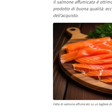
Il salmone affumicato è ottim
Dolci
Pasqua
prodotto di buona qualità: ecco
San Val
dell'acquisto.
Fette di salmone affumicato su un tagliere di