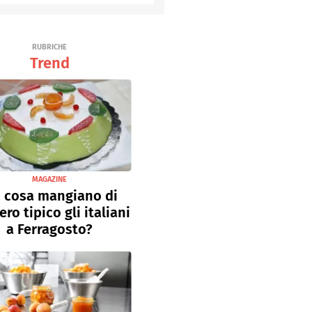
Senza uova
Ricette light
RUBRICHE
Trend
MAGAZINE
 cosa mangiano di
ro tipico gli italiani
a Ferragosto?