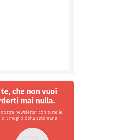
 te, che non vuoi
derti mai nulla.
a nostra newsletter con tutte le
 e il meglio della settimana