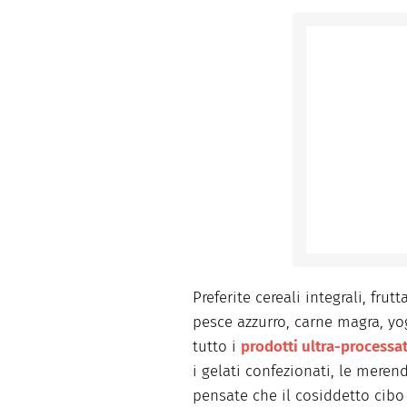
Preferite cereali integrali, frut
pesce azzurro, carne magra, yo
tutto i
prodotti ultra-processat
i gelati confezionati, le mere
pensate che il cosiddetto cibo 