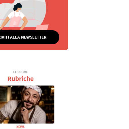
RIVITI ALLA NEWSLETTER
LE ULTIME
Rubriche
NEWS