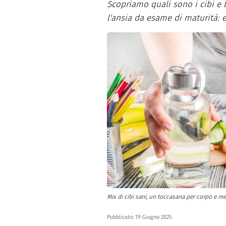
Scopriamo quali sono i cibi e 
Dolci
Pasqua
l'ansia da esame di maturità: e
San Val
Mix di cibi sani, un toccasana per corpo e m
Pubblicato:
19 Giugno 2025