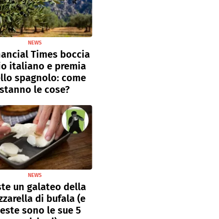
NEWS
inancial Times boccia
lio italiano e premia
llo spagnolo: come
stanno le cose?
NEWS
ste un galateo della
zarella di bufala (e
este sono le sue 5