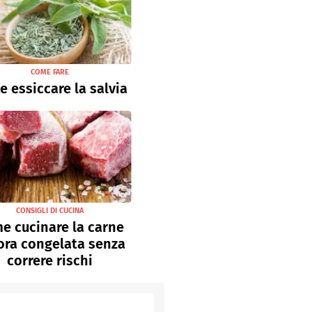
COME FARE
 essiccare la salvia
CONSIGLI DI CUCINA
e cucinare la carne
ora congelata senza
correre rischi