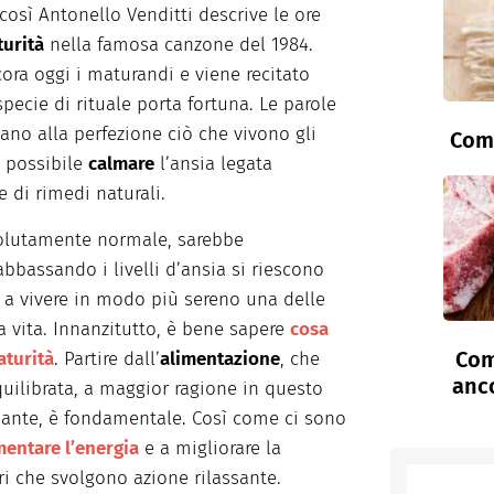
 così Antonello Venditti descrive le ore
turità
nella famosa canzone del 1984.
a oggi i maturandi e viene recitato
ecie di rituale porta fortuna. Le parole
no alla perfezione ciò che vivono gli
Come
 possibile
calmare
l’ansia legata
 di rimedi naturali.
ssolutamente normale, sarebbe
bbassando i livelli d’ansia si riescono
e a vivere in modo più sereno una delle
a vita. Innanzitutto, è bene sapere
cosa
Com
aturità
. Partire dall’
alimentazione
, che
anc
uilibrata, a maggior ragione in questo
sante, è fondamentale. Così come ci sono
entare l’energia
e a migliorare la
ri che svolgono azione rilassante.