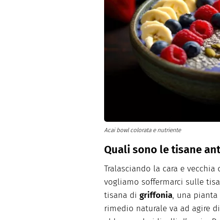
Acai bowl colorata e nutriente
Quali sono le tisane ant
Tralasciando la cara e vecchia
vogliamo soffermarci sulle tis
tisana di
griffonia
, una pianta 
rimedio naturale va ad agire d