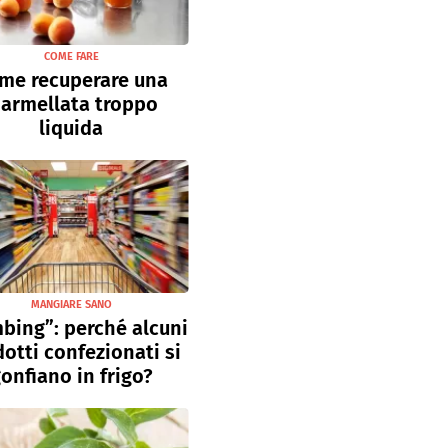
COME FARE
me recuperare una
armellata troppo
liquida
MANGIARE SANO
bing”: perché alcuni
otti confezionati si
onfiano in frigo?