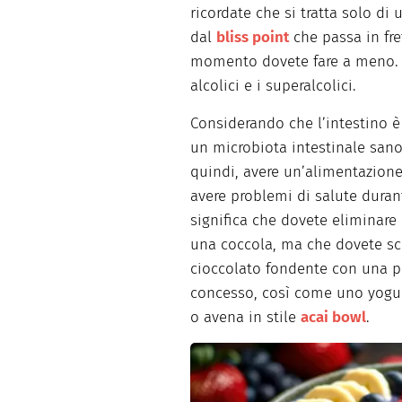
ricordate che si tratta solo d
dal
bliss point
che passa in fre
momento dovete fare a meno. 
alcolici e i superalcolici.
Considerando che l’intestino è
un microbiota intestinale sano
quindi, avere un’alimentazion
avere problemi di salute dura
significa che dovete eliminare
una coccola, ma che dovete sce
cioccolato fondente con una pe
concesso, così come uno yogurt 
o avena in stile
acai bowl
.