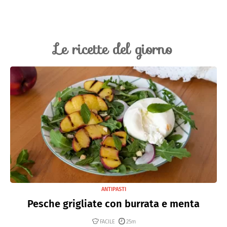
Le ricette del giorno
ANTIPASTI
Pesche grigliate con burrata e menta
FACILE
25m