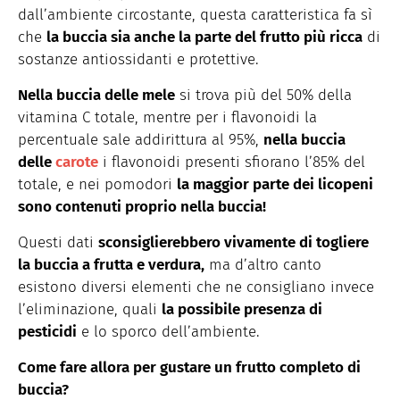
dall’ambiente circostante, questa caratteristica fa sì
che
la buccia sia anche la parte del frutto più ricca
di
sostanze antiossidanti e protettive.
Nella buccia delle mele
si trova più del 50% della
vitamina C totale, mentre per i flavonoidi la
percentuale sale addirittura al 95%,
nella buccia
delle
carote
i flavonoidi presenti sfiorano l’85% del
totale, e nei pomodori
la maggior parte dei licopeni
sono contenuti proprio nella buccia!
Questi dati
sconsiglierebbero vivamente di togliere
la buccia a frutta e verdura,
ma d’altro canto
esistono diversi elementi che ne consigliano invece
l’eliminazione, quali
la possibile presenza di
pesticidi
e lo sporco dell’ambiente.
Come fare allora per gustare un frutto completo di
buccia?