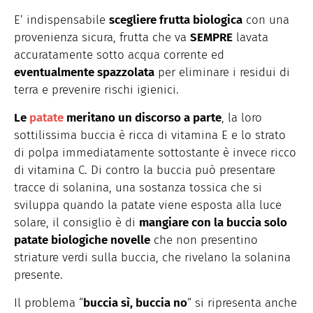
E’ indispensabile
scegliere frutta biologica
con una
provenienza sicura, frutta che va
SEMPRE
lavata
accuratamente sotto acqua corrente ed
eventualmente spazzolata
per eliminare i residui di
terra e prevenire rischi igienici.
Le
patate
meritano un discorso a parte
, la loro
sottilissima buccia è ricca di vitamina E e lo strato
di polpa immediatamente sottostante è invece ricco
di vitamina C. Di contro la buccia può presentare
tracce di solanina, una sostanza tossica che si
sviluppa quando la patate viene esposta alla luce
solare, il consiglio è di
mangiare con la buccia solo
patate biologiche novelle
che non presentino
striature verdi sulla buccia, che rivelano la solanina
presente.
Il problema “
buccia sì, buccia no
” si ripresenta anche