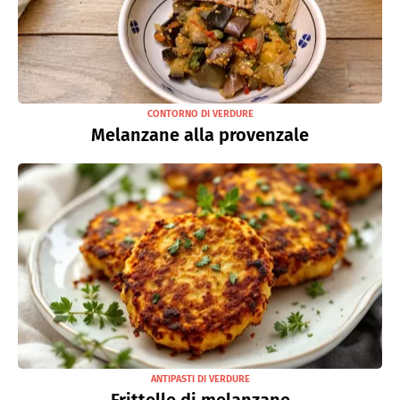
CONTORNO DI VERDURE
Melanzane alla provenzale
ANTIPASTI DI VERDURE
Frittelle di melanzane