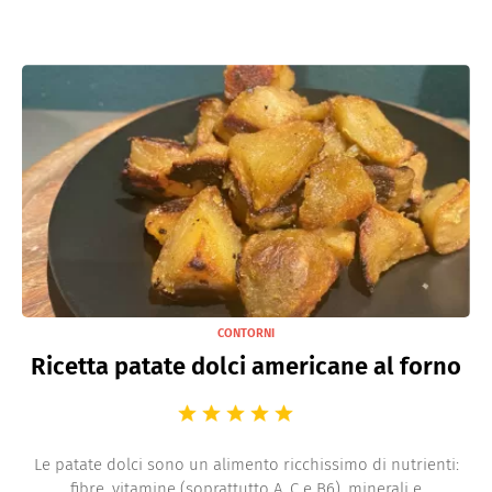
CONTORNI
Ricetta patate dolci americane al forno
Le patate dolci sono un alimento ricchissimo di nutrienti:
fibre, vitamine (soprattutto A, C e B6), minerali e