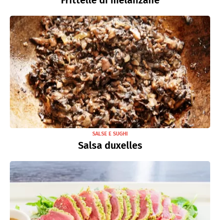
SALSE E SUGHI
Salsa duxelles