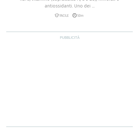
antiossidanti. Uno dei ...
FACILE
50m