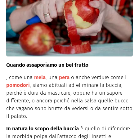
Quando assaporiamo un bel frutto
, come una
mela
, una
pera
o anche verdure come i
pomodori
, siamo abituali ad eliminare la buccia,
perché è dura da masticare, oppure ha un sapore
differente, o ancora perché nella salsa quelle bucce
che vagano sono brutte da vedersi o da sentire sotto
il palato.
In natura lo scopo della buccia
è quello di difendere
la morbida polpa dall’attacco degli insetti e