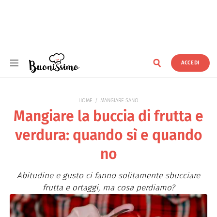
ACCEDI
Buonissimo
HOME
MANGIARE SANO
Mangiare la buccia di frutta e
verdura: quando sì e quando
no
Abitudine e gusto ci fanno solitamente sbucciare
frutta e ortaggi, ma cosa perdiamo?