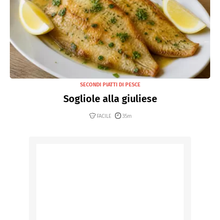
SECONDI PIATTI DI PESCE
Sogliole alla giuliese
FACILE
35m