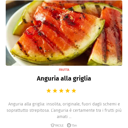
FRUTTA
Anguria alla griglia
Anguria alla griglia: insolita, originale, fuori dagli schemi e
soprattutto strepitosa. L’anguria è certamente tra i frutti più
amati ...
FACILE
15m