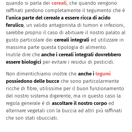
quando si parla dei
cereali
, che quando vengono
raffinati perdono completamente il tegumento che è
l’unica parte del cereale a essere ricca di acido
ferulico
, un valido antagonista di tumori e infezioni,
sarebbe proprio il caso di abituare il nostro palato al
gusto particolare dei
cereali integrali
ed utilizzare in
massima parte questa tipologia di alimento.
Inutile dire che
anche i cereali integrali dovrebbero
essere biologici
per evitare i residui di pesticidi.
Non dimentichiamo inoltre che
anche i
legumi
possiedono delle bucce
che sono particolarmente
ricche di fibre, utilissime per il buon funzionamento
del nostro sistema digerente, ma in questo caso la
regola generale è di
ascoltare il nostro corpo
ed
alternare vegetali con la buccia ad altri più raffinati
che son stati sbucciati.