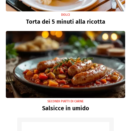
DOLCI
Torta dei 5 minuti alla ricotta
SECONDI PIATTI DI CARNE
Salsicce in umido