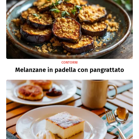
CONTORNI
Melanzane in padella con pangrattato