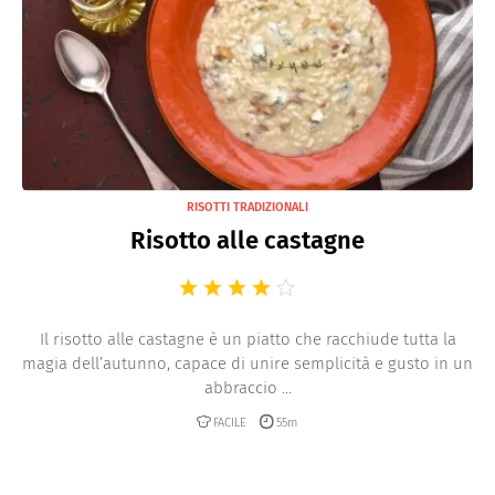
RISOTTI TRADIZIONALI
Risotto alle castagne
Il risotto alle castagne è un piatto che racchiude tutta la
magia dell’autunno, capace di unire semplicità e gusto in un
abbraccio ...
FACILE
55m