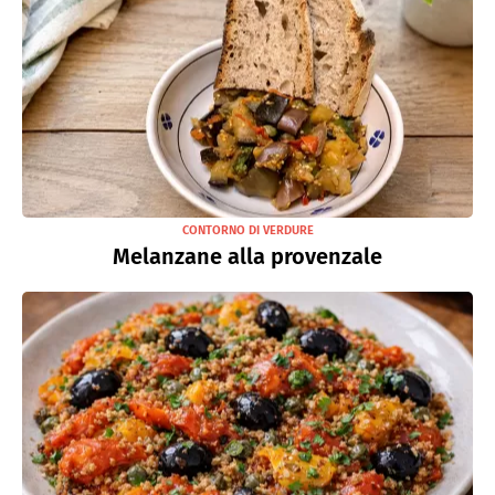
CONTORNO DI VERDURE
Melanzane alla provenzale