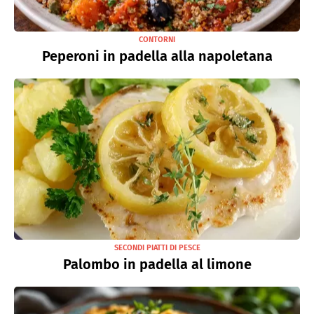
CONTORNI
Peperoni in padella alla napoletana
SECONDI PIATTI DI PESCE
Palombo in padella al limone