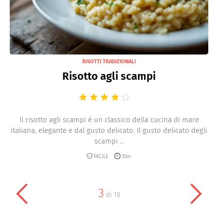
RISOTTI TRADIZIONALI
Risotto agli scampi
Il risotto agli scampi è un classico della cucina di mare
italiana, elegante e dal gusto delicato. Il gusto delicato degli
scampi ...
FACILE
35m
3
di
19