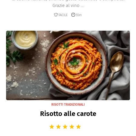
Grazie al vino ...
FACILE
55m
RISOTTI TRADIZIONALI
Risotto alle carote