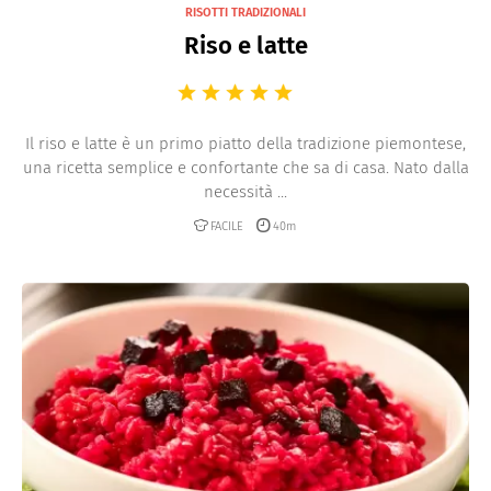
RISOTTI TRADIZIONALI
Riso e latte
Il riso e latte è un primo piatto della tradizione piemontese,
una ricetta semplice e confortante che sa di casa. Nato dalla
necessità ...
FACILE
40m