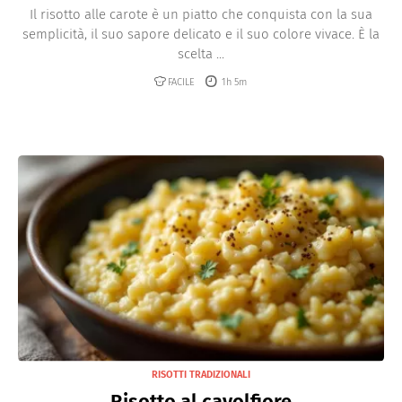
Il risotto alle carote è un piatto che conquista con la sua
semplicità, il suo sapore delicato e il suo colore vivace. È la
scelta ...
FACILE
1h 5m
RISOTTI TRADIZIONALI
Risotto al cavolfiore