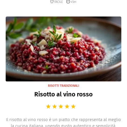
FACILE
45m
RISOTTI TRADIZIONALI
Risotto al vino rosso
Il risotto al vino rosso è un piatto che rappresenta al meglio
la cucina italiana, unendo gusto autentico e semplicità.