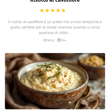
Il risotto al cavolfiore è un piatto che unisce semplicità e
gusto, perfetto per le serate invernali quando si cerca
qualcosa di caldo ...
FACILE
50m