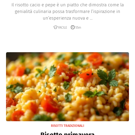
Il risotto cacio e pepe è un piatto che dimostra come la
genialità culinaria possa trasformare l’ispirazione in
un’esperienza nuova e ...
FACILE
55m
RISOTTI TRADIZIONALI
Risotto primavera