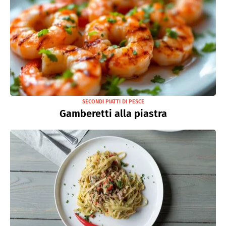
SECONDI PIATTI DI PESCE
Gamberetti alla piastra