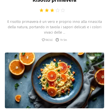
Il risotto primavera è un vero e proprio inno alla rinascita
della natura, portando in tavola i sapori delicati e i colori
vivaci delle ...
FACILE
1h 5m