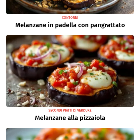
CONTORNI
Melanzane in padella con pangrattato
SECONDI PIATTI DI VERDURE
Melanzane alla pizzaiola