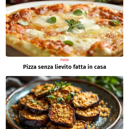
PIZZA
Pizza senza lievito fatta in casa