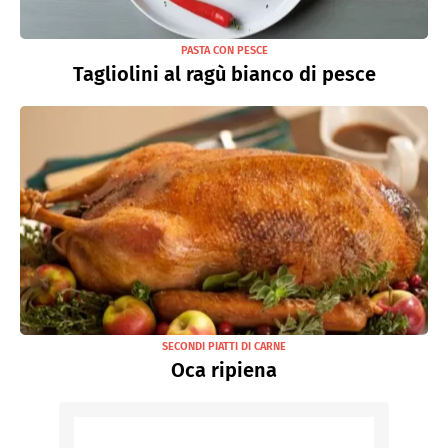
PASTA CON PESCE
Tagliolini al ragù bianco di pesce
SECONDI PIATTI DI CARNE
Oca ripiena