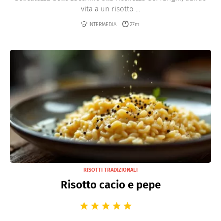
vita a un risotto ...
INTERMEDIA
27m
RISOTTI TRADIZIONALI
Risotto cacio e pepe