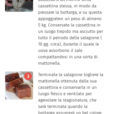
cassettina stessa, in modo da
pressare la bottarga, e su questa
appoggiatevi un peso di almeno
5 kg. Conservate la cassettina in
un luogo tiepido ma asciutto per
tutto il periodo della salagione (
10 gg. circa), durante il quale le
uova assorbono il sale
compattandosi in una sorta di
mattonella.
Terminata la salagione togliere la
mattonella ottenuta dalla sua
cassettina e conservarla in un
luogo fresco e ventilato per
agevolare la stagionatura, che
sarà terminata quando la
bottarga assumerà un bel colore