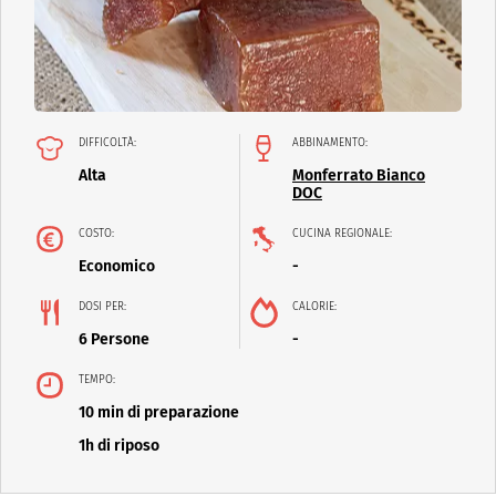
DIFFICOLTÀ:
ABBINAMENTO:
Alta
Monferrato Bianco
DOC
COSTO:
CUCINA REGIONALE:
Economico
-
DOSI PER:
CALORIE:
6 Persone
-
TEMPO:
10 min di preparazione
1h di riposo