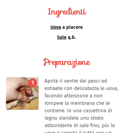
Ingredienti
Uova
a piacere
Sale
q.b.
Preparazione
Aprite il ventre dei pesci ed
estraete con delicatezza le uova,
facendo attenzione a non
rompere la membrana che le
contiene. In una cassettina di
legno stendete uno strato
abbondante di sale fino, poi le
uova e coprite il tutto con un