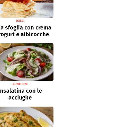
DOLCI
a sfoglia con crema
yogurt e albicocche
CONTORNI
Insalatina con le
acciughe