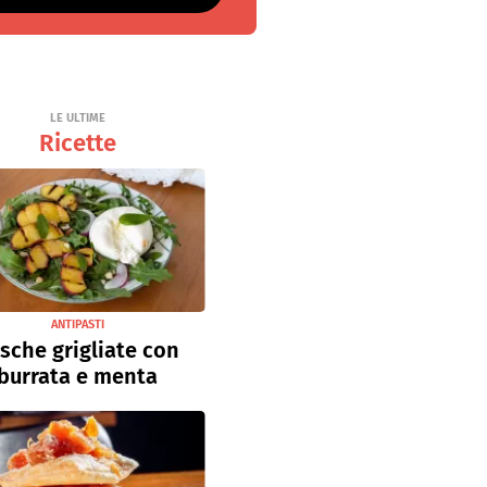
LE ULTIME
Ricette
ANTIPASTI
sche grigliate con
burrata e menta