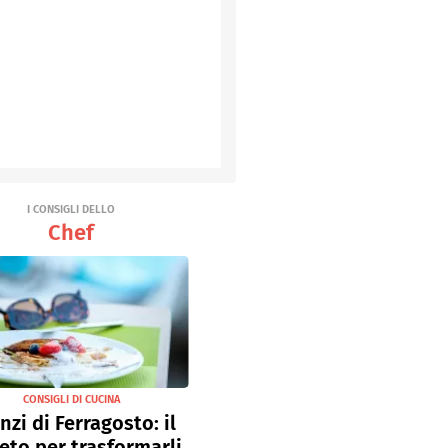
I CONSIGLI DELLO
Chef
CONSIGLI DI CUCINA
nzi di Ferragosto: il
eto per trasformarli