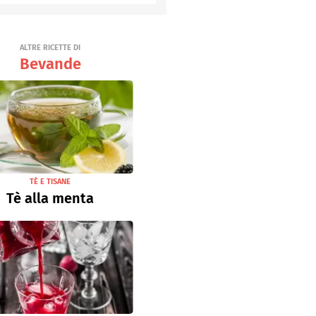
Senza uova
Ricette light
ALTRE RICETTE DI
Bevande
TÈ E TISANE
Tè alla menta