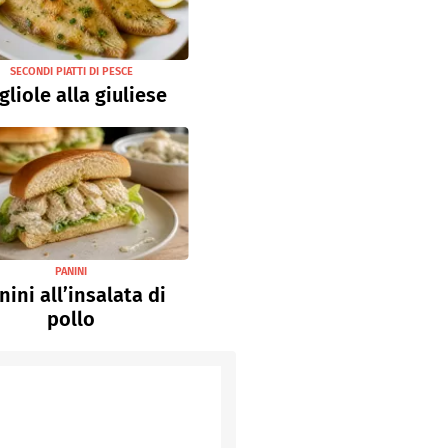
SECONDI PIATTI DI PESCE
gliole alla giuliese
PANINI
nini all’insalata di
pollo