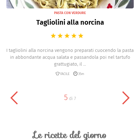
PASTA CON VERDURE
Tagliolini alla norcina
I tagliolini alla norcina vengono preparati cuocendo la pasta
in abbondante acqua salata e passandola poi nel tartufo
grattugiato, il ...
FACILE
35m
5
di
7
Le ricette del giorno