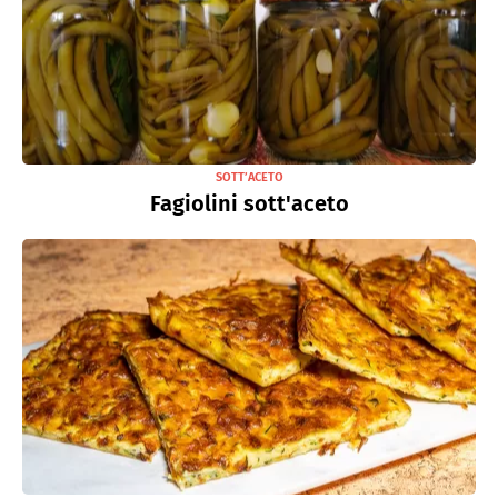
SOTT’ACETO
Fagiolini sott'aceto