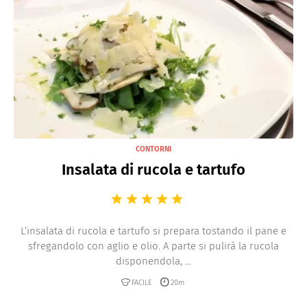
CONTORNI
Insalata di rucola e tartufo
L’insalata di rucola e tartufo si prepara tostando il pane e
sfregandolo con aglio e olio. A parte si pulirà la rucola
disponendola, ...
FACILE
20m