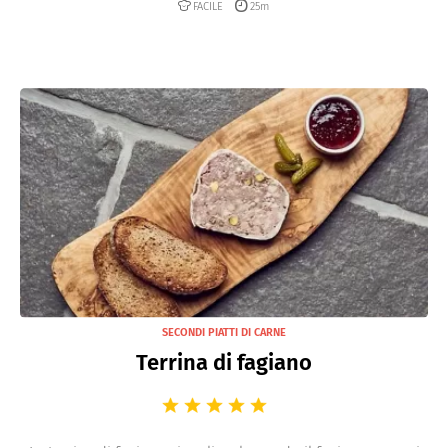
FACILE
25m
SECONDI PIATTI DI CARNE
Terrina di fagiano