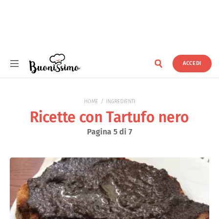
ACCEDI
Buonissimo
HOME
INGREDIENTI
Ricette con Tartufo nero
Pagina 5 di 7