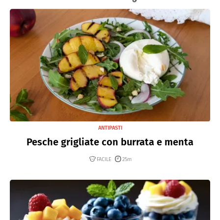
ANTIPASTI
Pesche grigliate con burrata e menta
FACILE
25m