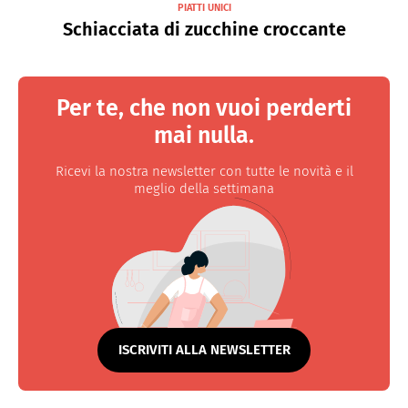
PIATTI UNICI
Schiacciata di zucchine croccante
Per te, che non vuoi perderti
mai nulla.
Ricevi la nostra newsletter con tutte le novità e il
meglio della settimana
ISCRIVITI ALLA NEWSLETTER