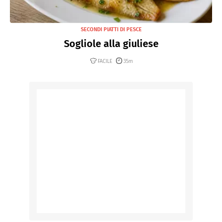
SECONDI PIATTI DI PESCE
Sogliole alla giuliese
FACILE
35m