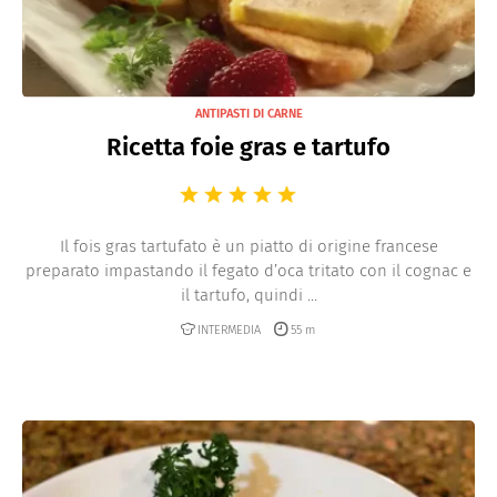
ANTIPASTI DI CARNE
Ricetta foie gras e tartufo
Il fois gras tartufato è un piatto di origine francese
preparato impastando il fegato d’oca tritato con il cognac e
il tartufo, quindi ...
INTERMEDIA
55 m