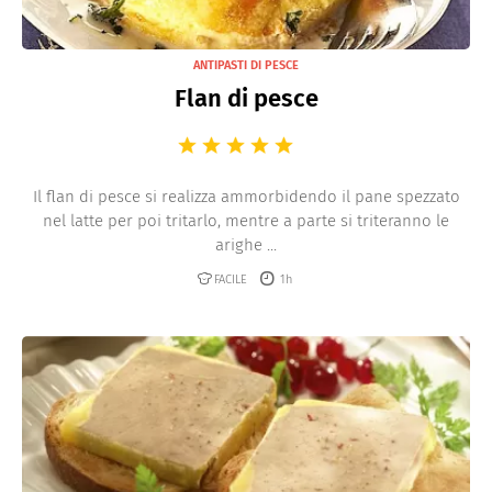
ANTIPASTI DI PESCE
Flan di pesce
Il flan di pesce si realizza ammorbidendo il pane spezzato
nel latte per poi tritarlo, mentre a parte si triteranno le
arighe ...
FACILE
1h