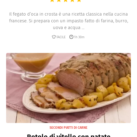
Il fegato d’oca in crosta è una ricetta classica nella cucina
francese. Si prepara con un impasto fatto di farina, burro,
uova e acqua ...
FACILE
1h 30m
SECONDI PIATTI DI CARNE
Rotolo di vitello con patate