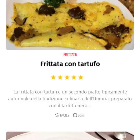
FRITTATE
Frittata con tartufo
La frittata con tartufi è un secondo piatto tipicamente
autunnale della tradizione culinaria dell’Umbria, preparato
con il tartufo nero ...
FACILE
20m