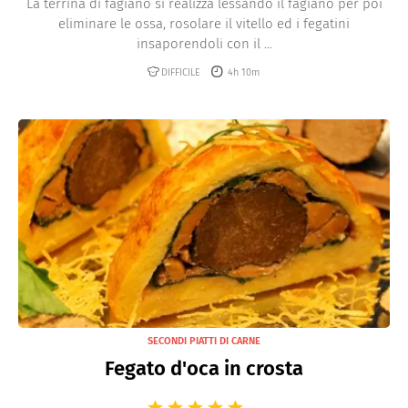
La terrina di fagiano si realizza lessando il fagiano per poi
eliminare le ossa, rosolare il vitello ed i fegatini
insaporendoli con il ...
DIFFICILE
4h 10m
SECONDI PIATTI DI CARNE
Fegato d'oca in crosta