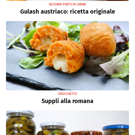
SECONDI PIATTI DI CARNE
Gulash austriaco: ricetta originale
CROCCHETTE
Supplì alla romana