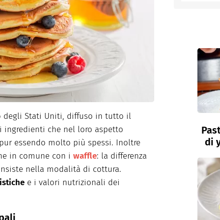
entino
egli Stati Uniti, diffuso in tutto il
Past
ingredienti che nel loro aspetto
di 
 pur essendo molto più spessi. Inoltre
che in comune con i
waffle
: la differenza
nsiste nella modalità di cottura.
istiche
e i valori nutrizionali dei
pali