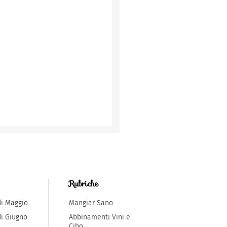
Rubriche
di Maggio
Mangiar Sano
di Giugno
Abbinamenti Vini e
Cibo