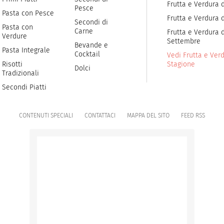
Frutta e Verdura d
Pesce
Pasta con Pesce
Frutta e Verdura 
Secondi di
Pasta con
Carne
Frutta e Verdura d
Verdure
Settembre
Bevande e
Pasta Integrale
Cocktail
Vedi Frutta e Verd
Risotti
Stagione
Dolci
Tradizionali
Secondi Piatti
CONTENUTI SPECIALI
CONTATTACI
MAPPA DEL SITO
FEED RSS