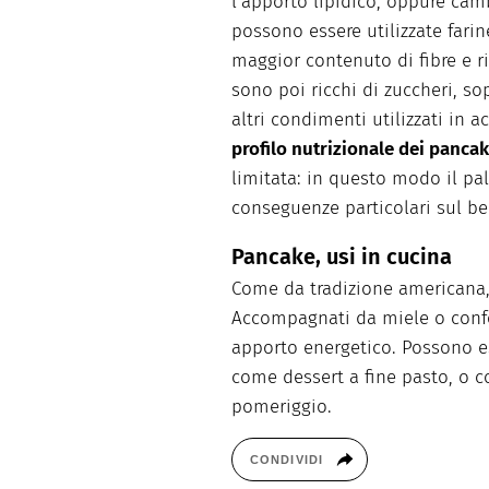
l’apporto lipidico, oppure cam
possono essere utilizzate farin
maggior contenuto di fibre e ri
sono poi ricchi di zuccheri, so
altri condimenti utilizzati in 
profilo nutrizionale dei panca
limitata: in questo modo il pa
conseguenze particolari sul be
Pancake, usi in cucina
Come da tradizione americana
Accompagnati da miele o conf
apporto energetico. Possono 
come dessert a fine pasto, o
pomeriggio.
CONDIVIDI