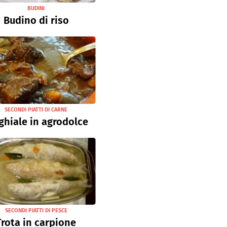
BUDINI
Budino di riso
SECONDI PIATTI DI CARNE
ghiale in agrodolce
SECONDI PIATTI DI PESCE
Trota in carpione