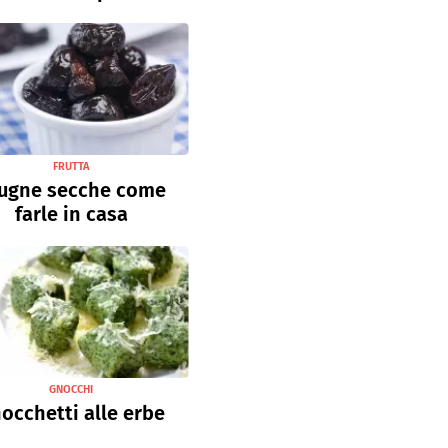
FRUTTA
ugne secche come
farle in casa
GNOCCHI
occhetti alle erbe