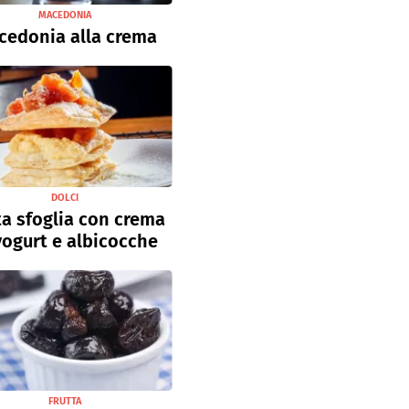
MACEDONIA
cedonia alla crema
DOLCI
a sfoglia con crema
yogurt e albicocche
FRUTTA