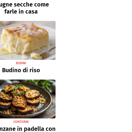
ugne secche come
farle in casa
BUDINI
Budino di riso
CONTORNI
nzane in padella con