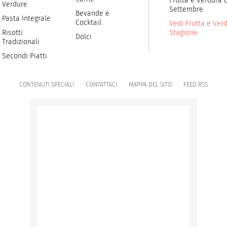
Frutta e Verdura d
Verdure
Settembre
Bevande e
Pasta Integrale
Cocktail
Vedi Frutta e Verd
Risotti
Stagione
Dolci
Tradizionali
Secondi Piatti
CONTENUTI SPECIALI
CONTATTACI
MAPPA DEL SITO
FEED RSS