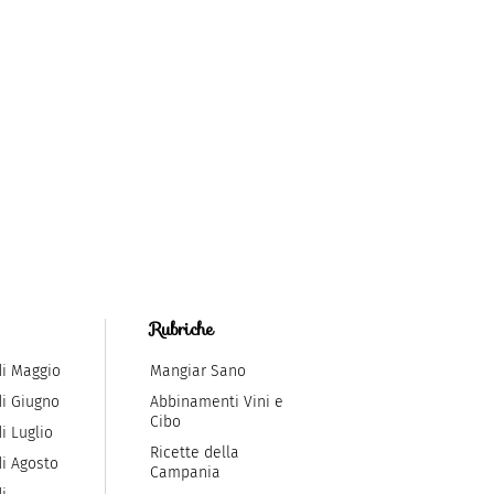
Rubriche
di Maggio
Mangiar Sano
di Giugno
Abbinamenti Vini e
Cibo
i Luglio
Ricette della
di Agosto
Campania