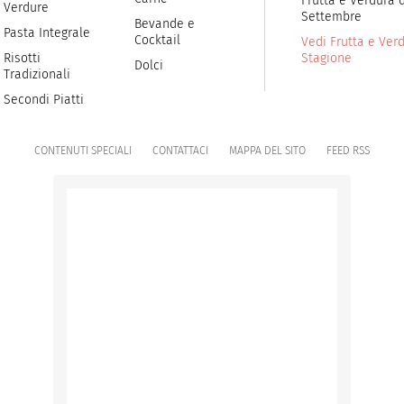
Frutta e Verdura d
Verdure
Settembre
Bevande e
Pasta Integrale
Cocktail
Vedi Frutta e Verd
Risotti
Stagione
Dolci
Tradizionali
Secondi Piatti
CONTENUTI SPECIALI
CONTATTACI
MAPPA DEL SITO
FEED RSS