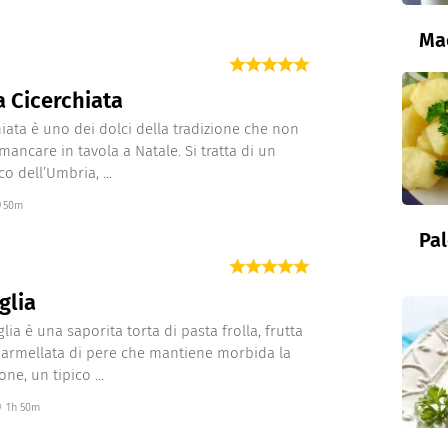
Ma
a Cicerchiata
hiata è uno dei dolci della tradizione che non
ancare in tavola a Natale. Si tratta di un
co dell’Umbria, ...
50m
Pal
glia
lia è una saporita torta di pasta frolla, frutta
armellata di pere che mantiene morbida la
ne, un tipico ...
1h 50m