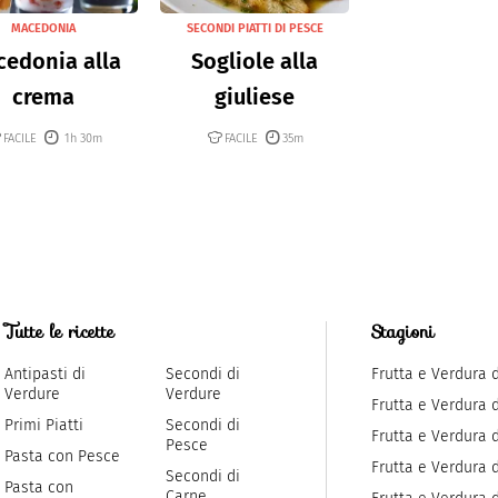
MACEDONIA
SECONDI PIATTI DI PESCE
edonia alla
Sogliole alla
crema
giuliese
FACILE
1h 30m
FACILE
35m
Tutte le ricette
Stagioni
Antipasti di
Secondi di
Frutta e Verdura 
Verdure
Verdure
Frutta e Verdura 
Primi Piatti
Secondi di
Frutta e Verdura d
Pesce
Pasta con Pesce
Frutta e Verdura 
Secondi di
Pasta con
Carne