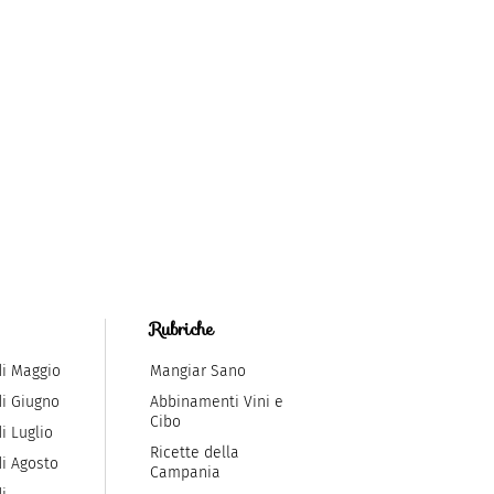
Rubriche
di Maggio
Mangiar Sano
di Giugno
Abbinamenti Vini e
Cibo
i Luglio
Ricette della
di Agosto
Campania